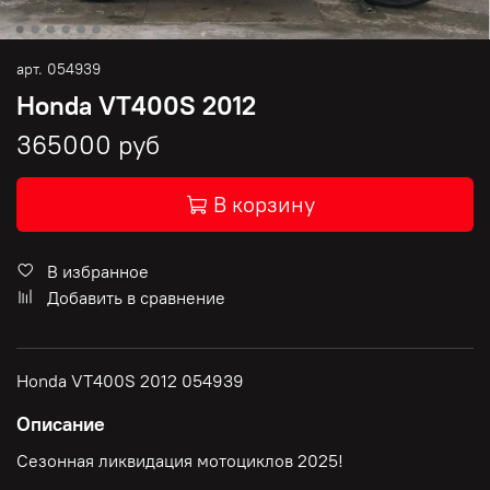
арт.
054939
Honda VT400S 2012
365000 руб
В корзину
В избранное
Добавить в сравнение
Honda VT400S 2012 054939
Описание
Сезонная ликвидация мотоциклов 2025!