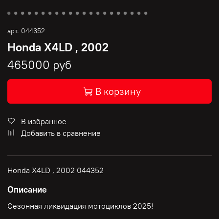
арт.
044352
Honda X4LD , 2002
465000 руб
В корзину
В избранное
Добавить в сравнение
Honda X4LD , 2002 044352
Описание
Сезонная ликвидация мотоциклов 2025!