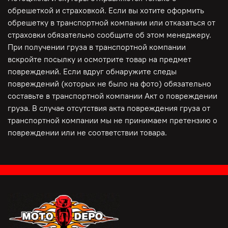
обрешеткой и страховкой. Если вы хотите оформить
Видео работы
обрешетку в транспортной компании или отказаться от
https://rutube.ru/video/d904100b6b00b56a7d7fe45dc7128
страховки обязательно сообщите об этом менеджеру.
При получении груза в транспортной компании
вскройте посылку и осмотрите товар на предмет
повреждений. Если вдруг обнаружите следы
повреждений (которых не было на фото) обязательно
составьте в транспортной компании Акт о повреждении
груза. В случае отсутствия акта повреждения груза от
транспортной компании мы не принимаем претензию о
повреждении или не соответствии товара.