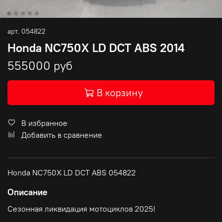
арт.
054822
Honda NC750X LD DCT ABS 2014
555000 руб
В корзину
В избранное
Добавить в сравнение
Honda NC750X LD DCT ABS 054822
Описание
Сезонная ликвидация мотоциклов 2025!