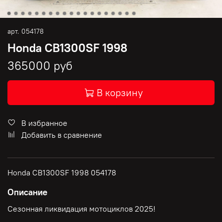
арт.
054178
Honda CB1300SF 1998
365000 руб
В корзину
В избранное
Добавить в сравнение
Honda CB1300SF 1998 054178
Описание
Сезонная ликвидация мотоциклов 2025!