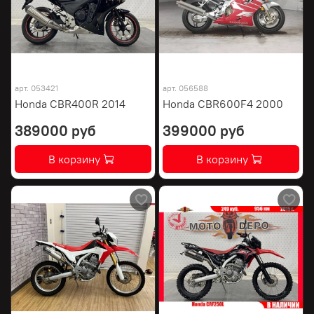
арт.
053421
арт.
056588
Honda CBR400R 2014
Honda CBR600F4 2000
389000 руб
399000 руб
В корзину
В корзину