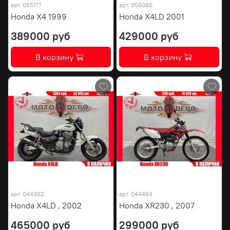
арт.
055177
арт.
056080
Honda X4 1999
Honda X4LD 2001
389000 руб
429000 руб
В корзину
В корзину
арт.
044352
арт.
044464
Honda X4LD , 2002
Honda XR230 , 2007
465000 руб
299000 руб