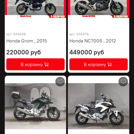
арт.
049588
арт.
046379
Honda Grom , 2015
Honda NC700S , 2012
220000 руб
449000 руб
В корзину
В корзину