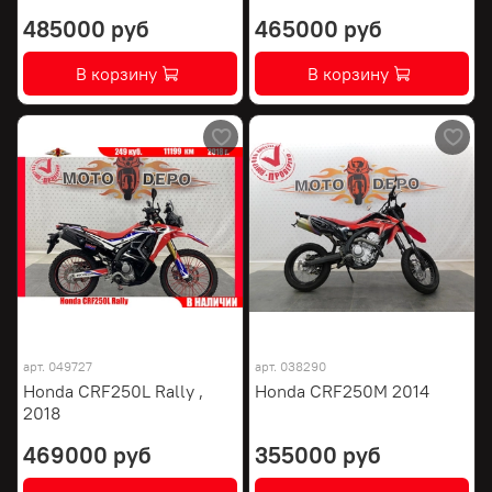
485000 руб
465000 руб
В корзину
В корзину
арт.
049727
арт.
038290
Honda CRF250L Rally ,
Honda CRF250M 2014
2018
469000 руб
355000 руб