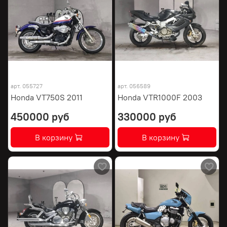
арт.
055727
арт.
056589
Honda VT750S 2011
Honda VTR1000F 2003
450000 руб
330000 руб
В корзину
В корзину