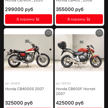
299000 руб
355000 руб
В корзину
В корзину
арт.
054819
арт.
055122
Honda CB400SS 2007
Honda CB600F Hornet
2007
325000 руб
425000 руб