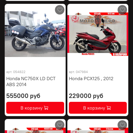
арт.
054822
арт.
047984
Honda NC750X LD DCT
Honda PCX125 , 2012
ABS 2014
555000 руб
229000 руб
В корзину
В корзину