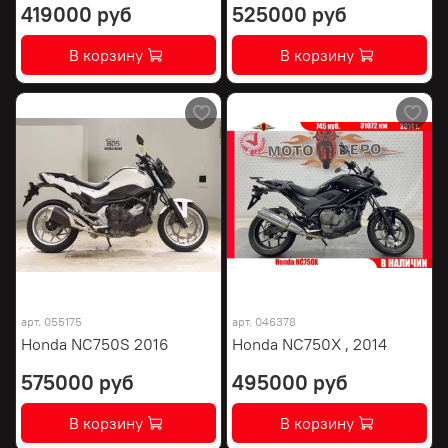
419000 руб
525000 руб
В корзину
В корзину
арт.
055175
арт.
046378
Honda NC750S 2016
Honda NC750X , 2014
575000 руб
495000 руб
В корзину
В корзину