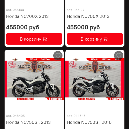
арт.
055130
арт.
055127
Honda NC700X 2013
Honda NC700X 2013
455000 руб
455000 руб
В корзину
В корзину
арт.
043495
арт.
044346
Honda NC750S , 2013
Honda NC750S , 2016