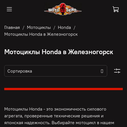
Главная
Мотоциклы
Honda
Мотоциклы Honda в Железногорск
Мотоциклы Honda в Железногорск
Мотоциклы Honda - это э
кономичность силового
агрегата, п
роверенные технические решения и
японская надежность. Выбирайте мотоцикл в нашем