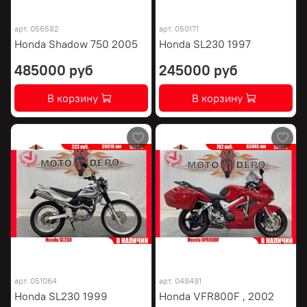
арт.
056582
арт.
050171
Honda Shadow 750 2005
Honda SL230 1997
485000 руб
245000 руб
В корзину
В корзину
арт.
051064
арт.
048491
Honda SL230 1999
Honda VFR800F , 2002