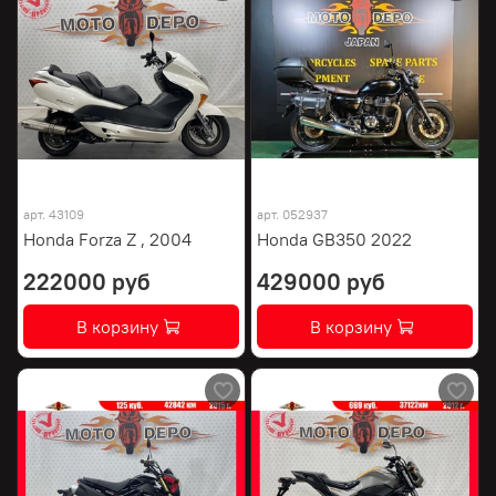
арт.
43109
арт.
052937
Honda Forza Z , 2004
Honda GB350 2022
222000 руб
429000 руб
В корзину
В корзину