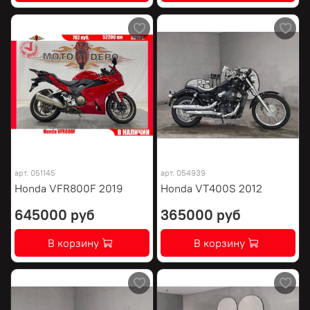
арт.
051145
арт.
054939
Honda VFR800F 2019
Honda VT400S 2012
645000 руб
365000 руб
В корзину
В корзину