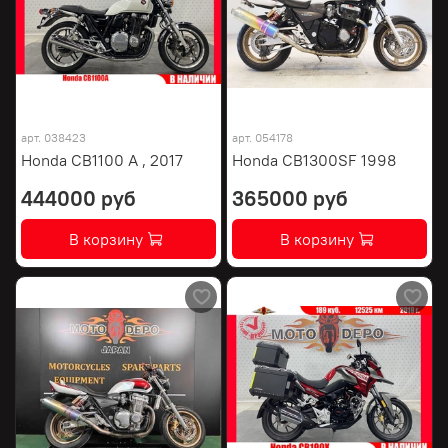
арт.
038423
арт.
054178
Honda CB1100 A , 2017
Honda CB1300SF 1998
444000 руб
365000 руб
В корзину
В корзину