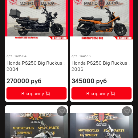
арт.
048584
арт.
044552
Honda PS250 Big Ruckus ,
Honda PS250 Big Ruckus ,
2004
2006
270000 руб
345000 руб
В корзину
В корзину