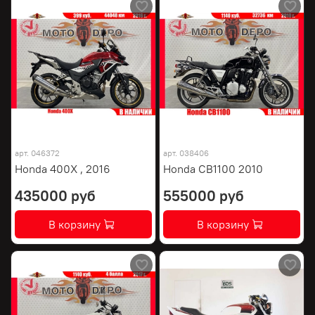
арт.
046372
арт.
038406
Honda 400X , 2016
Honda CB1100 2010
435000 руб
555000 руб
В корзину
В корзину