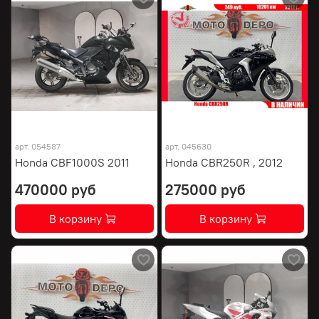
арт.
054587
арт.
045630
Honda CBF1000S 2011
Honda CBR250R , 2012
470000 руб
275000 руб
В корзину
В корзину