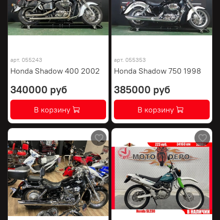
арт.
055243
арт.
055353
Honda Shadow 400 2002
Honda Shadow 750 1998
340000 руб
385000 руб
В корзину
В корзину