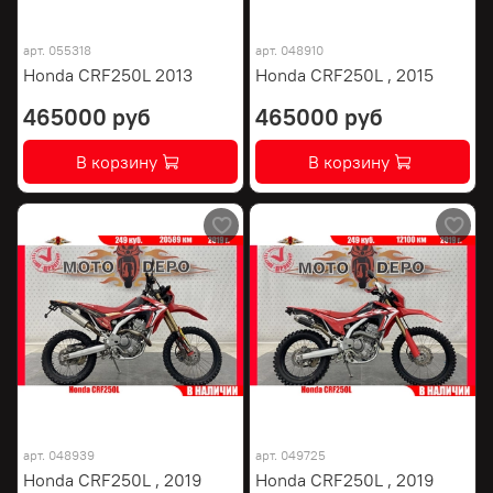
арт.
055318
арт.
048910
Honda CRF250L 2013
Honda CRF250L , 2015
465000 руб
465000 руб
В корзину
В корзину
арт.
048939
арт.
049725
Honda CRF250L , 2019
Honda CRF250L , 2019