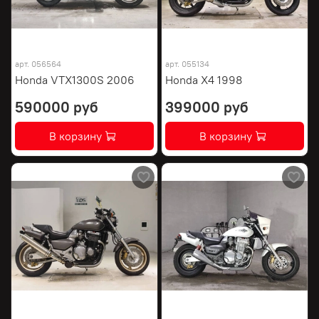
арт.
056564
арт.
055134
Honda VTX1300S 2006
Honda X4 1998
590000 руб
399000 руб
В корзину
В корзину