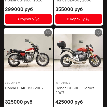
299000 руб
355000 руб
В корзину
В корзину
арт.
054819
арт.
055122
Honda CB400SS 2007
Honda CB600F Hornet
2007
325000 руб
425000 руб