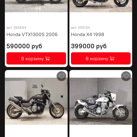
арт.
056564
арт.
055134
Honda VTX1300S 2006
Honda X4 1998
590000 руб
399000 руб
В корзину
В корзину