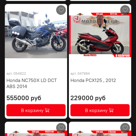
арт.
054822
арт.
047984
Honda NC750X LD DCT
Honda PCX125 , 2012
ABS 2014
555000 руб
229000 руб
В корзину
В корзину