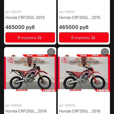
арт.
055318
арт.
048910
Honda CRF250L 2013
Honda CRF250L , 2015
465000 руб
465000 руб
В корзину
В корзину
арт.
048939
арт.
049725
Honda CRF250L , 2019
Honda CRF250L , 2019