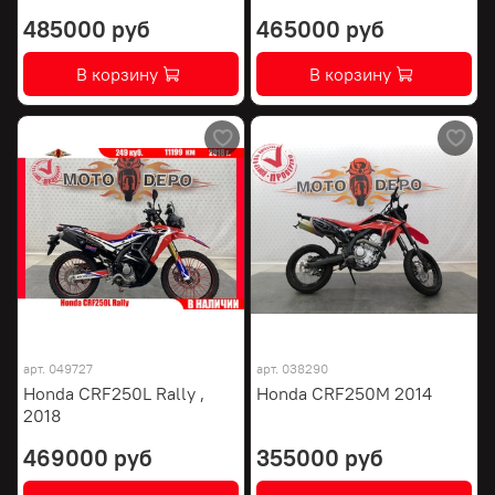
485000 руб
465000 руб
В корзину
В корзину
арт.
049727
арт.
038290
Honda CRF250L Rally ,
Honda CRF250M 2014
2018
469000 руб
355000 руб