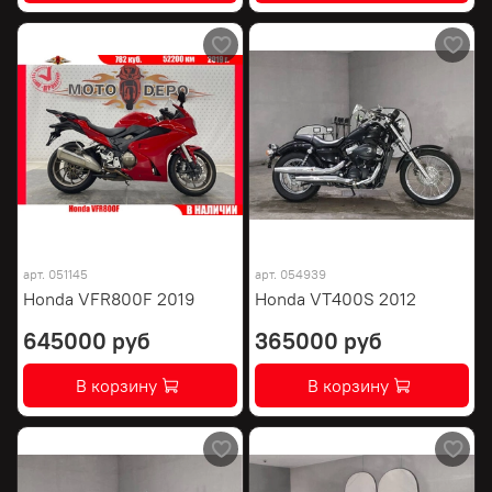
арт.
051145
арт.
054939
Honda VFR800F 2019
Honda VT400S 2012
645000 руб
365000 руб
В корзину
В корзину