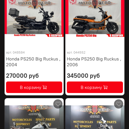
арт.
048584
арт.
044552
Honda PS250 Big Ruckus ,
Honda PS250 Big Ruckus ,
2004
2006
270000 руб
345000 руб
В корзину
В корзину