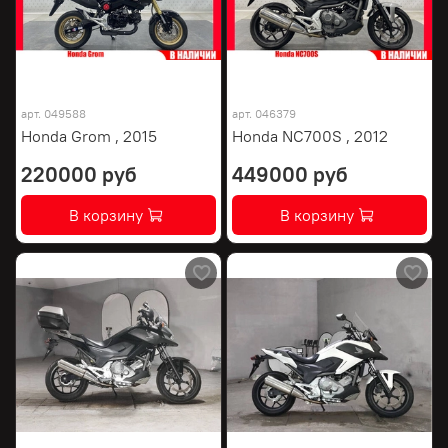
арт.
049588
арт.
046379
Honda Grom , 2015
Honda NC700S , 2012
220000 руб
449000 руб
В корзину
В корзину