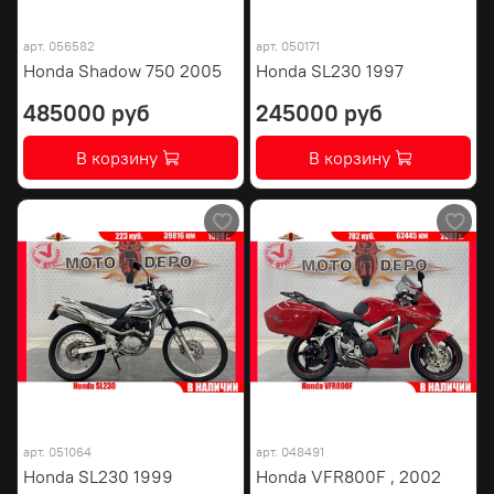
арт.
056582
арт.
050171
Honda Shadow 750 2005
Honda SL230 1997
485000 руб
245000 руб
В корзину
В корзину
арт.
051064
арт.
048491
Honda SL230 1999
Honda VFR800F , 2002