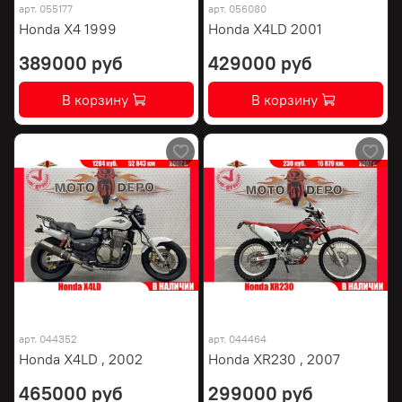
арт.
055177
арт.
056080
Honda X4 1999
Honda X4LD 2001
389000 руб
429000 руб
В корзину
В корзину
арт.
044352
арт.
044464
Honda X4LD , 2002
Honda XR230 , 2007
465000 руб
299000 руб