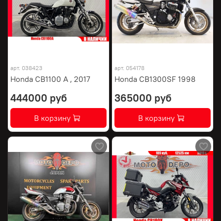
арт.
038423
арт.
054178
Honda CB1100 A , 2017
Honda CB1300SF 1998
444000 руб
365000 руб
В корзину
В корзину