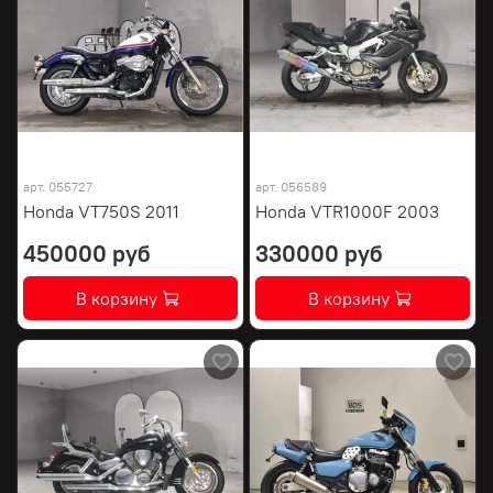
арт.
055727
арт.
056589
Honda VT750S 2011
Honda VTR1000F 2003
450000 руб
330000 руб
В корзину
В корзину