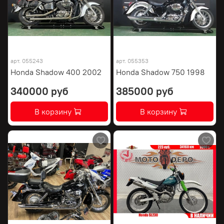
арт.
055243
арт.
055353
Honda Shadow 400 2002
Honda Shadow 750 1998
340000 руб
385000 руб
В корзину
В корзину