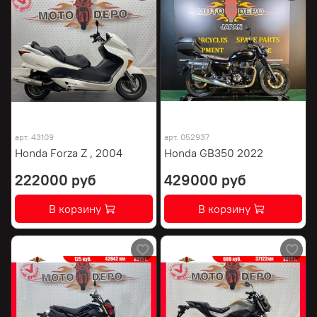
арт.
43109
арт.
052937
Honda Forza Z , 2004
Honda GB350 2022
222000 руб
429000 руб
В корзину
В корзину