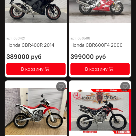
арт.
053421
арт.
056588
Honda CBR400R 2014
Honda CBR600F4 2000
389000 руб
399000 руб
В корзину
В корзину