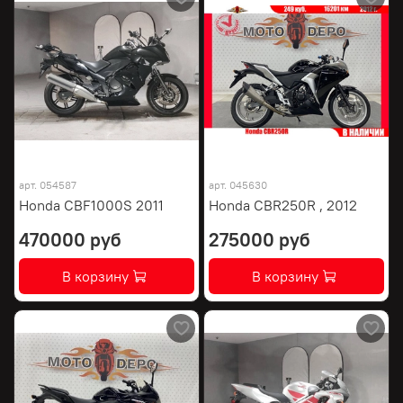
арт.
054587
арт.
045630
Honda CBF1000S 2011
Honda CBR250R , 2012
470000 руб
275000 руб
В корзину
В корзину