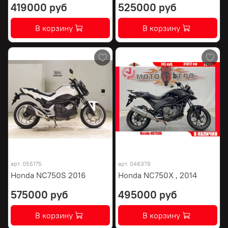
419000 руб
525000 руб
В корзину
В корзину
арт.
055175
арт.
046378
Honda NC750S 2016
Honda NC750X , 2014
575000 руб
495000 руб
В корзину
В корзину