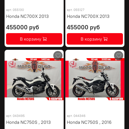
арт.
055130
арт.
055127
Honda NC700X 2013
Honda NC700X 2013
455000 руб
455000 руб
В корзину
В корзину
арт.
043495
арт.
044346
Honda NC750S , 2013
Honda NC750S , 2016