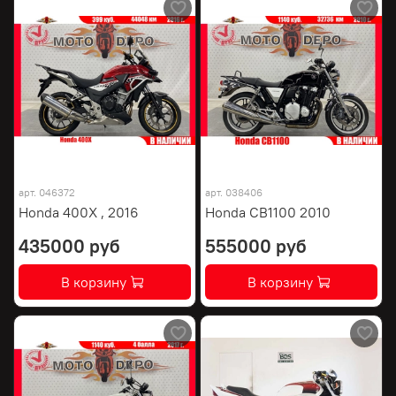
арт.
046372
арт.
038406
Honda 400X , 2016
Honda CB1100 2010
435000 руб
555000 руб
В корзину
В корзину