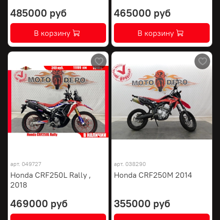
485000 руб
465000 руб
В корзину
В корзину
арт.
049727
арт.
038290
Honda CRF250L Rally ,
Honda CRF250M 2014
2018
469000 руб
355000 руб