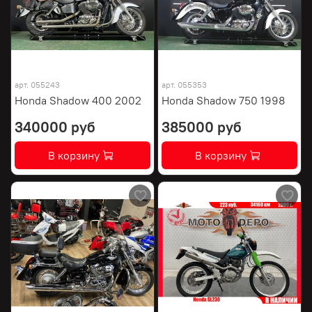
арт.
055243
арт.
055353
Honda Shadow 400 2002
Honda Shadow 750 1998
340000 руб
385000 руб
В корзину
В корзину