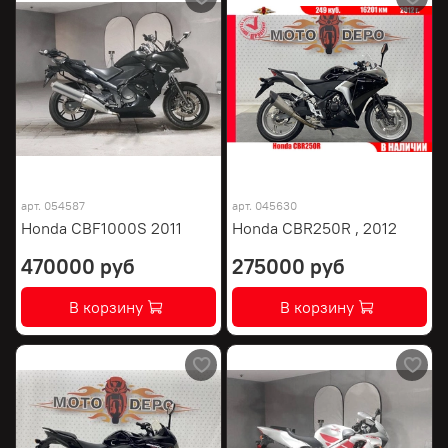
арт.
054587
арт.
045630
Honda CBF1000S 2011
Honda CBR250R , 2012
470000 руб
275000 руб
В корзину
В корзину