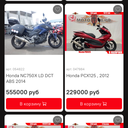
арт.
054822
арт.
047984
Honda NC750X LD DCT
Honda PCX125 , 2012
ABS 2014
555000 руб
229000 руб
В корзину
В корзину