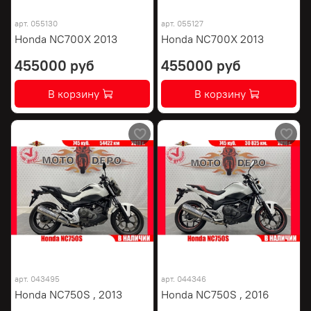
арт.
055130
арт.
055127
Honda NC700X 2013
Honda NC700X 2013
455000 руб
455000 руб
В корзину
В корзину
арт.
043495
арт.
044346
Honda NC750S , 2013
Honda NC750S , 2016