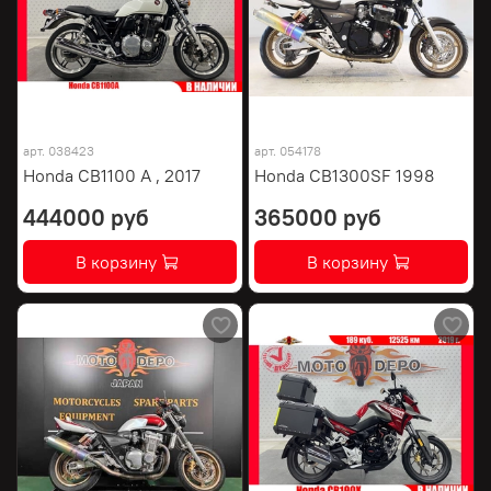
арт.
038423
арт.
054178
Honda CB1100 A , 2017
Honda CB1300SF 1998
444000 руб
365000 руб
В корзину
В корзину