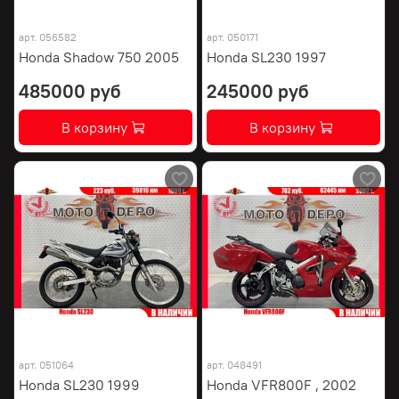
арт.
056582
арт.
050171
Honda Shadow 750 2005
Honda SL230 1997
485000 руб
245000 руб
В корзину
В корзину
арт.
051064
арт.
048491
Honda SL230 1999
Honda VFR800F , 2002