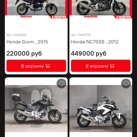
арт.
049588
арт.
046379
Honda Grom , 2015
Honda NC700S , 2012
220000 руб
449000 руб
В корзину
В корзину