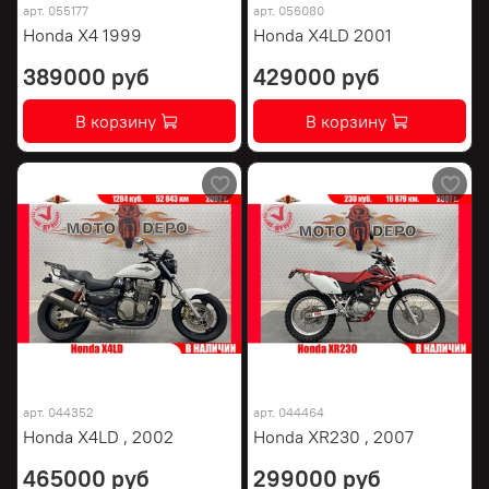
арт.
055177
арт.
056080
Honda X4 1999
Honda X4LD 2001
389000 руб
429000 руб
В корзину
В корзину
арт.
044352
арт.
044464
Honda X4LD , 2002
Honda XR230 , 2007
465000 руб
299000 руб