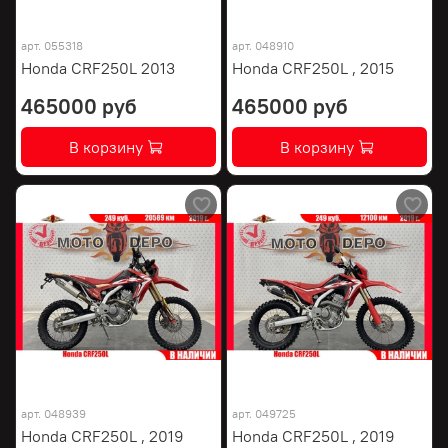
арт.
055318
арт.
048910
Honda CRF250L 2013
Honda CRF250L , 2015
465000 руб
465000 руб
В корзину
В корзину
арт.
048939
арт.
049725
Honda CRF250L , 2019
Honda CRF250L , 2019