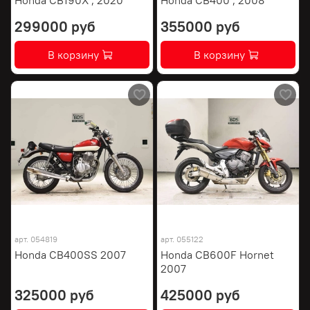
299000 руб
355000 руб
В корзину
В корзину
арт.
054819
арт.
055122
Honda CB400SS 2007
Honda CB600F Hornet
2007
325000 руб
425000 руб