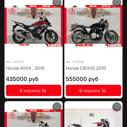
арт.
046372
арт.
038406
Honda 400X , 2016
Honda CB1100 2010
435000 руб
555000 руб
В корзину
В корзину