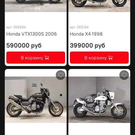
арт.
056564
арт.
055134
Honda VTX1300S 2006
Honda X4 1998
590000 руб
399000 руб
В корзину
В корзину