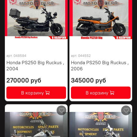
арт.
048584
арт.
044552
Honda PS250 Big Ruckus ,
Honda PS250 Big Ruckus ,
2004
2006
270000 руб
345000 руб
В корзину
В корзину