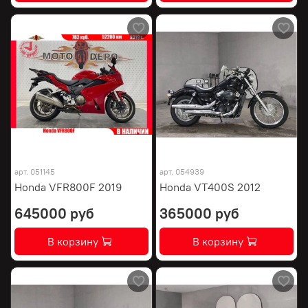
арт.
051145
арт.
054939
Honda VFR800F 2019
Honda VT400S 2012
645000 руб
365000 руб
В корзину
В корзину