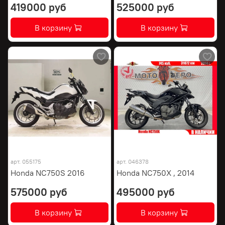
419000 руб
525000 руб
В корзину
В корзину
арт.
055175
арт.
046378
Honda NC750S 2016
Honda NC750X , 2014
575000 руб
495000 руб
В корзину
В корзину