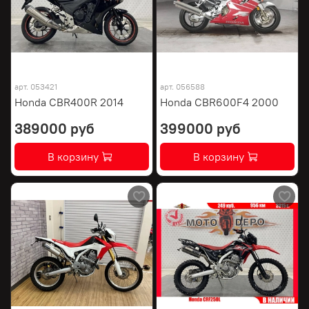
арт.
053421
арт.
056588
Honda CBR400R 2014
Honda CBR600F4 2000
389000 руб
399000 руб
В корзину
В корзину