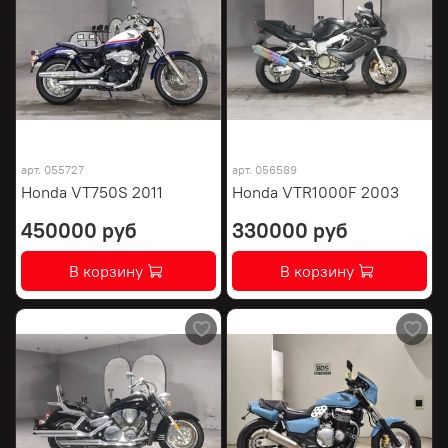
арт.
055727
арт.
056589
Honda VT750S 2011
Honda VTR1000F 2003
450000 руб
330000 руб
В корзину
В корзину