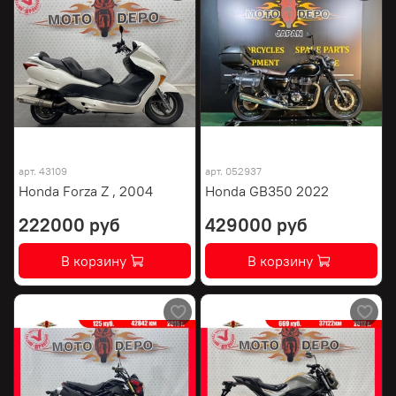
арт.
43109
арт.
052937
Honda Forza Z , 2004
Honda GB350 2022
222000 руб
429000 руб
В корзину
В корзину