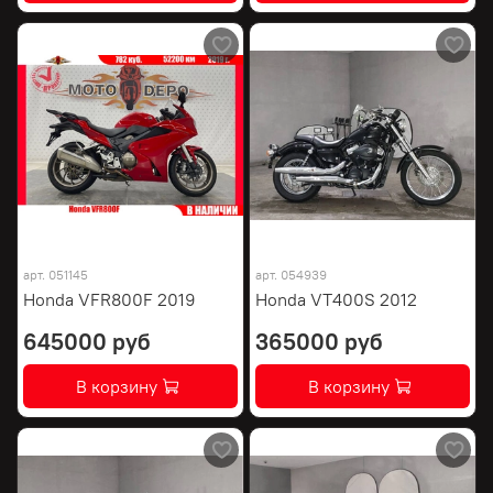
арт.
051145
арт.
054939
Honda VFR800F 2019
Honda VT400S 2012
645000 руб
365000 руб
В корзину
В корзину