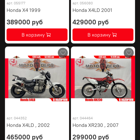
арт.
055177
арт.
056080
Honda X4 1999
Honda X4LD 2001
389000 руб
429000 руб
В корзину
В корзину
арт.
044352
арт.
044464
Honda X4LD , 2002
Honda XR230 , 2007
465000 руб
299000 руб