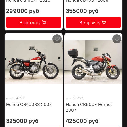
299000 руб
355000 руб
В корзину
В корзину
арт.
054819
арт.
055122
Honda CB400SS 2007
Honda CB600F Hornet
2007
325000 руб
425000 руб