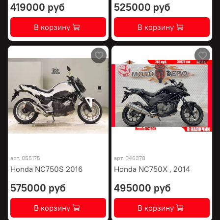
419000 руб
525000 руб
В корзину
В корзину
арт.
055175
арт.
046378
Honda NC750S 2016
Honda NC750X , 2014
575000 руб
495000 руб
В корзину
В корзину