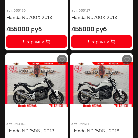
арт.
055130
арт.
055127
Honda NC700X 2013
Honda NC700X 2013
455000 руб
455000 руб
В корзину
В корзину
арт.
043495
арт.
044346
Honda NC750S , 2013
Honda NC750S , 2016