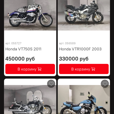
арт.
055727
арт.
056589
Honda VT750S 2011
Honda VTR1000F 2003
450000 руб
330000 руб
В корзину
В корзину