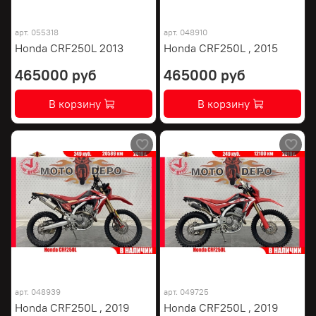
арт.
055318
арт.
048910
Honda CRF250L 2013
Honda CRF250L , 2015
465000 руб
465000 руб
В корзину
В корзину
арт.
048939
арт.
049725
Honda CRF250L , 2019
Honda CRF250L , 2019