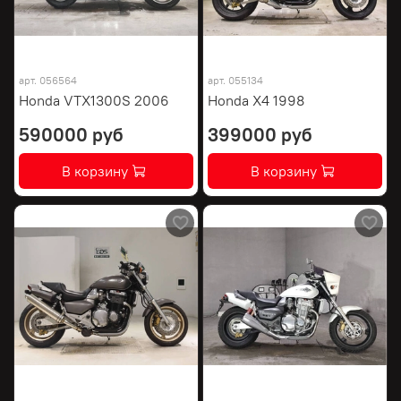
арт.
056564
арт.
055134
Honda VTX1300S 2006
Honda X4 1998
590000 руб
399000 руб
В корзину
В корзину