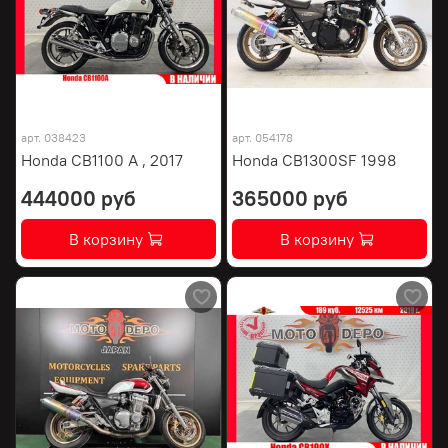
арт.
038423
арт.
054178
Honda CB1100 A , 2017
Honda CB1300SF 1998
444000 руб
365000 руб
В корзину
В корзину