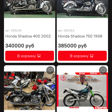
арт.
055243
арт.
055353
Honda Shadow 400 2002
Honda Shadow 750 1998
340000 руб
385000 руб
В корзину
В корзину