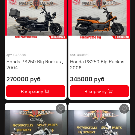
арт.
048584
арт.
044552
Honda PS250 Big Ruckus ,
Honda PS250 Big Ruckus ,
2004
2006
270000 руб
345000 руб
В корзину
В корзину