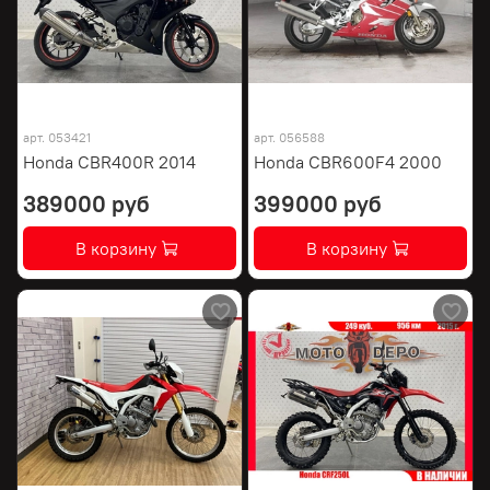
арт.
053421
арт.
056588
Honda CBR400R 2014
Honda CBR600F4 2000
389000 руб
399000 руб
В корзину
В корзину