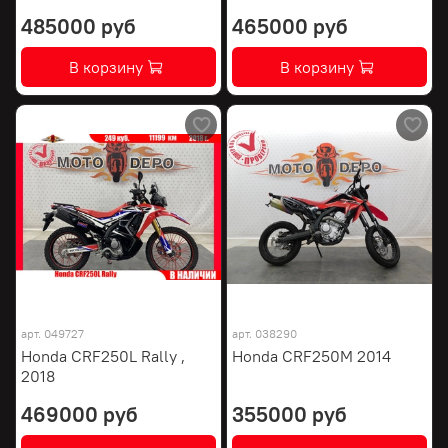
485000 руб
465000 руб
В корзину
В корзину
арт.
049727
арт.
038290
Honda CRF250L Rally ,
Honda CRF250M 2014
2018
469000 руб
355000 руб