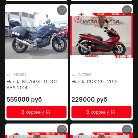
арт.
054822
арт.
047984
Honda NC750X LD DCT
Honda PCX125 , 2012
ABS 2014
555000 руб
229000 руб
В корзину
В корзину