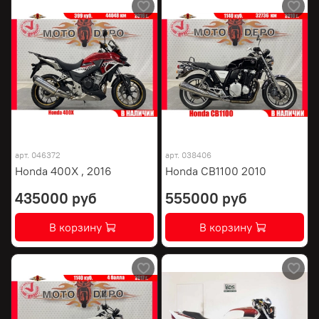
арт.
046372
арт.
038406
Honda 400X , 2016
Honda CB1100 2010
435000 руб
555000 руб
В корзину
В корзину