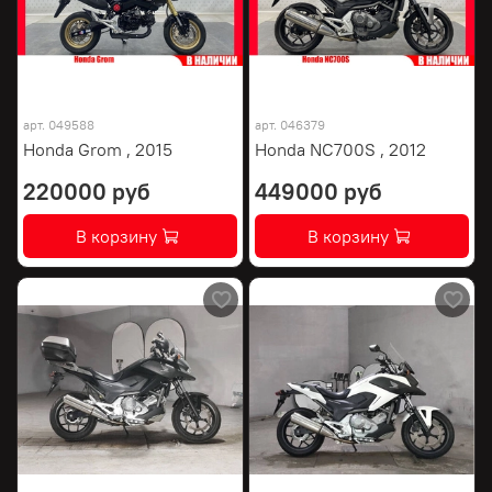
арт.
049588
арт.
046379
Honda Grom , 2015
Honda NC700S , 2012
220000 руб
449000 руб
В корзину
В корзину