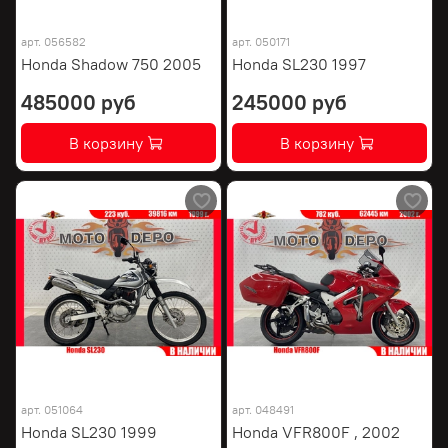
арт.
056582
арт.
050171
Honda Shadow 750 2005
Honda SL230 1997
485000 руб
245000 руб
В корзину
В корзину
арт.
051064
арт.
048491
Honda SL230 1999
Honda VFR800F , 2002