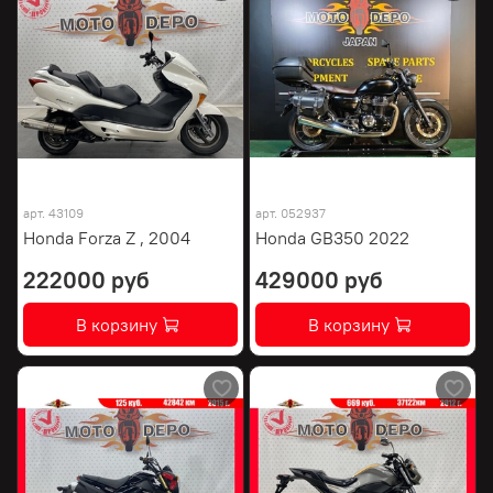
арт.
43109
арт.
052937
Honda Forza Z , 2004
Honda GB350 2022
222000 руб
429000 руб
В корзину
В корзину