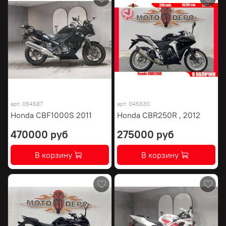
арт.
054587
арт.
045630
Honda CBF1000S 2011
Honda CBR250R , 2012
470000 руб
275000 руб
В корзину
В корзину