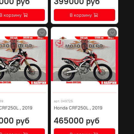
000 руб
399000 руб
В корзину
В корзину
39
арт.
049725
CRF250L , 2019
Honda CRF250L , 2019
000 руб
465000 руб