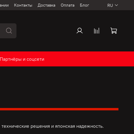
ании
Контакты
Доставка
Оплата
Блог
RU
Партнёры и соцсети
 технические решения и
японская надежность.