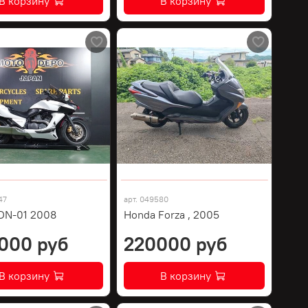
В корзину
В корзину
47
арт.
049580
DN-01 2008
Honda Forza , 2005
000 руб
220000 руб
В корзину
В корзину