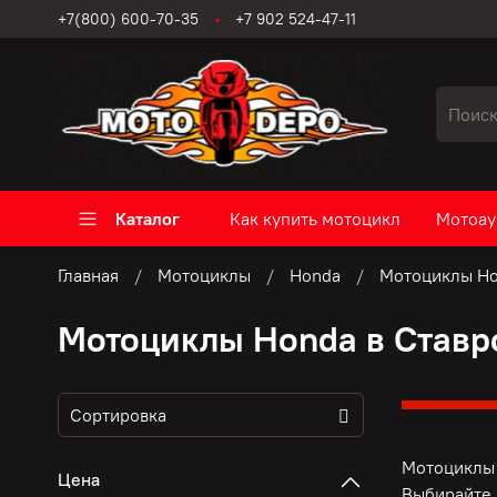
+7(800) 600-70-35
+7 902 524-47-11
Каталог
Как купить мотоцикл
Мотоау
Главная
Мотоциклы
Honda
Мотоциклы Ho
Мотоциклы Honda в Ставр
Мотоциклы 
Цена
Выбирайте 