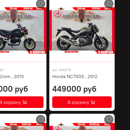
88
арт.
046379
Grom , 2015
Honda NC700S , 2012
000 руб
449000 руб
В корзину
В корзину