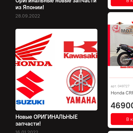
Оригинальные новые запчасти
В 
из Японии!
28.09.2022
арт.
049727
Honda CRF
4690
Новые ОРИГИНАЛЬНЫЕ
В 
запчасти!
16.01.2022