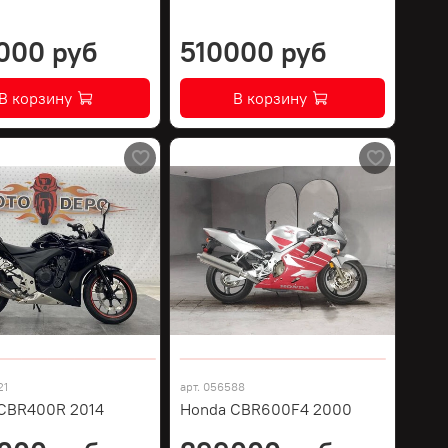
000 руб
510000 руб
В корзину
В корзину
21
арт.
056588
CBR400R 2014
Honda CBR600F4 2000