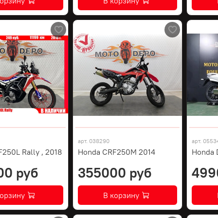
корзину
В корзину
арт.
038290
арт.
0553
250L Rally , 2018
Honda CRF250M 2014
Honda 
00 руб
355000 руб
499
корзину
В корзину