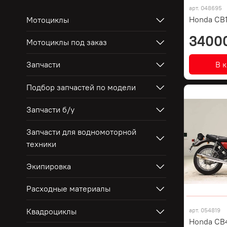
арт.
048695
Honda CB
Мотоциклы
3400
Мотоциклы под заказ
В 
Запчасти
Подбор запчастей по модели
Запчасти б/у
Запчасти для водномоторной
техники
Экипировка
Расходные материалы
Квадроциклы
арт.
054819
Honda CB