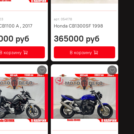
23
арт.
054178
B1100 A , 2017
Honda CB1300SF 1998
000 руб
365000 руб
В корзину
В корзину