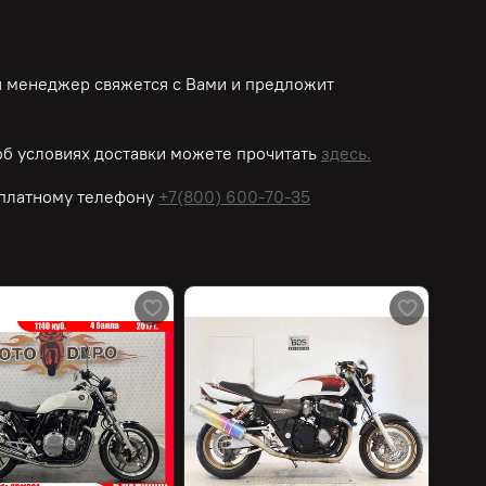
ш менеджер свяжется с Вами и предложит
б условиях доставки можете прочитать
здесь.
платному
телефону
+7(800) 600-70-35