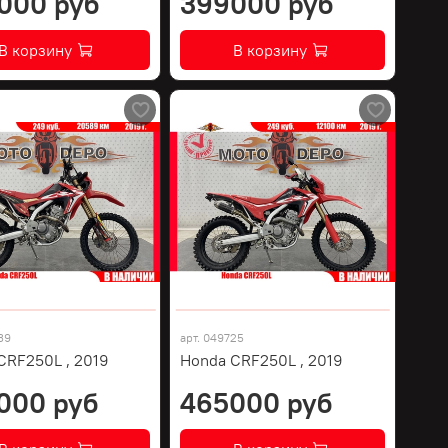
000 руб
399000 руб
В корзину
В корзину
39
арт.
049725
CRF250L , 2019
Honda CRF250L , 2019
000 руб
465000 руб