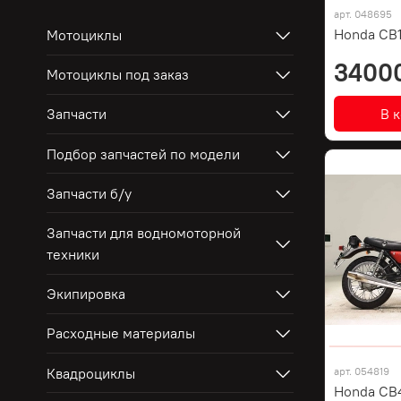
арт.
048695
Honda CB
Мотоциклы
3400
Мотоциклы под заказ
В 
Запчасти
Подбор запчастей по модели
Запчасти б/у
Запчасти для водномоторной
техники
Экипировка
Расходные материалы
Квадроциклы
арт.
054819
Honda CB