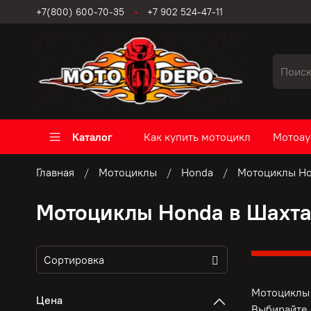
+7(800) 600-70-35
+7 902 524-47-11
Каталог
Как купить мотоцикл
Мотоау
Главная
Мотоциклы
Honda
Мотоциклы Ho
Мотоциклы Honda в Шахта
Мотоциклы 
Цена
Выбирайте 