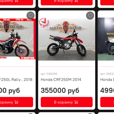
корзину
В корзину
арт.
038290
арт.
0553
250L Rally , 2018
Honda CRF250M 2014
Honda 
00 руб
355000 руб
499
корзину
В корзину