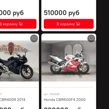
000 руб
510000 руб
В корзину
В корзину
21
арт.
056588
CBR400R 2014
Honda CBR600F4 2000