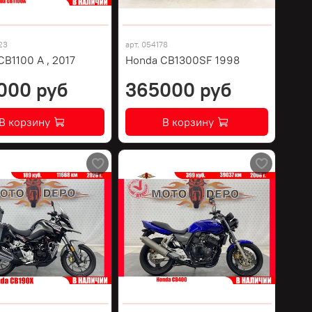
23
арт.
054178
B1100 A , 2017
Honda CB1300SF 1998
000 руб
365000 руб
В корзину
В корзину