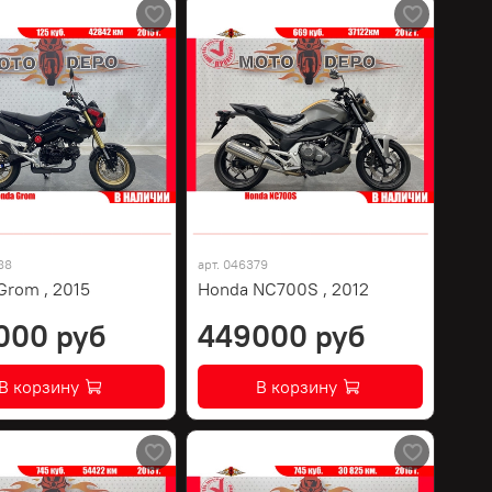
88
арт.
046379
Grom , 2015
Honda NC700S , 2012
000 руб
449000 руб
В корзину
В корзину