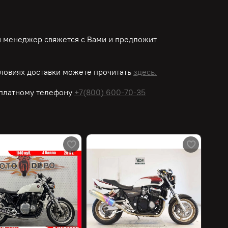
ш менеджер свяжется с Вами и предложит
ловиях доставки можете прочитать
здесь.
платному
телефону
+7(800) 600-70-35