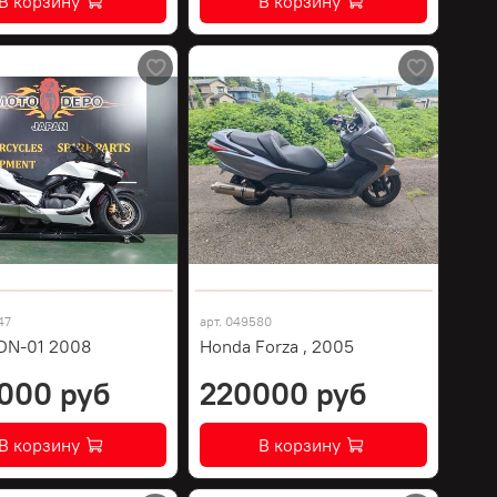
В корзину
В корзину
47
арт.
049580
DN-01 2008
Honda Forza , 2005
000 руб
220000 руб
В корзину
В корзину