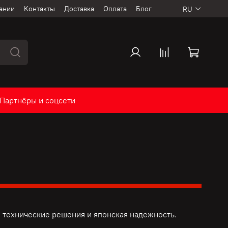
ании
Контакты
Доставка
Оплата
Блог
RU
Партнёры и соцсети
 технические решения и
японская надежность.