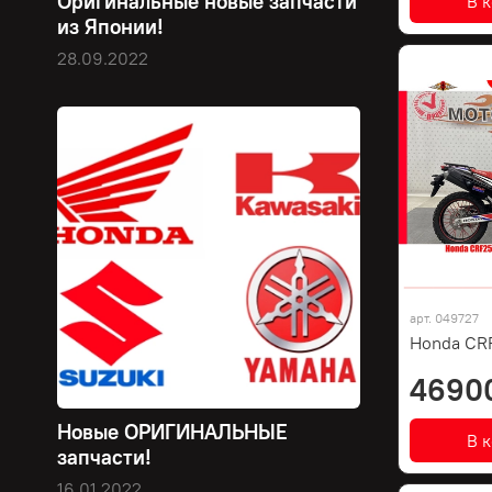
Оригинальные новые запчасти
В 
из Японии!
28.09.2022
арт.
049727
Honda CRF
4690
Новые ОРИГИНАЛЬНЫЕ
В 
запчасти!
16.01.2022