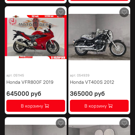
арт.
051145
арт.
054939
Honda VFR800F 2019
Honda VT400S 2012
645000 руб
365000 руб
В корзину
В корзину