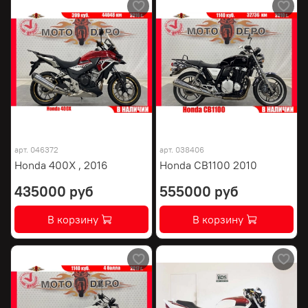
арт.
046372
арт.
038406
Honda 400X , 2016
Honda CB1100 2010
435000 руб
555000 руб
В корзину
В корзину