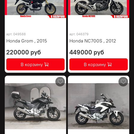
арт.
049588
арт.
046379
Honda Grom , 2015
Honda NC700S , 2012
220000 руб
449000 руб
В корзину
В корзину