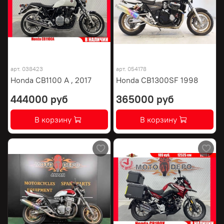
арт.
038423
арт.
054178
Honda CB1100 A , 2017
Honda CB1300SF 1998
444000 руб
365000 руб
В корзину
В корзину