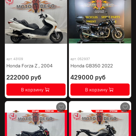
арт.
43109
арт.
052937
Honda Forza Z , 2004
Honda GB350 2022
222000 руб
429000 руб
В корзину
В корзину