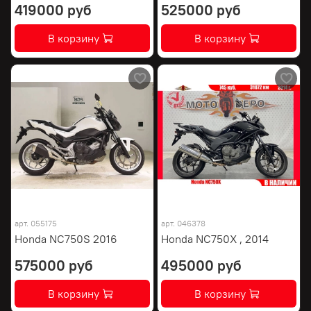
419000 руб
525000 руб
В корзину
В корзину
арт.
055175
арт.
046378
Honda NC750S 2016
Honda NC750X , 2014
575000 руб
495000 руб
В корзину
В корзину