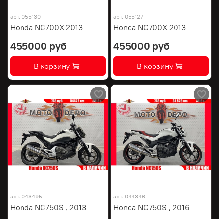
арт.
055130
арт.
055127
Honda NC700X 2013
Honda NC700X 2013
455000 руб
455000 руб
В корзину
В корзину
арт.
043495
арт.
044346
Honda NC750S , 2013
Honda NC750S , 2016