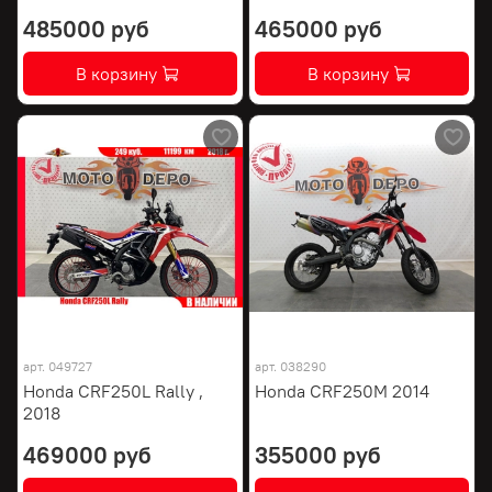
485000 руб
465000 руб
В корзину
В корзину
арт.
049727
арт.
038290
Honda CRF250L Rally ,
Honda CRF250M 2014
2018
469000 руб
355000 руб