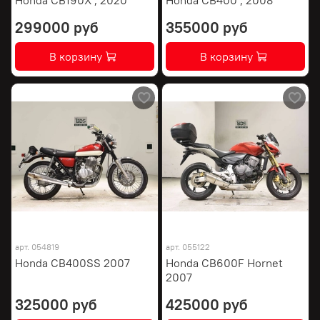
299000 руб
355000 руб
В корзину
В корзину
арт.
054819
арт.
055122
Honda CB400SS 2007
Honda CB600F Hornet
2007
325000 руб
425000 руб