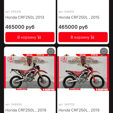
арт.
055318
арт.
048910
Honda CRF250L 2013
Honda CRF250L , 2015
465000 руб
465000 руб
В корзину
В корзину
арт.
048939
арт.
049725
Honda CRF250L , 2019
Honda CRF250L , 2019