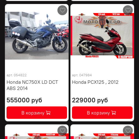
арт.
054822
арт.
047984
Honda NC750X LD DCT
Honda PCX125 , 2012
ABS 2014
555000 руб
229000 руб
В корзину
В корзину