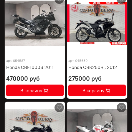
арт.
054587
арт.
045630
Honda CBF1000S 2011
Honda CBR250R , 2012
470000 руб
275000 руб
В корзину
В корзину