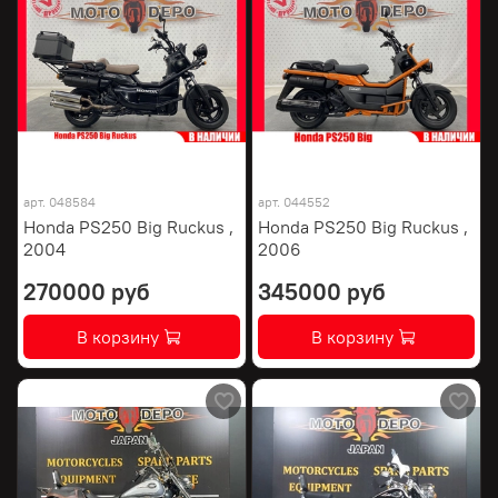
арт.
048584
арт.
044552
Honda PS250 Big Ruckus ,
Honda PS250 Big Ruckus ,
2004
2006
270000 руб
345000 руб
В корзину
В корзину