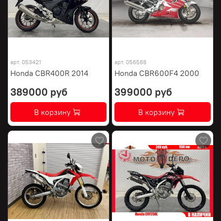
арт.
053421
арт.
056588
Honda CBR400R 2014
Honda CBR600F4 2000
389000 руб
399000 руб
В корзину
В корзину