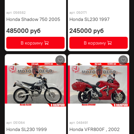
арт.
056582
арт.
050171
Honda Shadow 750 2005
Honda SL230 1997
485000 руб
245000 руб
В корзину
В корзину
арт.
051064
арт.
048491
Honda SL230 1999
Honda VFR800F , 2002