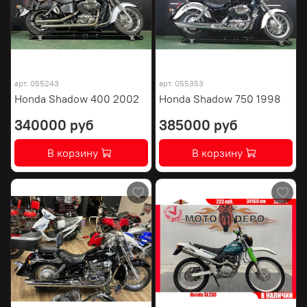
арт.
055243
арт.
055353
Honda Shadow 400 2002
Honda Shadow 750 1998
340000 руб
385000 руб
В корзину
В корзину