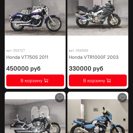
арт.
055727
арт.
056589
Honda VT750S 2011
Honda VTR1000F 2003
450000 руб
330000 руб
В корзину
В корзину