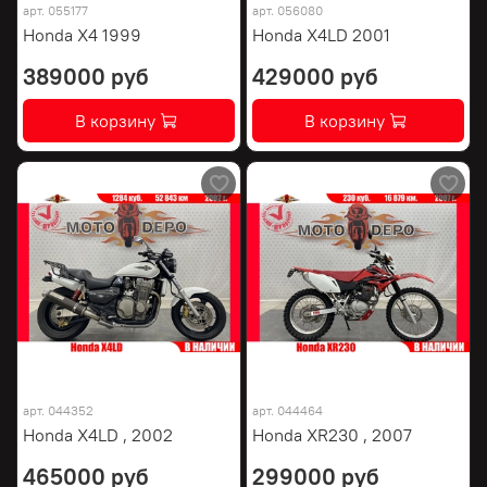
арт.
055177
арт.
056080
Honda X4 1999
Honda X4LD 2001
389000 руб
429000 руб
В корзину
В корзину
арт.
044352
арт.
044464
Honda X4LD , 2002
Honda XR230 , 2007
465000 руб
299000 руб