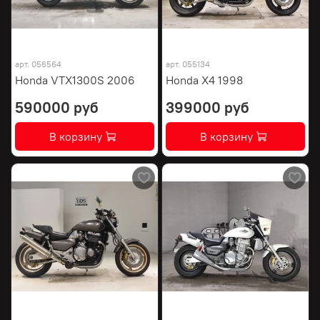
арт.
056564
арт.
055134
Honda VTX1300S 2006
Honda X4 1998
590000 руб
399000 руб
В корзину
В корзину