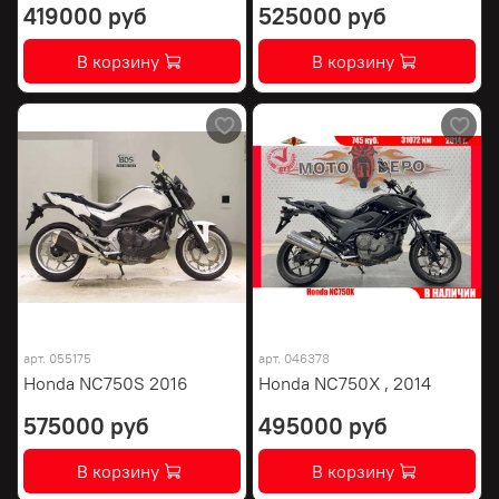
419000 руб
525000 руб
В корзину
В корзину
арт.
055175
арт.
046378
Honda NC750S 2016
Honda NC750X , 2014
575000 руб
495000 руб
В корзину
В корзину