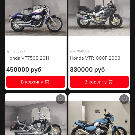
арт.
055727
арт.
056589
Honda VT750S 2011
Honda VTR1000F 2003
450000 руб
330000 руб
В корзину
В корзину