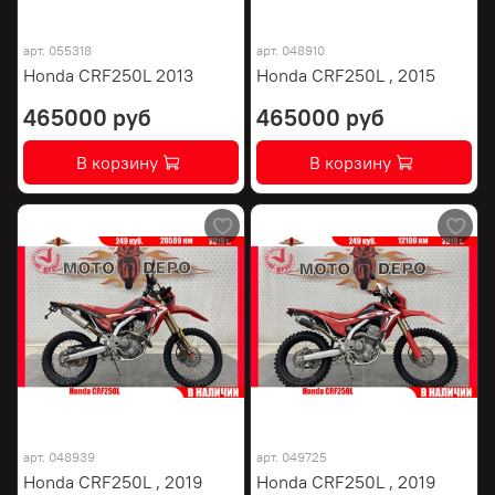
арт.
055318
арт.
048910
Honda CRF250L 2013
Honda CRF250L , 2015
465000 руб
465000 руб
В корзину
В корзину
арт.
048939
арт.
049725
Honda CRF250L , 2019
Honda CRF250L , 2019