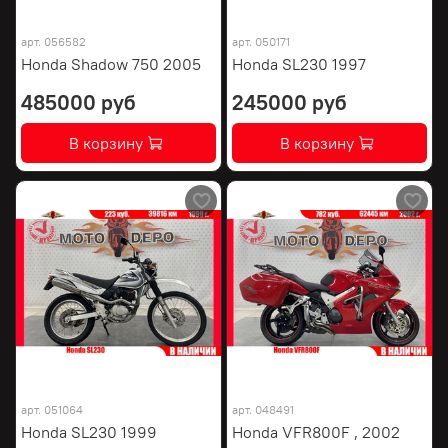
арт.
056582
арт.
050171
Honda Shadow 750 2005
Honda SL230 1997
485000 руб
245000 руб
В корзину
В корзину
арт.
051064
арт.
048491
Honda SL230 1999
Honda VFR800F , 2002