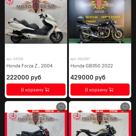
арт.
43109
арт.
052937
Honda Forza Z , 2004
Honda GB350 2022
222000 руб
429000 руб
В корзину
В корзину