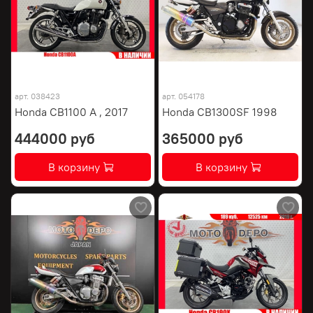
арт.
038423
арт.
054178
Honda CB1100 A , 2017
Honda CB1300SF 1998
444000 руб
365000 руб
В корзину
В корзину