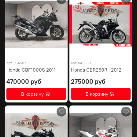
арт.
054587
арт.
045630
Honda CBF1000S 2011
Honda CBR250R , 2012
470000 руб
275000 руб
В корзину
В корзину