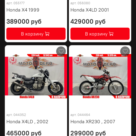
арт.
055177
арт.
056080
Honda X4 1999
Honda X4LD 2001
389000 руб
429000 руб
В корзину
В корзину
арт.
044352
арт.
044464
Honda X4LD , 2002
Honda XR230 , 2007
465000 руб
299000 руб