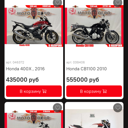
арт.
046372
арт.
038406
Honda 400X , 2016
Honda CB1100 2010
435000 руб
555000 руб
В корзину
В корзину