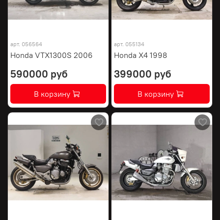
арт.
056564
арт.
055134
Honda VTX1300S 2006
Honda X4 1998
590000 руб
399000 руб
В корзину
В корзину