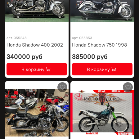
арт.
055243
арт.
055353
Honda Shadow 400 2002
Honda Shadow 750 1998
340000 руб
385000 руб
В корзину
В корзину