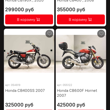
299000 руб
355000 руб
В корзину
В корзину
арт.
054819
арт.
055122
Honda CB400SS 2007
Honda CB600F Hornet
2007
325000 руб
425000 руб