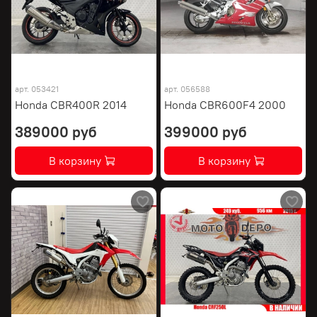
арт.
053421
арт.
056588
Honda CBR400R 2014
Honda CBR600F4 2000
389000 руб
399000 руб
В корзину
В корзину