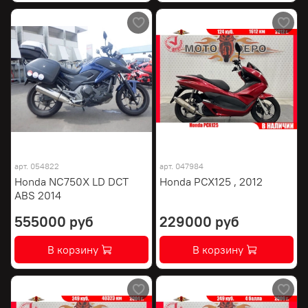
арт.
054822
арт.
047984
Honda NC750X LD DCT
Honda PCX125 , 2012
ABS 2014
555000 руб
229000 руб
В корзину
В корзину