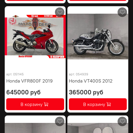
арт.
051145
арт.
054939
Honda VFR800F 2019
Honda VT400S 2012
645000 руб
365000 руб
В корзину
В корзину