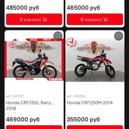
485000 руб
465000 руб
В корзину
В корзину
арт.
049727
арт.
038290
Honda CRF250L Rally ,
Honda CRF250M 2014
2018
469000 руб
355000 руб