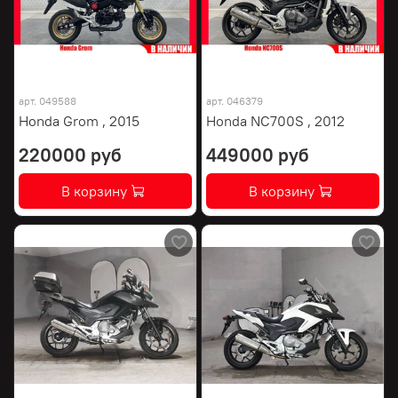
арт.
049588
арт.
046379
Honda Grom , 2015
Honda NC700S , 2012
220000 руб
449000 руб
В корзину
В корзину