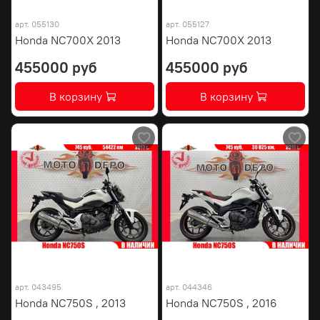
арт.
055130
арт.
055127
Honda NC700X 2013
Honda NC700X 2013
455000 руб
455000 руб
В корзину
В корзину
арт.
043495
арт.
044346
Honda NC750S , 2013
Honda NC750S , 2016