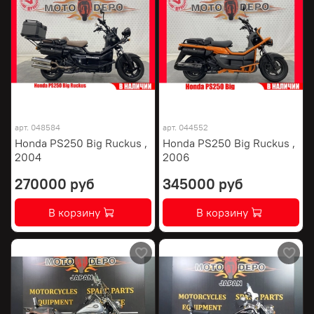
арт.
048584
арт.
044552
Honda PS250 Big Ruckus ,
Honda PS250 Big Ruckus ,
2004
2006
270000 руб
345000 руб
В корзину
В корзину