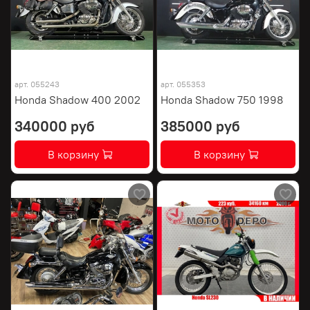
арт.
055243
арт.
055353
Honda Shadow 400 2002
Honda Shadow 750 1998
340000 руб
385000 руб
В корзину
В корзину