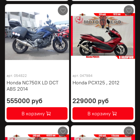
арт.
054822
арт.
047984
Honda NC750X LD DCT
Honda PCX125 , 2012
ABS 2014
555000 руб
229000 руб
В корзину
В корзину