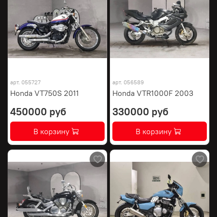
арт.
055727
арт.
056589
Honda VT750S 2011
Honda VTR1000F 2003
450000 руб
330000 руб
В корзину
В корзину