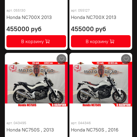
арт.
055130
арт.
055127
Honda NC700X 2013
Honda NC700X 2013
455000 руб
455000 руб
В корзину
В корзину
арт.
043495
арт.
044346
Honda NC750S , 2013
Honda NC750S , 2016