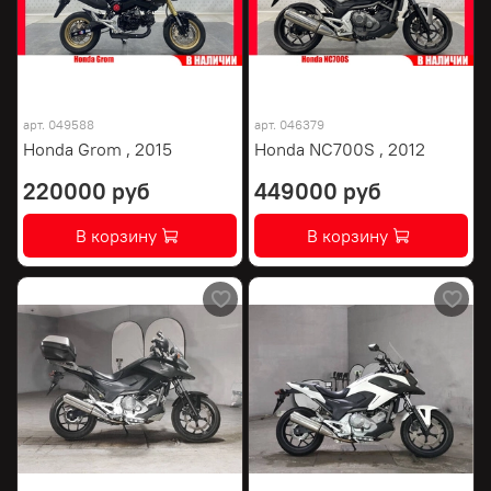
арт.
049588
арт.
046379
Honda Grom , 2015
Honda NC700S , 2012
220000 руб
449000 руб
В корзину
В корзину