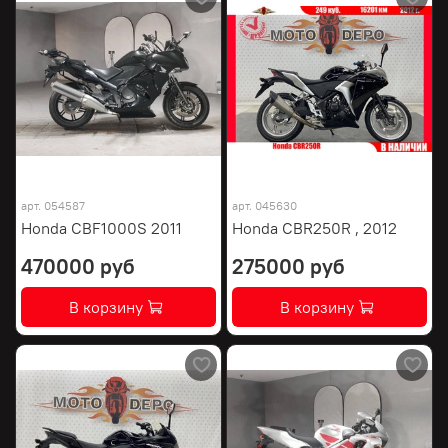
арт.
054587
арт.
045630
Honda CBF1000S 2011
Honda CBR250R , 2012
470000 руб
275000 руб
В корзину
В корзину