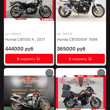
арт.
038423
арт.
054178
Honda CB1100 A , 2017
Honda CB1300SF 1998
444000 руб
365000 руб
В корзину
В корзину