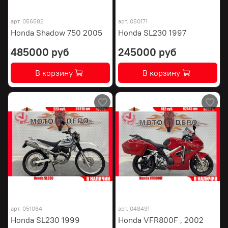
арт.
056582
арт.
050171
Honda Shadow 750 2005
Honda SL230 1997
485000 руб
245000 руб
В корзину
В корзину
арт.
051064
арт.
048491
Honda SL230 1999
Honda VFR800F , 2002