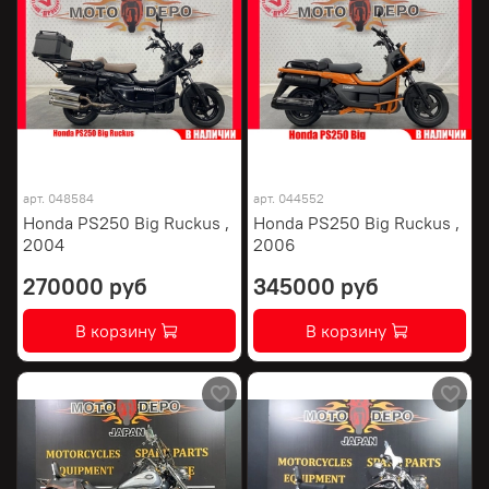
арт.
048584
арт.
044552
Honda PS250 Big Ruckus ,
Honda PS250 Big Ruckus ,
2004
2006
270000 руб
345000 руб
В корзину
В корзину