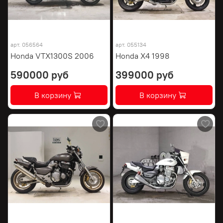
арт.
056564
арт.
055134
Honda VTX1300S 2006
Honda X4 1998
590000 руб
399000 руб
В корзину
В корзину