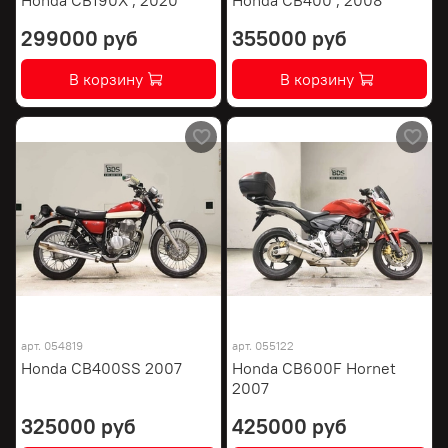
299000 руб
355000 руб
В корзину
В корзину
арт.
054819
арт.
055122
Honda CB400SS 2007
Honda CB600F Hornet
2007
325000 руб
425000 руб