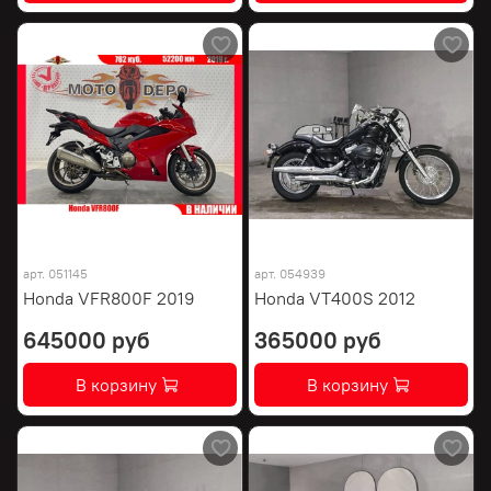
арт.
051145
арт.
054939
Honda VFR800F 2019
Honda VT400S 2012
645000 руб
365000 руб
В корзину
В корзину