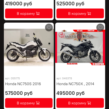
419000 руб
525000 руб
В корзину
В корзину
арт.
055175
арт.
046378
Honda NC750S 2016
Honda NC750X , 2014
575000 руб
495000 руб
В корзину
В корзину