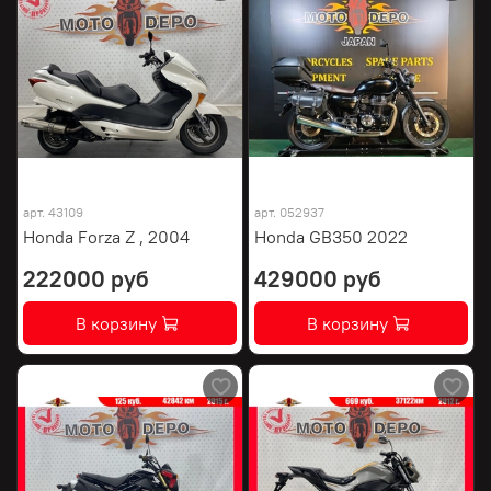
арт.
43109
арт.
052937
Honda Forza Z , 2004
Honda GB350 2022
222000 руб
429000 руб
В корзину
В корзину