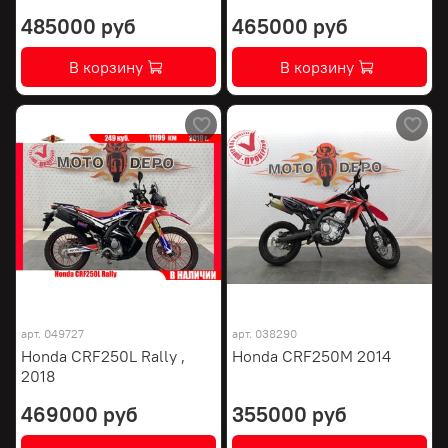
485000 руб
465000 руб
В корзину
В корзину
арт.
049727
арт.
038290
Honda CRF250L Rally ,
Honda CRF250M 2014
2018
469000 руб
355000 руб