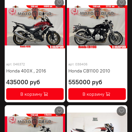
арт.
046372
арт.
038406
Honda 400X , 2016
Honda CB1100 2010
435000 руб
555000 руб
В корзину
В корзину