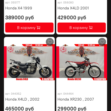
арт.
055177
арт.
056080
Honda X4 1999
Honda X4LD 2001
389000 руб
429000 руб
В корзину
В корзину
арт.
044352
арт.
044464
Honda X4LD , 2002
Honda XR230 , 2007
465000 руб
299000 руб