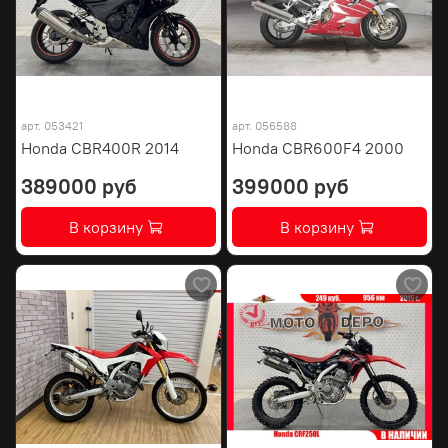
арт.
053421
арт.
056588
Honda CBR400R 2014
Honda CBR600F4 2000
389000 руб
399000 руб
В корзину
В корзину