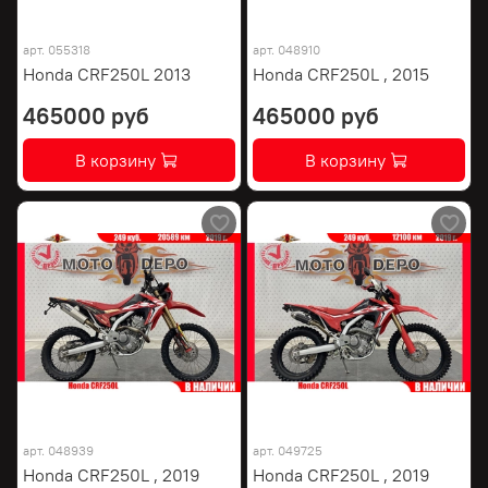
арт.
055318
арт.
048910
Honda CRF250L 2013
Honda CRF250L , 2015
465000 руб
465000 руб
В корзину
В корзину
арт.
048939
арт.
049725
Honda CRF250L , 2019
Honda CRF250L , 2019