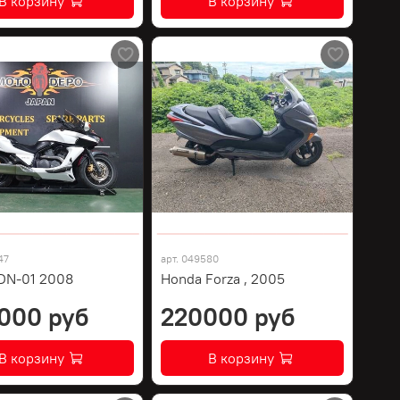
В корзину
В корзину
47
арт.
049580
DN-01 2008
Honda Forza , 2005
000 руб
220000 руб
В корзину
В корзину