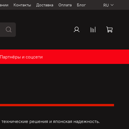
ании
Контакты
Доставка
Оплата
Блог
RU
Партнёры и соцсети
 технические решения и
японская надежность.