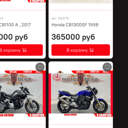
23
арт.
054178
B1100 A , 2017
Honda CB1300SF 1998
000 руб
365000 руб
В корзину
В корзину