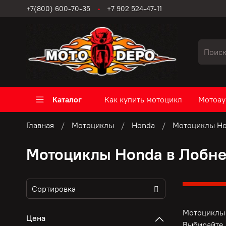
+7(800) 600-70-35
+7 902 524-47-11
Каталог
Как купить мотоцикл
Мотоау
Главная
Мотоциклы
Honda
Мотоциклы Ho
Мотоциклы Honda в Лобн
Мотоциклы 
Цена
Выбирайте 