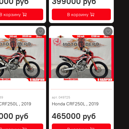
000 руб
399000 руб
В корзину
В корзину
39
арт.
049725
CRF250L , 2019
Honda CRF250L , 2019
000 руб
465000 руб