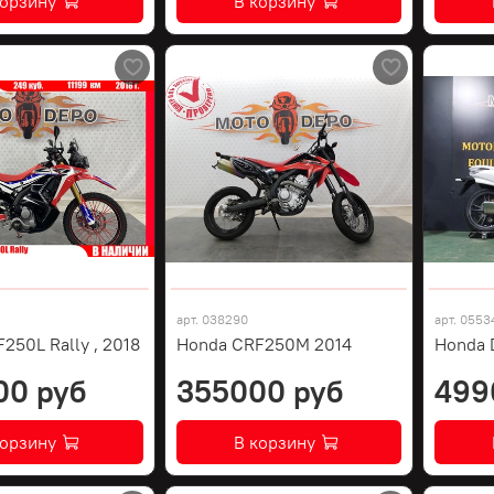
корзину
В корзину
арт.
038290
арт.
0553
250L Rally , 2018
Honda CRF250M 2014
Honda 
00 руб
355000 руб
499
корзину
В корзину