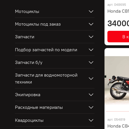
арт.
048695
Honda CB
Мотоциклы
3400
Мотоциклы под заказ
В 
Запчасти
Подбор запчастей по модели
Запчасти б/у
Запчасти для водномоторной
техники
Экипировка
Расходные материалы
Квадроциклы
арт.
054819
Honda CB