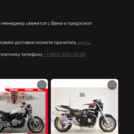
ш менеджер свяжется с Вами и предложит
овиях доставки можете прочитать
здесь.
платному
телефону
+7(800) 600-70-35