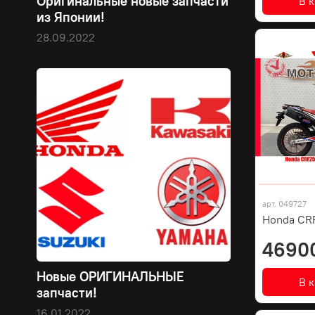
Оригинальные новые запчасти
В 
из Японии!
28.09.2022
арт.
049727
Honda CRF
4690
Новые ОРИГИНАЛЬНЫЕ
В 
запчасти!
16.01.2022