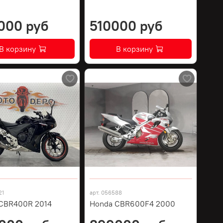
000 руб
510000 руб
В корзину
В корзину
21
арт.
056588
CBR400R 2014
Honda CBR600F4 2000