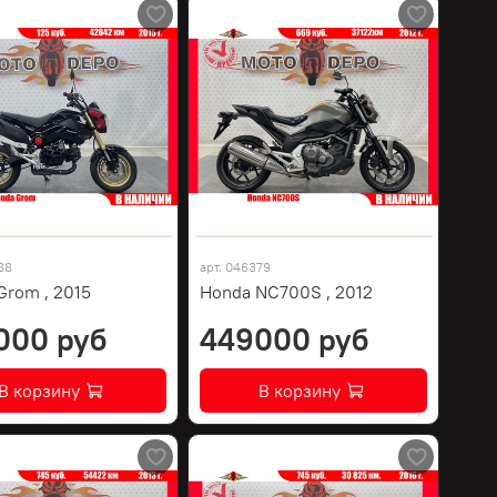
88
арт.
046379
Grom , 2015
Honda NC700S , 2012
000 руб
449000 руб
В корзину
В корзину