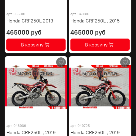
арт.
055318
арт.
048910
Honda CRF250L 2013
Honda CRF250L , 2015
465000 руб
465000 руб
В корзину
В корзину
арт.
048939
арт.
049725
Honda CRF250L , 2019
Honda CRF250L , 2019