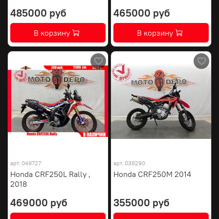
485000 руб
465000 руб
В корзину
В корзину
арт.
049727
арт.
038290
Honda CRF250L Rally ,
Honda CRF250M 2014
2018
469000 руб
355000 руб