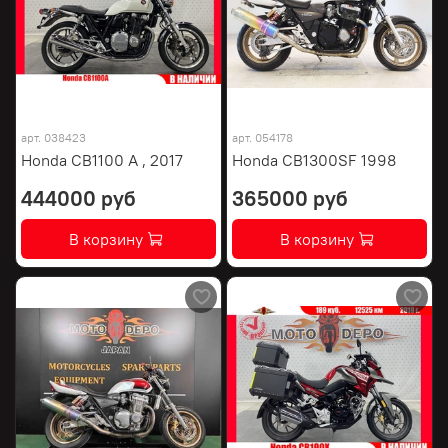
арт.
038423
арт.
054178
Honda CB1100 A , 2017
Honda CB1300SF 1998
444000 руб
365000 руб
В корзину
В корзину