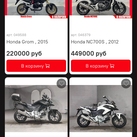
арт.
049588
арт.
046379
Honda Grom , 2015
Honda NC700S , 2012
220000 руб
449000 руб
В корзину
В корзину