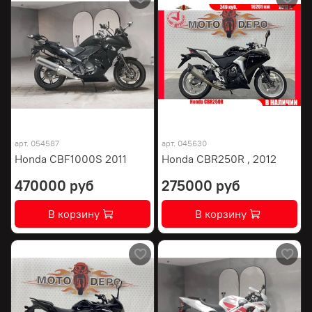
арт.
054587
арт.
045630
Honda CBF1000S 2011
Honda CBR250R , 2012
470000 руб
275000 руб
В корзину
В корзину