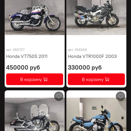
арт.
055727
арт.
056589
Honda VT750S 2011
Honda VTR1000F 2003
450000 руб
330000 руб
В корзину
В корзину