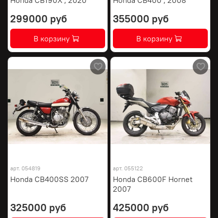
299000 руб
355000 руб
В корзину
В корзину
арт.
054819
арт.
055122
Honda CB400SS 2007
Honda CB600F Hornet
2007
325000 руб
425000 руб