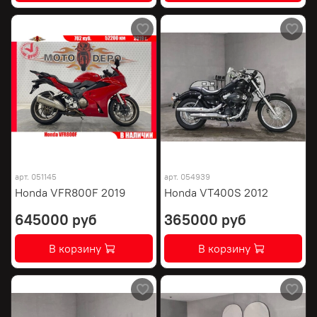
арт.
051145
арт.
054939
Honda VFR800F 2019
Honda VT400S 2012
645000 руб
365000 руб
В корзину
В корзину