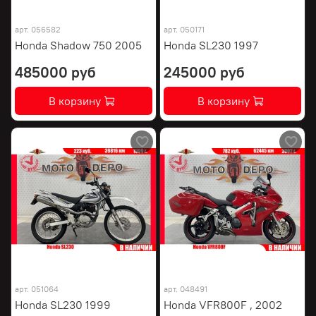
арт.
056582
арт.
050171
Honda Shadow 750 2005
Honda SL230 1997
485000 руб
245000 руб
В корзину
В корзину
арт.
051064
арт.
048491
Honda SL230 1999
Honda VFR800F , 2002