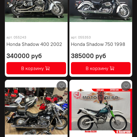
арт.
055243
арт.
055353
Honda Shadow 400 2002
Honda Shadow 750 1998
340000 руб
385000 руб
В корзину
В корзину