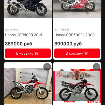
арт.
053421
арт.
056588
Honda CBR400R 2014
Honda CBR600F4 2000
389000 руб
399000 руб
В корзину
В корзину