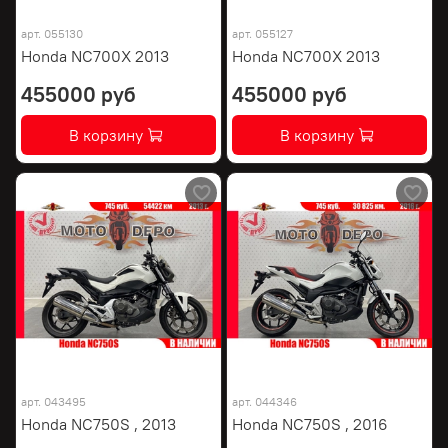
арт.
055130
арт.
055127
Honda NC700X 2013
Honda NC700X 2013
455000 руб
455000 руб
В корзину
В корзину
арт.
043495
арт.
044346
Honda NC750S , 2013
Honda NC750S , 2016