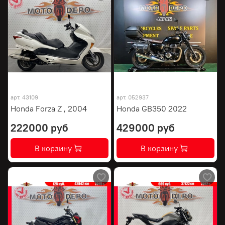
арт.
43109
арт.
052937
Honda Forza Z , 2004
Honda GB350 2022
222000 руб
429000 руб
В корзину
В корзину