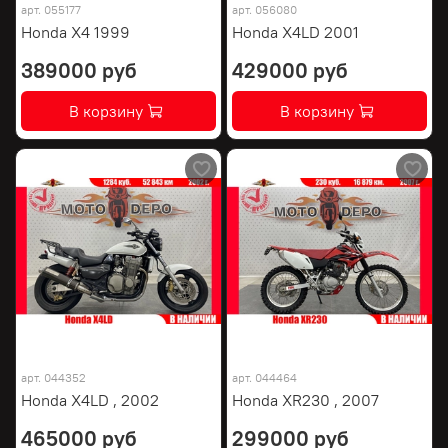
арт.
055177
арт.
056080
Honda X4 1999
Honda X4LD 2001
389000 руб
429000 руб
В корзину
В корзину
арт.
044352
арт.
044464
Honda X4LD , 2002
Honda XR230 , 2007
465000 руб
299000 руб