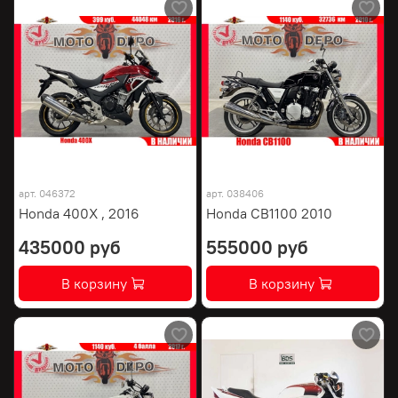
арт.
046372
арт.
038406
Honda 400X , 2016
Honda CB1100 2010
435000 руб
555000 руб
В корзину
В корзину