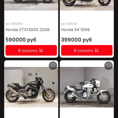
арт.
056564
арт.
055134
Honda VTX1300S 2006
Honda X4 1998
590000 руб
399000 руб
В корзину
В корзину