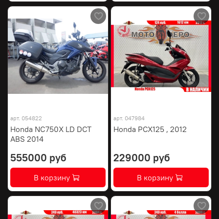
арт.
054822
арт.
047984
Honda NC750X LD DCT
Honda PCX125 , 2012
ABS 2014
555000 руб
229000 руб
В корзину
В корзину