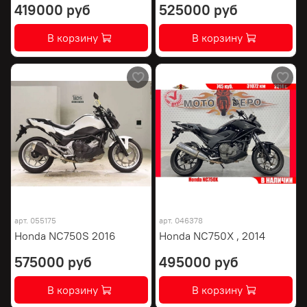
419000 руб
525000 руб
В корзину
В корзину
арт.
055175
арт.
046378
Honda NC750S 2016
Honda NC750X , 2014
575000 руб
495000 руб
В корзину
В корзину