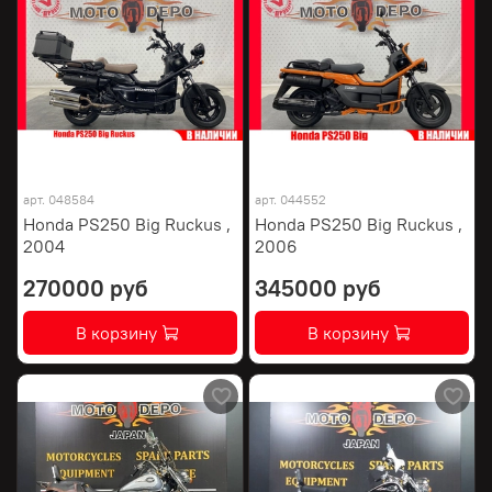
арт.
048584
арт.
044552
Honda PS250 Big Ruckus ,
Honda PS250 Big Ruckus ,
2004
2006
270000 руб
345000 руб
В корзину
В корзину