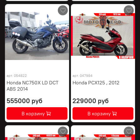
арт.
054822
арт.
047984
Honda NC750X LD DCT
Honda PCX125 , 2012
ABS 2014
555000 руб
229000 руб
В корзину
В корзину