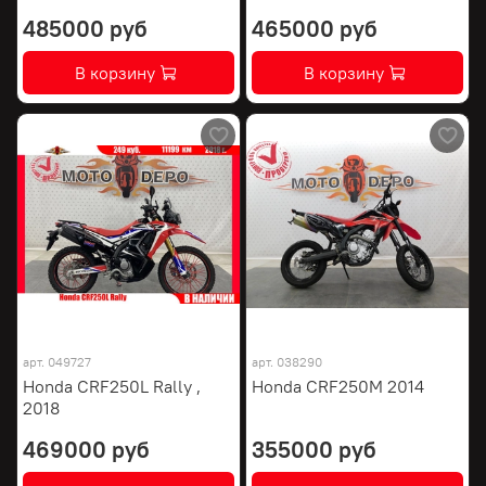
485000 руб
465000 руб
В корзину
В корзину
арт.
049727
арт.
038290
Honda CRF250L Rally ,
Honda CRF250M 2014
2018
469000 руб
355000 руб