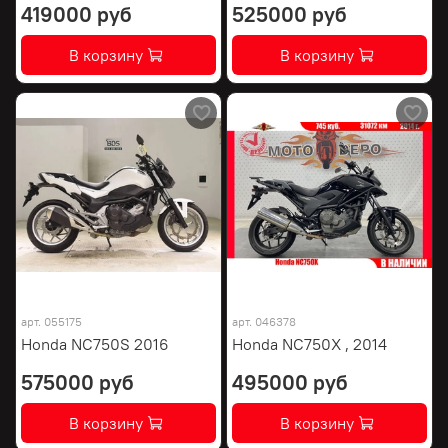
419000 руб
525000 руб
В корзину
В корзину
арт.
055175
арт.
046378
Honda NC750S 2016
Honda NC750X , 2014
575000 руб
495000 руб
В корзину
В корзину