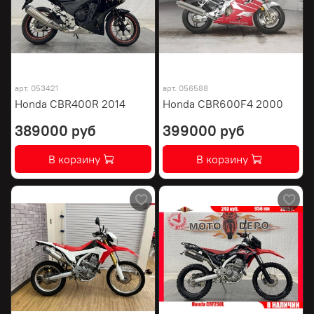
арт.
053421
арт.
056588
Honda CBR400R 2014
Honda CBR600F4 2000
389000 руб
399000 руб
В корзину
В корзину