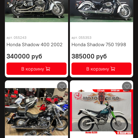
арт.
055243
арт.
055353
Honda Shadow 400 2002
Honda Shadow 750 1998
340000 руб
385000 руб
В корзину
В корзину