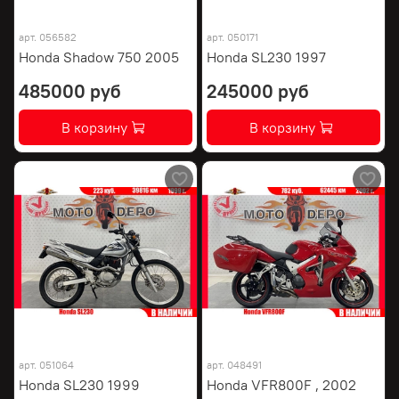
арт.
056582
арт.
050171
Honda Shadow 750 2005
Honda SL230 1997
485000 руб
245000 руб
В корзину
В корзину
арт.
051064
арт.
048491
Honda SL230 1999
Honda VFR800F , 2002