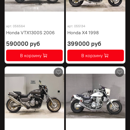
арт.
056564
арт.
055134
Honda VTX1300S 2006
Honda X4 1998
590000 руб
399000 руб
В корзину
В корзину