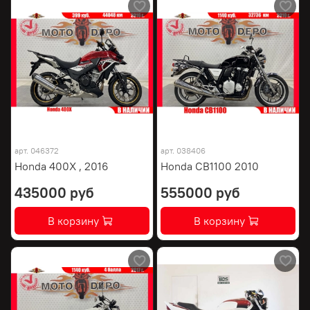
арт.
046372
арт.
038406
Honda 400X , 2016
Honda CB1100 2010
435000 руб
555000 руб
В корзину
В корзину