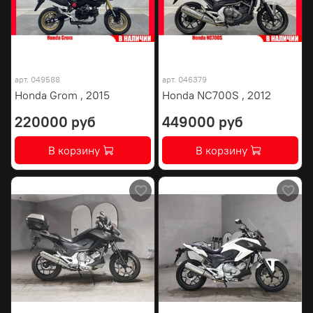
арт.
049588
арт.
046379
Honda Grom , 2015
Honda NC700S , 2012
220000 руб
449000 руб
В корзину
В корзину