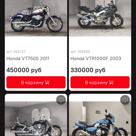
арт.
055727
арт.
056589
Honda VT750S 2011
Honda VTR1000F 2003
450000 руб
330000 руб
В корзину
В корзину