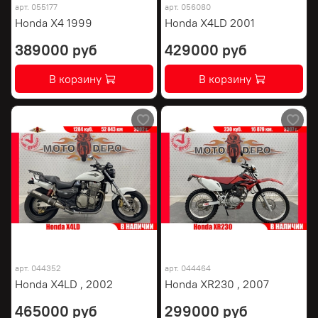
арт.
055177
арт.
056080
Honda X4 1999
Honda X4LD 2001
389000 руб
429000 руб
В корзину
В корзину
арт.
044352
арт.
044464
Honda X4LD , 2002
Honda XR230 , 2007
465000 руб
299000 руб