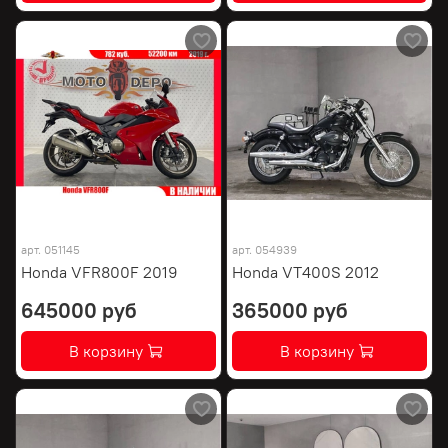
арт.
051145
арт.
054939
Honda VFR800F 2019
Honda VT400S 2012
645000 руб
365000 руб
В корзину
В корзину