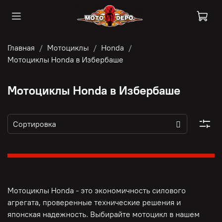
Главная
Мотоциклы
Honda
Мотоциклы Honda в Избербаше
Мотоциклы Honda в Избербаше
Мотоциклы Honda - это э
кономичность силового
агрегата, п
роверенные технические решения и
японская надежность. Выбирайте мотоцикл в нашем