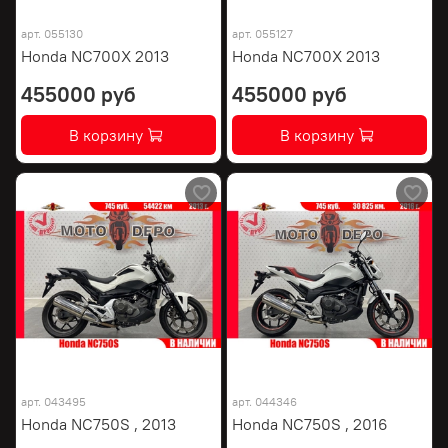
арт.
055130
арт.
055127
Honda NC700X 2013
Honda NC700X 2013
455000 руб
455000 руб
В корзину
В корзину
арт.
043495
арт.
044346
Honda NC750S , 2013
Honda NC750S , 2016