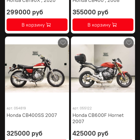
299000 руб
355000 руб
В корзину
В корзину
арт.
054819
арт.
055122
Honda CB400SS 2007
Honda CB600F Hornet
2007
325000 руб
425000 руб