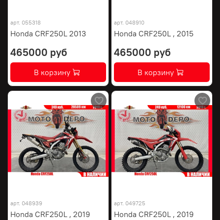
арт.
055318
арт.
048910
Honda CRF250L 2013
Honda CRF250L , 2015
465000 руб
465000 руб
В корзину
В корзину
арт.
048939
арт.
049725
Honda CRF250L , 2019
Honda CRF250L , 2019