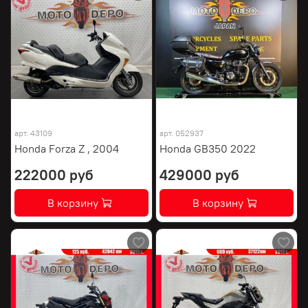
арт.
43109
арт.
052937
Honda Forza Z , 2004
Honda GB350 2022
222000 руб
429000 руб
В корзину
В корзину