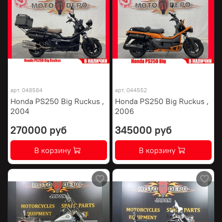
арт.
048584
арт.
044552
Honda PS250 Big Ruckus ,
Honda PS250 Big Ruckus ,
2004
2006
270000 руб
345000 руб
В корзину
В корзину