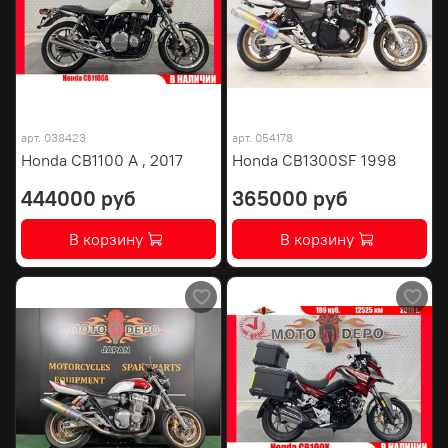
арт.
038423
арт.
054178
Honda CB1100 A , 2017
Honda CB1300SF 1998
444000 руб
365000 руб
В корзину
В корзину