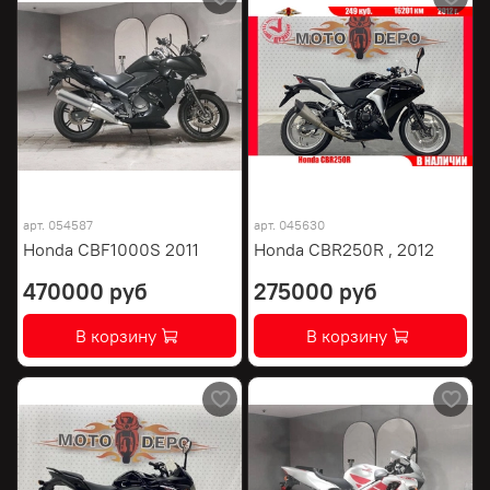
арт.
054587
арт.
045630
Honda CBF1000S 2011
Honda CBR250R , 2012
470000 руб
275000 руб
В корзину
В корзину