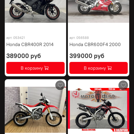
арт.
053421
арт.
056588
Honda CBR400R 2014
Honda CBR600F4 2000
389000 руб
399000 руб
В корзину
В корзину