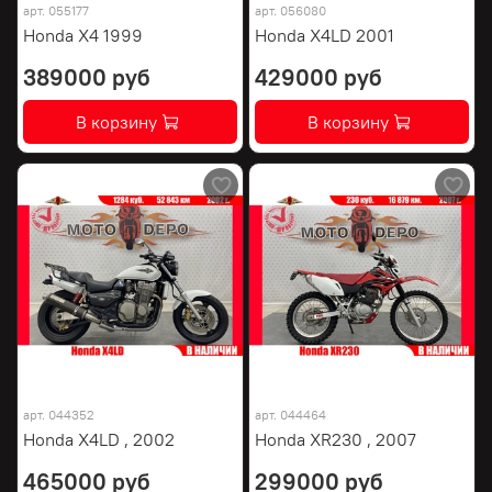
арт.
055177
арт.
056080
Honda X4 1999
Honda X4LD 2001
389000 руб
429000 руб
В корзину
В корзину
арт.
044352
арт.
044464
Honda X4LD , 2002
Honda XR230 , 2007
465000 руб
299000 руб