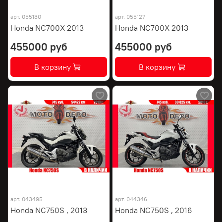
арт.
055130
арт.
055127
Honda NC700X 2013
Honda NC700X 2013
455000 руб
455000 руб
В корзину
В корзину
арт.
043495
арт.
044346
Honda NC750S , 2013
Honda NC750S , 2016