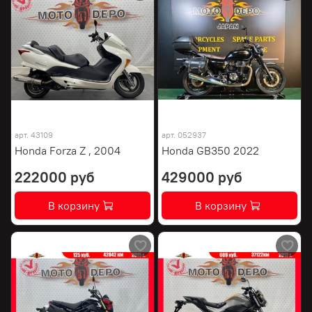
арт.
43109
арт.
052937
Honda Forza Z , 2004
Honda GB350 2022
222000 руб
429000 руб
В корзину
В корзину