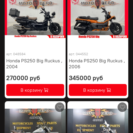
арт.
048584
арт.
044552
Honda PS250 Big Ruckus ,
Honda PS250 Big Ruckus ,
2004
2006
270000 руб
345000 руб
В корзину
В корзину