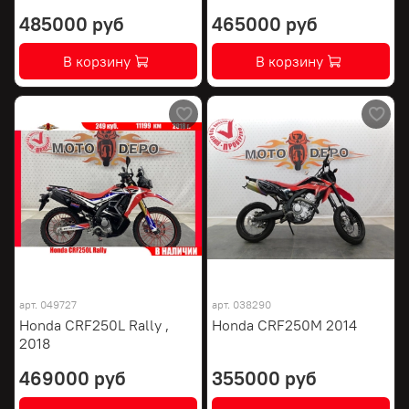
485000 руб
465000 руб
В корзину
В корзину
арт.
049727
арт.
038290
Honda CRF250L Rally ,
Honda CRF250M 2014
2018
469000 руб
355000 руб