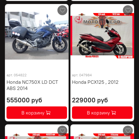
арт.
054822
арт.
047984
Honda NC750X LD DCT
Honda PCX125 , 2012
ABS 2014
555000 руб
229000 руб
В корзину
В корзину