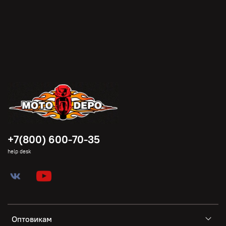
+7(800) 600-70-35
help desk
Оптовикам