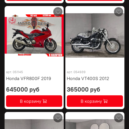
арт.
051145
арт.
054939
Honda VFR800F 2019
Honda VT400S 2012
645000 руб
365000 руб
В корзину
В корзину