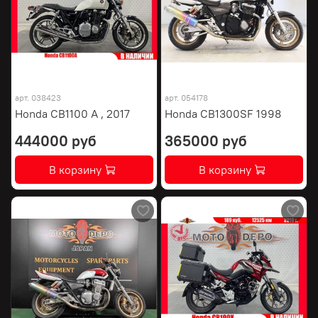
арт.
038423
арт.
054178
Honda CB1100 A , 2017
Honda CB1300SF 1998
444000 руб
365000 руб
В корзину
В корзину