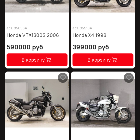
арт.
056564
арт.
055134
Honda VTX1300S 2006
Honda X4 1998
590000 руб
399000 руб
В корзину
В корзину