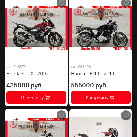
арт.
046372
арт.
038406
Honda 400X , 2016
Honda CB1100 2010
435000 руб
555000 руб
В корзину
В корзину