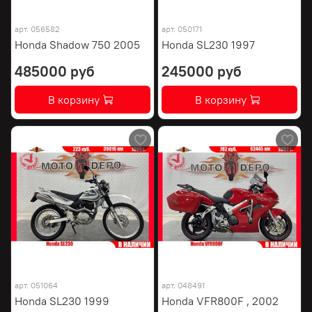
арт.
056582
арт.
050171
Honda Shadow 750 2005
Honda SL230 1997
485000 руб
245000 руб
В корзину
В корзину
арт.
051064
арт.
048491
Honda SL230 1999
Honda VFR800F , 2002