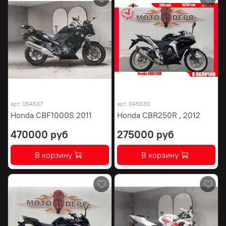
арт.
054587
арт.
045630
Honda CBF1000S 2011
Honda CBR250R , 2012
470000 руб
275000 руб
В корзину
В корзину