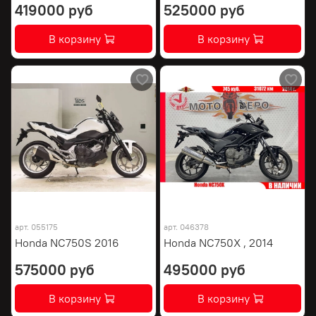
419000 руб
525000 руб
В корзину
В корзину
арт.
055175
арт.
046378
Honda NC750S 2016
Honda NC750X , 2014
575000 руб
495000 руб
В корзину
В корзину