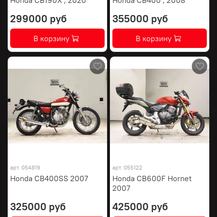
299000 руб
355000 руб
В корзину
В корзину
арт.
054819
арт.
055122
Honda CB400SS 2007
Honda CB600F Hornet
2007
325000 руб
425000 руб