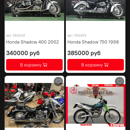
арт.
055243
арт.
055353
Honda Shadow 400 2002
Honda Shadow 750 1998
340000 руб
385000 руб
В корзину
В корзину