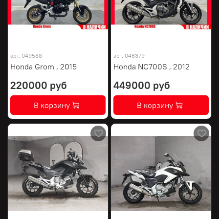
арт.
049588
арт.
046379
Honda Grom , 2015
Honda NC700S , 2012
220000 руб
449000 руб
В корзину
В корзину