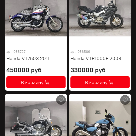
арт.
055727
арт.
056589
Honda VT750S 2011
Honda VTR1000F 2003
450000 руб
330000 руб
В корзину
В корзину