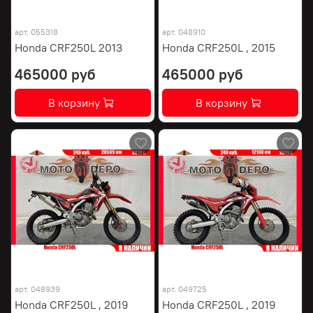
арт.
055318
арт.
048910
Honda CRF250L 2013
Honda CRF250L , 2015
465000 руб
465000 руб
В корзину
В корзину
арт.
048939
арт.
049725
Honda CRF250L , 2019
Honda CRF250L , 2019