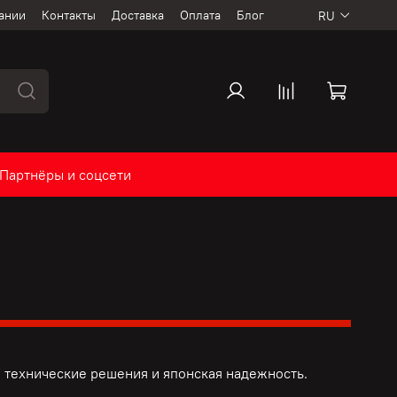
ании
Контакты
Доставка
Оплата
Блог
RU
Партнёры и соцсети
 технические решения и
японская надежность.