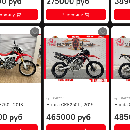
0 руб
275000 руб
389
корзину
В корзину
арт.
048910
арт.
0489
F250L 2013
Honda CRF250L , 2015
Honda 
00 руб
465000 руб
485