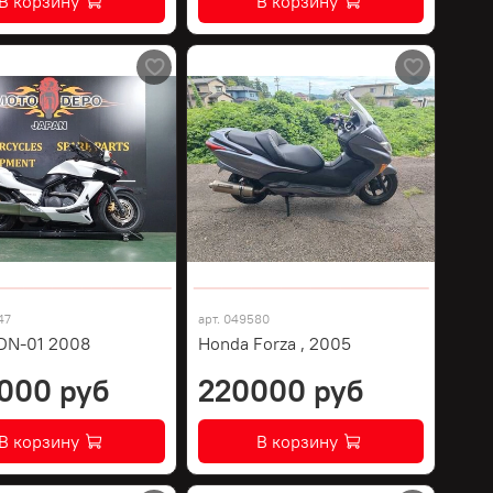
В корзину
В корзину
47
арт.
049580
DN-01 2008
Honda Forza , 2005
000 руб
220000 руб
В корзину
В корзину