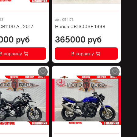
23
арт.
054178
B1100 A , 2017
Honda CB1300SF 1998
000 руб
365000 руб
В корзину
В корзину