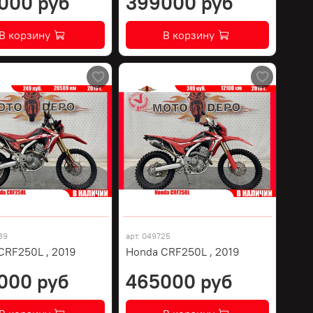
000 руб
399000 руб
В корзину
В корзину
39
арт.
049725
CRF250L , 2019
Honda CRF250L , 2019
000 руб
465000 руб