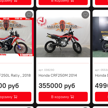
корзину
В корзину
арт.
038290
арт.
0553
250L Rally , 2018
Honda CRF250M 2014
Honda 
00 руб
355000 руб
499
корзину
В корзину