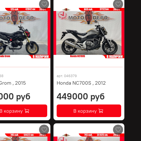
88
арт.
046379
Grom , 2015
Honda NC700S , 2012
000 руб
449000 руб
В корзину
В корзину