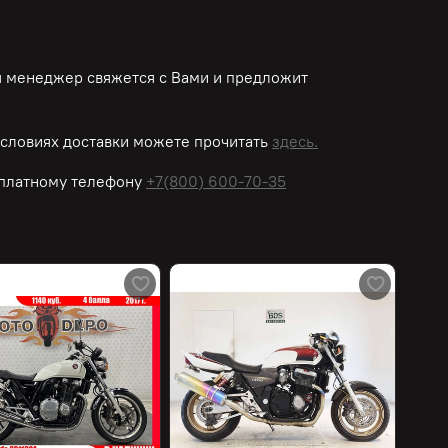
ш менеджер свяжется с Вами и предложит
словиях доставки можете прочитать
здесь.
платному
телефону
+7(800) 600-70-35