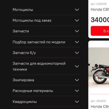
арт.
048695
Honda CB
Мотоциклы
3400
Мотоциклы под заказ
В 
Запчасти
Подбор запчастей по модели
Запчасти б/у
Запчасти для водномоторной
техники
Экипировка
Расходные материалы
Квадроциклы
арт.
054819
Honda CB