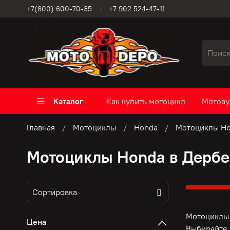
+7(800) 600-70-35
+7 902 524-47-11
Каталог
Как купить мотоцикл
Мотоау
Главная
Мотоциклы
Honda
Мотоциклы Ho
Мотоциклы Honda в Дербе
Мотоциклы 
Цена
Выбирайте 