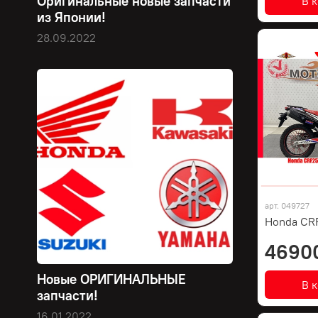
Оригинальные новые запчасти
В 
из Японии!
28.09.2022
арт.
049727
Honda CRF
4690
Новые ОРИГИНАЛЬНЫЕ
В 
запчасти!
16.01.2022