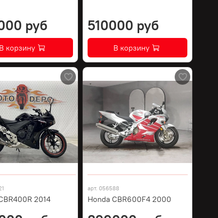
000 руб
510000 руб
В корзину
В корзину
21
арт.
056588
CBR400R 2014
Honda CBR600F4 2000