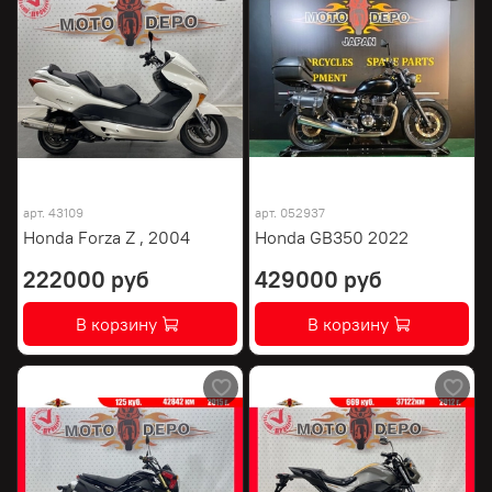
арт.
43109
арт.
052937
Honda Forza Z , 2004
Honda GB350 2022
222000 руб
429000 руб
В корзину
В корзину