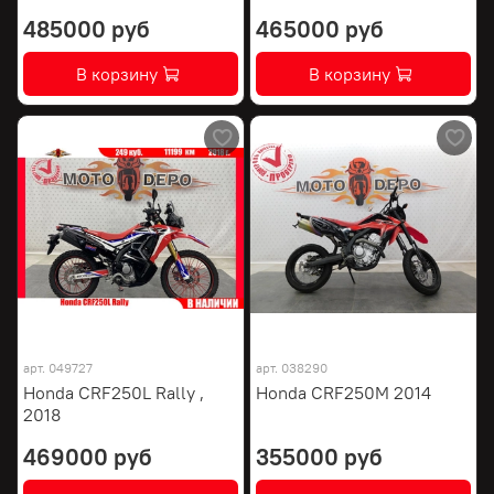
485000 руб
465000 руб
В корзину
В корзину
арт.
049727
арт.
038290
Honda CRF250L Rally ,
Honda CRF250M 2014
2018
469000 руб
355000 руб