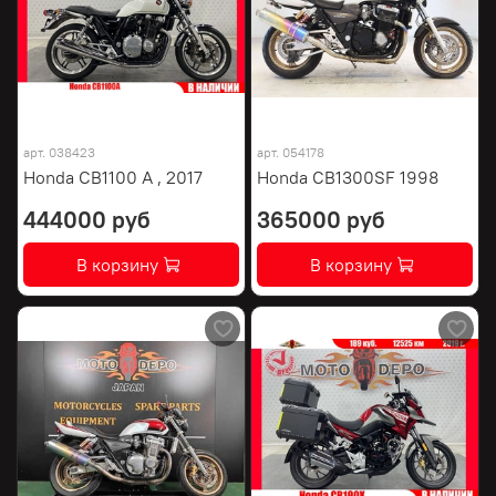
арт.
038423
арт.
054178
Honda CB1100 A , 2017
Honda CB1300SF 1998
444000 руб
365000 руб
В корзину
В корзину