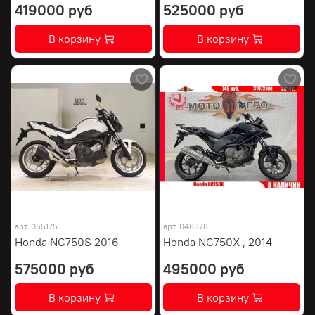
419000 руб
525000 руб
В корзину
В корзину
арт.
055175
арт.
046378
Honda NC750S 2016
Honda NC750X , 2014
575000 руб
495000 руб
В корзину
В корзину