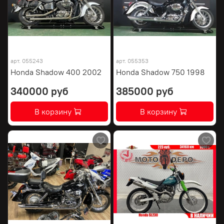
арт.
055243
арт.
055353
Honda Shadow 400 2002
Honda Shadow 750 1998
340000 руб
385000 руб
В корзину
В корзину