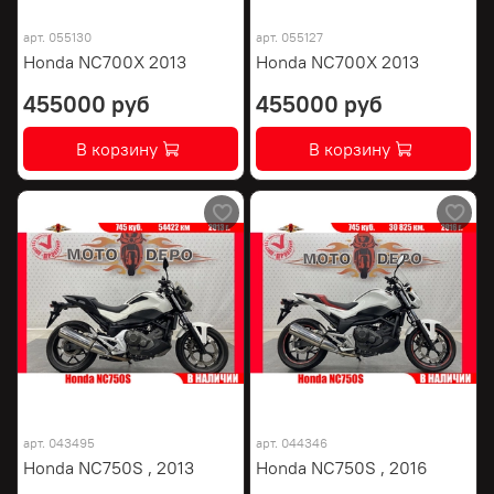
арт.
055130
арт.
055127
Honda NC700X 2013
Honda NC700X 2013
455000 руб
455000 руб
В корзину
В корзину
арт.
043495
арт.
044346
Honda NC750S , 2013
Honda NC750S , 2016