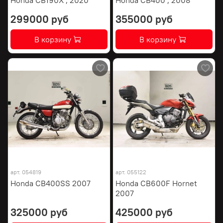
299000 руб
355000 руб
В корзину
В корзину
арт.
054819
арт.
055122
Honda CB400SS 2007
Honda CB600F Hornet
2007
325000 руб
425000 руб