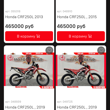
арт.
055318
арт.
048910
Honda CRF250L 2013
Honda CRF250L , 2015
465000 руб
465000 руб
В корзину
В корзину
арт.
048939
арт.
049725
Honda CRF250L , 2019
Honda CRF250L , 2019