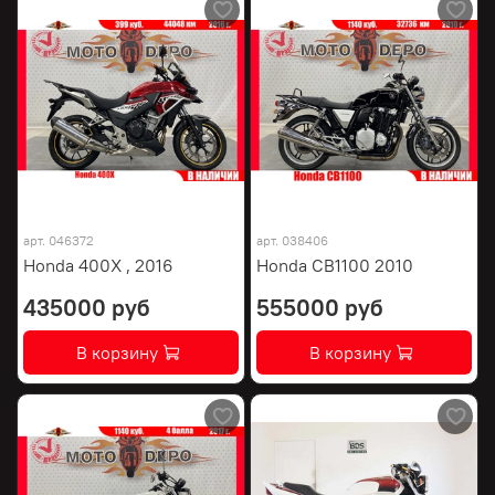
арт.
046372
арт.
038406
Honda 400X , 2016
Honda CB1100 2010
435000 руб
555000 руб
В корзину
В корзину