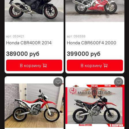
арт.
053421
арт.
056588
Honda CBR400R 2014
Honda CBR600F4 2000
389000 руб
399000 руб
В корзину
В корзину