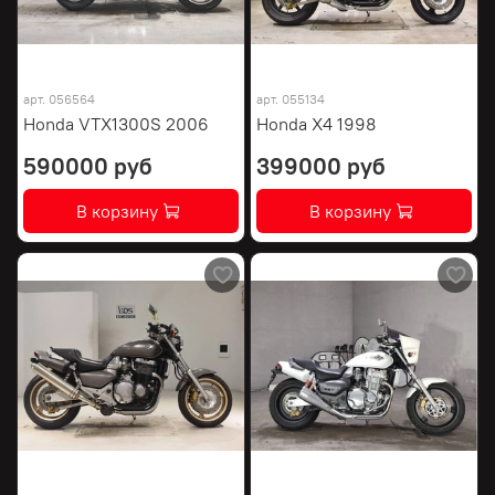
арт.
056564
арт.
055134
Honda VTX1300S 2006
Honda X4 1998
590000 руб
399000 руб
В корзину
В корзину