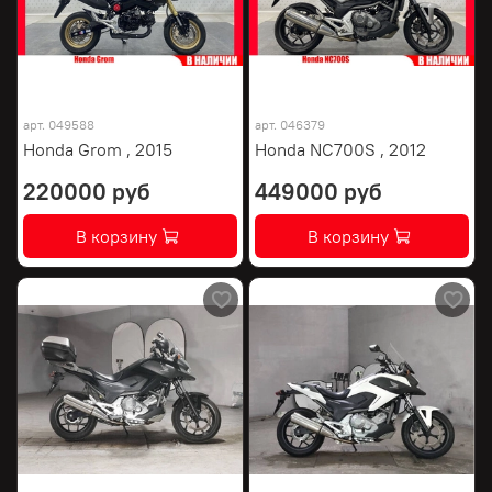
арт.
049588
арт.
046379
Honda Grom , 2015
Honda NC700S , 2012
220000 руб
449000 руб
В корзину
В корзину