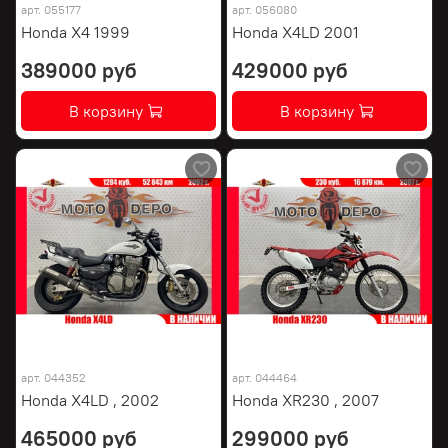
арт.
055177
арт.
056080
Honda X4 1999
Honda X4LD 2001
389000 руб
429000 руб
В корзину
В корзину
арт.
044352
арт.
044464
Honda X4LD , 2002
Honda XR230 , 2007
465000 руб
299000 руб