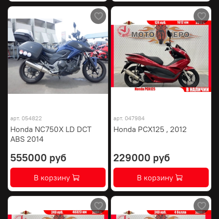
арт.
054822
арт.
047984
Honda NC750X LD DCT
Honda PCX125 , 2012
ABS 2014
555000 руб
229000 руб
В корзину
В корзину