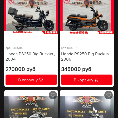
арт.
048584
арт.
044552
Honda PS250 Big Ruckus ,
Honda PS250 Big Ruckus ,
2004
2006
270000 руб
345000 руб
В корзину
В корзину