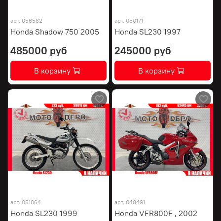
арт.
056582
арт.
050171
Honda Shadow 750 2005
Honda SL230 1997
485000 руб
245000 руб
В корзину
В корзину
арт.
051064
арт.
048491
Honda SL230 1999
Honda VFR800F , 2002