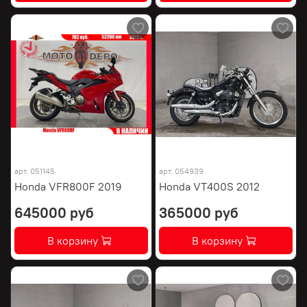
арт.
051145
арт.
054939
Honda VFR800F 2019
Honda VT400S 2012
645000 руб
365000 руб
В корзину
В корзину