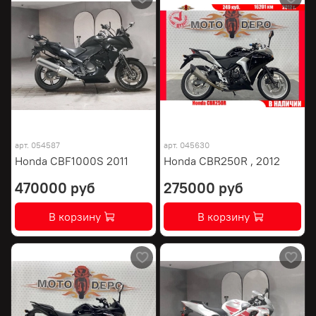
арт.
054587
арт.
045630
Honda CBF1000S 2011
Honda CBR250R , 2012
470000 руб
275000 руб
В корзину
В корзину