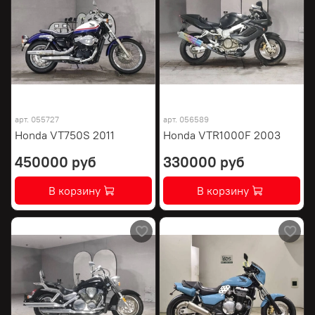
арт.
055727
арт.
056589
Honda VT750S 2011
Honda VTR1000F 2003
450000 руб
330000 руб
В корзину
В корзину