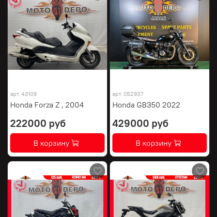
арт.
43109
арт.
052937
Honda Forza Z , 2004
Honda GB350 2022
222000 руб
429000 руб
В корзину
В корзину