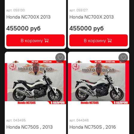
арт.
055130
арт.
055127
Honda NC700X 2013
Honda NC700X 2013
455000 руб
455000 руб
В корзину
В корзину
арт.
043495
арт.
044346
Honda NC750S , 2013
Honda NC750S , 2016