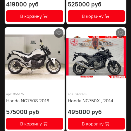
419000 руб
525000 руб
В корзину
В корзину
арт.
055175
арт.
046378
Honda NC750S 2016
Honda NC750X , 2014
575000 руб
495000 руб
В корзину
В корзину