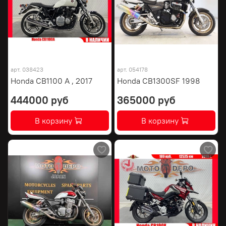
арт.
038423
арт.
054178
Honda CB1100 A , 2017
Honda CB1300SF 1998
444000 руб
365000 руб
В корзину
В корзину