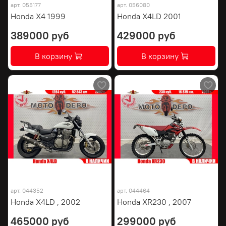
арт.
055177
арт.
056080
Honda X4 1999
Honda X4LD 2001
389000 руб
429000 руб
В корзину
В корзину
арт.
044352
арт.
044464
Honda X4LD , 2002
Honda XR230 , 2007
465000 руб
299000 руб