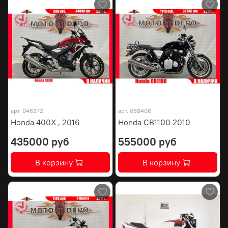
арт.
046372
арт.
038406
Honda 400X , 2016
Honda CB1100 2010
435000 руб
555000 руб
В корзину
В корзину