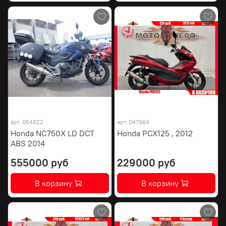
арт.
054822
арт.
047984
Honda NC750X LD DCT
Honda PCX125 , 2012
ABS 2014
555000 руб
229000 руб
В корзину
В корзину