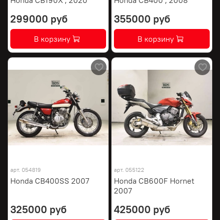
299000 руб
355000 руб
В корзину
В корзину
арт.
054819
арт.
055122
Honda CB400SS 2007
Honda CB600F Hornet
2007
325000 руб
425000 руб