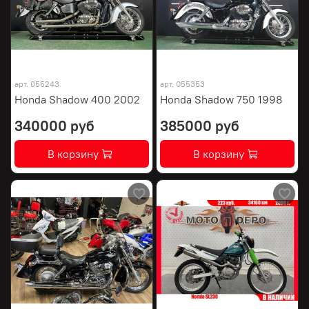
арт.
055243
арт.
055353
Honda Shadow 400 2002
Honda Shadow 750 1998
340000 руб
385000 руб
В корзину
В корзину