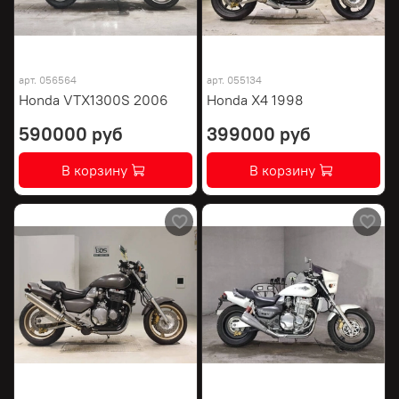
арт.
056564
арт.
055134
Honda VTX1300S 2006
Honda X4 1998
590000 руб
399000 руб
В корзину
В корзину