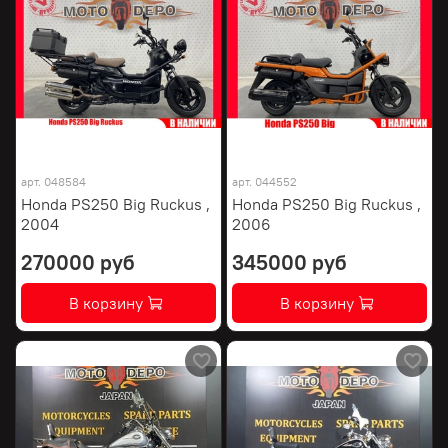
арт.
048584
арт.
044552
Honda PS250 Big Ruckus ,
Honda PS250 Big Ruckus ,
2004
2006
270000 руб
345000 руб
В корзину
В корзину