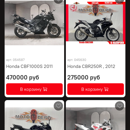
арт.
054587
арт.
045630
Honda CBF1000S 2011
Honda CBR250R , 2012
470000 руб
275000 руб
В корзину
В корзину