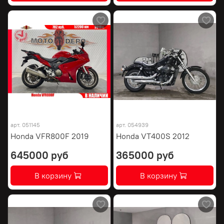
арт.
051145
арт.
054939
Honda VFR800F 2019
Honda VT400S 2012
645000 руб
365000 руб
В корзину
В корзину