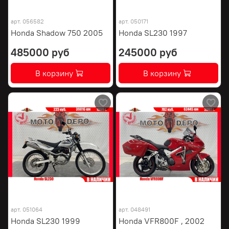
арт.
056582
арт.
050171
Honda Shadow 750 2005
Honda SL230 1997
485000 руб
245000 руб
В корзину
В корзину
арт.
051064
арт.
048491
Honda SL230 1999
Honda VFR800F , 2002