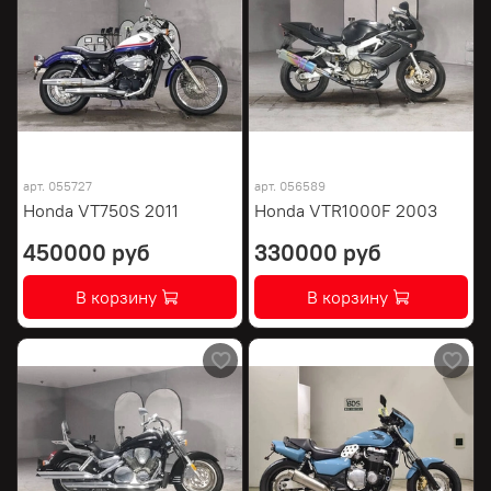
арт.
055727
арт.
056589
Honda VT750S 2011
Honda VTR1000F 2003
450000 руб
330000 руб
В корзину
В корзину