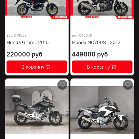
арт.
049588
арт.
046379
Honda Grom , 2015
Honda NC700S , 2012
220000 руб
449000 руб
В корзину
В корзину