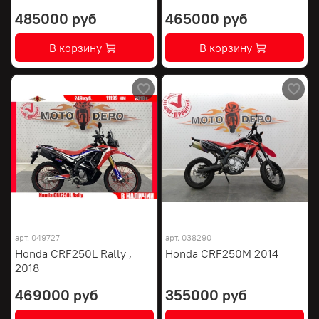
485000 руб
465000 руб
В корзину
В корзину
арт.
049727
арт.
038290
Honda CRF250L Rally ,
Honda CRF250M 2014
2018
469000 руб
355000 руб