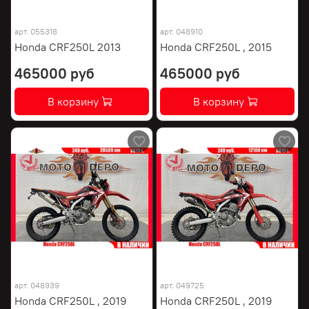
арт.
055318
арт.
048910
Honda CRF250L 2013
Honda CRF250L , 2015
465000 руб
465000 руб
В корзину
В корзину
арт.
048939
арт.
049725
Honda CRF250L , 2019
Honda CRF250L , 2019