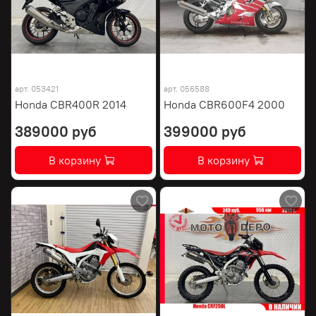
арт.
053421
арт.
056588
Honda CBR400R 2014
Honda CBR600F4 2000
389000 руб
399000 руб
В корзину
В корзину