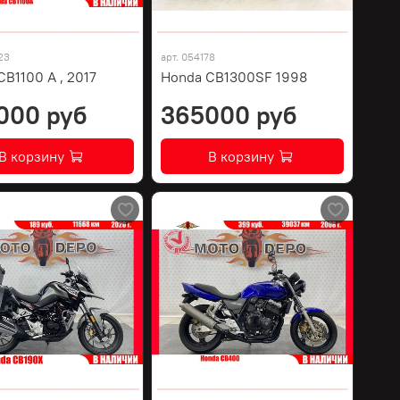
23
арт.
054178
B1100 A , 2017
Honda CB1300SF 1998
000 руб
365000 руб
В корзину
В корзину