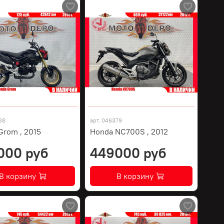
88
арт.
046379
Grom , 2015
Honda NC700S , 2012
000 руб
449000 руб
В корзину
В корзину