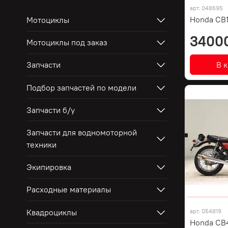
арт.
048695
Honda CB
Мотоциклы
3400
Мотоциклы под заказ
В 
Запчасти
Подбор запчастей по модели
Запчасти б/у
Запчасти для водномоторной
техники
Экипировка
Расходные материалы
Квадроциклы
арт.
054819
Honda CB