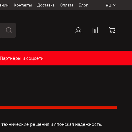
ании
Контакты
Доставка
Оплата
Блог
RU
Партнёры и соцсети
 технические решения и
японская надежность.