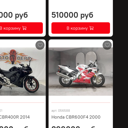
000 руб
510000 руб
В корзину
В корзину
21
арт.
056588
CBR400R 2014
Honda CBR600F4 2000