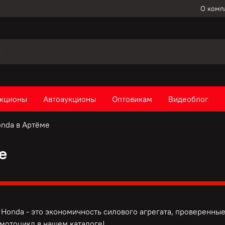
О комп
кционы
Автоаукционы
Оптовикам
Видеоблог
nda в Артёме
е
Honda - это э
кономичность силового агрегата, п
роверенные
мотоцикл в нашем каталоге!