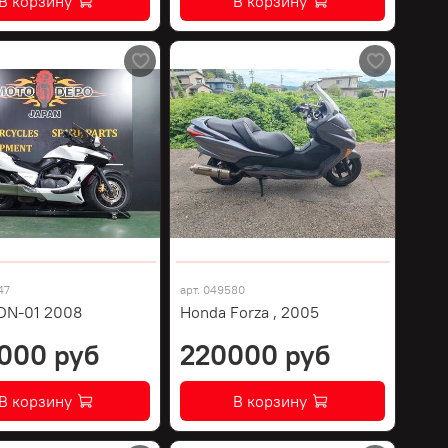
В корзину
В корзину
47
арт.
049580
DN-01 2008
Honda Forza , 2005
000 руб
220000 руб
В корзину
В корзину