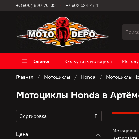
+7(800) 600-70-35
+7 902 524-47-11
Каталог
Как купить мотоцикл
Мотоау
Главная
Мотоциклы
Honda
Мотоциклы Ho
Мотоциклы Honda в Артём
Мотоциклы 
Цена
Выбирайте 