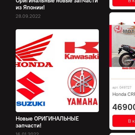
Оригинальные новые запчасти
В 
из Японии!
28.09.2022
арт.
049727
Honda CRF
4690
Новые ОРИГИНАЛЬНЫЕ
В 
запчасти!
16.01.2022