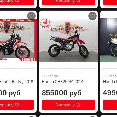
корзину
В корзину
арт.
038290
арт.
0553
250L Rally , 2018
Honda CRF250M 2014
Honda 
00 руб
355000 руб
499
корзину
В корзину