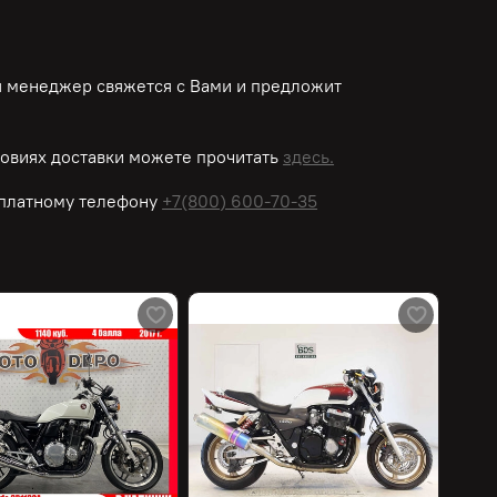
ш менеджер свяжется с Вами и предложит
овиях доставки можете прочитать
здесь.
платному
телефону
+7(800) 600-70-35