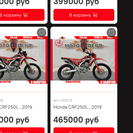
000 руб
399000 руб
В корзину
В корзину
39
арт.
049725
CRF250L , 2019
Honda CRF250L , 2019
000 руб
465000 руб