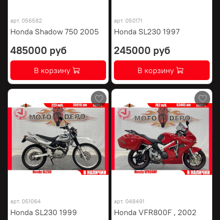
арт.
056582
арт.
050171
Honda Shadow 750 2005
Honda SL230 1997
485000 руб
245000 руб
В корзину
В корзину
арт.
051064
арт.
048491
Honda SL230 1999
Honda VFR800F , 2002