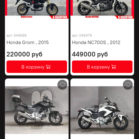
арт.
049588
арт.
046379
Honda Grom , 2015
Honda NC700S , 2012
220000 руб
449000 руб
В корзину
В корзину