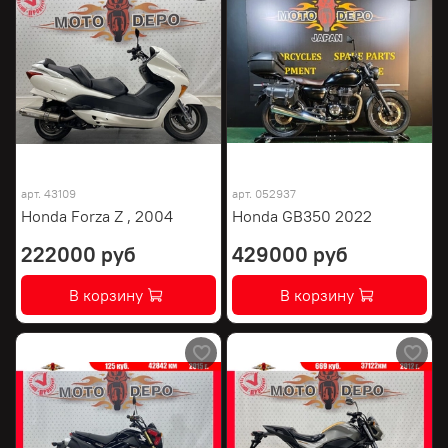
арт.
43109
арт.
052937
Honda Forza Z , 2004
Honda GB350 2022
222000 руб
429000 руб
В корзину
В корзину