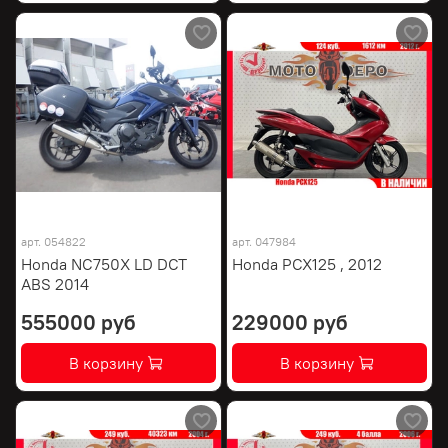
арт.
054822
арт.
047984
Honda NC750X LD DCT
Honda PCX125 , 2012
ABS 2014
555000 руб
229000 руб
В корзину
В корзину