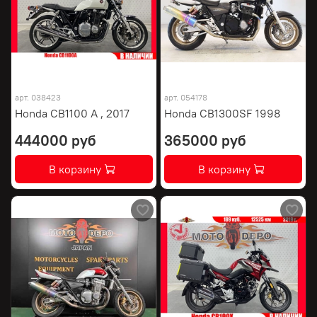
арт.
038423
арт.
054178
Honda CB1100 A , 2017
Honda CB1300SF 1998
444000 руб
365000 руб
В корзину
В корзину