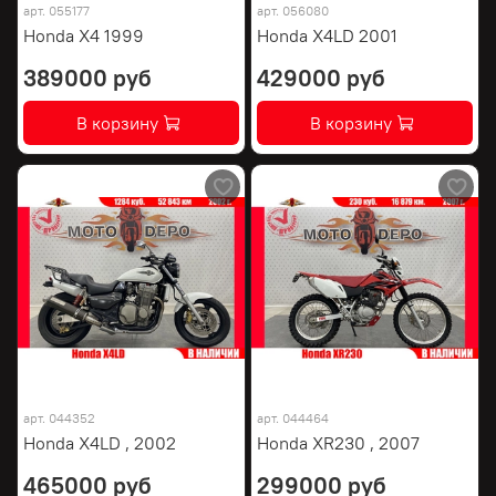
арт.
055177
арт.
056080
Honda X4 1999
Honda X4LD 2001
389000 руб
429000 руб
В корзину
В корзину
арт.
044352
арт.
044464
Honda X4LD , 2002
Honda XR230 , 2007
465000 руб
299000 руб