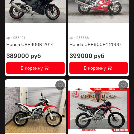
арт.
053421
арт.
056588
Honda CBR400R 2014
Honda CBR600F4 2000
389000 руб
399000 руб
В корзину
В корзину