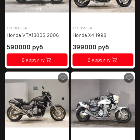
арт.
056564
арт.
055134
Honda VTX1300S 2006
Honda X4 1998
590000 руб
399000 руб
В корзину
В корзину