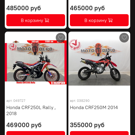
485000 руб
465000 руб
В корзину
В корзину
арт.
049727
арт.
038290
Honda CRF250L Rally ,
Honda CRF250M 2014
2018
469000 руб
355000 руб