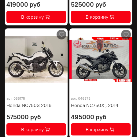
419000 руб
525000 руб
В корзину
В корзину
арт.
055175
арт.
046378
Honda NC750S 2016
Honda NC750X , 2014
575000 руб
495000 руб
В корзину
В корзину