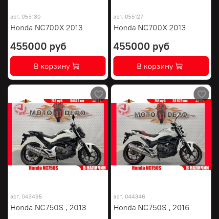
арт.
055130
арт.
055127
Honda NC700X 2013
Honda NC700X 2013
455000 руб
455000 руб
В корзину
В корзину
арт.
043495
арт.
044346
Honda NC750S , 2013
Honda NC750S , 2016