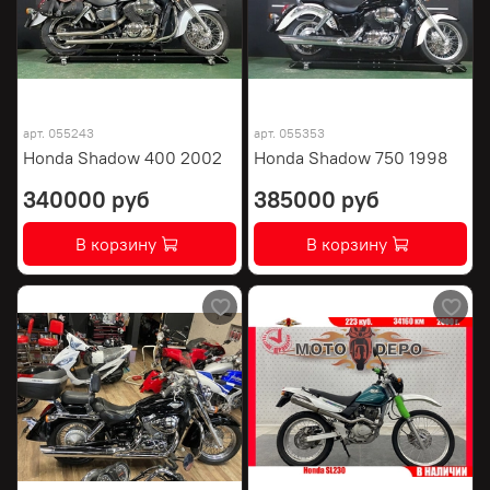
арт.
055243
арт.
055353
Honda Shadow 400 2002
Honda Shadow 750 1998
340000 руб
385000 руб
В корзину
В корзину