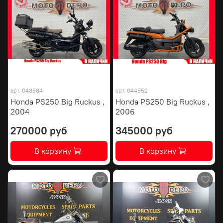
арт.
048584
арт.
044552
Honda PS250 Big Ruckus ,
Honda PS250 Big Ruckus ,
2004
2006
270000 руб
345000 руб
В корзину
В корзину