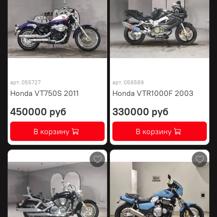
арт.
055727
арт.
056589
Honda VT750S 2011
Honda VTR1000F 2003
450000 руб
330000 руб
В корзину
В корзину