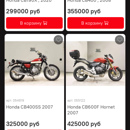
299000 руб
355000 руб
В корзину
В корзину
арт.
054819
арт.
055122
Honda CB400SS 2007
Honda CB600F Hornet
2007
325000 руб
425000 руб