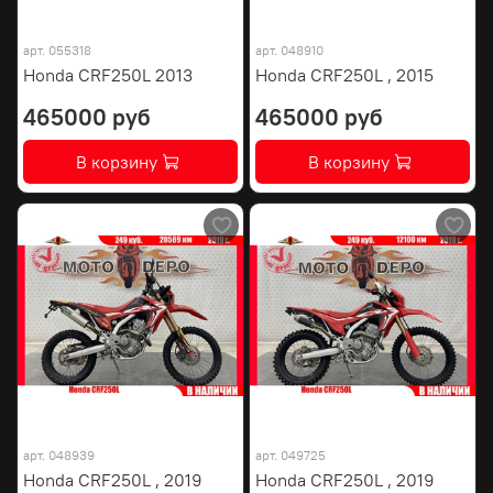
арт.
055318
арт.
048910
Honda CRF250L 2013
Honda CRF250L , 2015
465000 руб
465000 руб
В корзину
В корзину
арт.
048939
арт.
049725
Honda CRF250L , 2019
Honda CRF250L , 2019