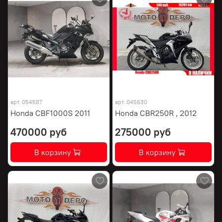
арт.
054587
арт.
045630
Honda CBF1000S 2011
Honda CBR250R , 2012
470000 руб
275000 руб
В корзину
В корзину