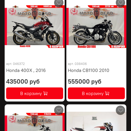
арт.
046372
арт.
038406
Honda 400X , 2016
Honda CB1100 2010
435000 руб
555000 руб
В корзину
В корзину