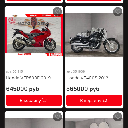
арт.
051145
арт.
054939
Honda VFR800F 2019
Honda VT400S 2012
645000 руб
365000 руб
В корзину
В корзину