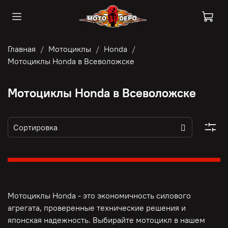
Главная
Мотоциклы
Honda
Мотоциклы Honda в Всеволожске
Мотоциклы Honda в Всеволожске
Мотоциклы Honda - это э
кономичность силового
агрегата, п
роверенные технические решения и
японская надежность. Выбирайте мотоцикл в нашем