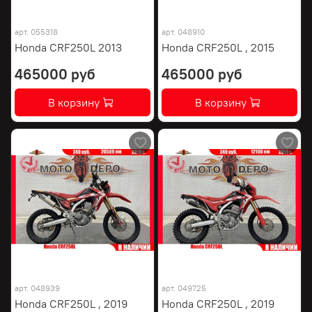
арт.
055318
арт.
048910
Honda CRF250L 2013
Honda CRF250L , 2015
465000 руб
465000 руб
В корзину
В корзину
арт.
048939
арт.
049725
Honda CRF250L , 2019
Honda CRF250L , 2019