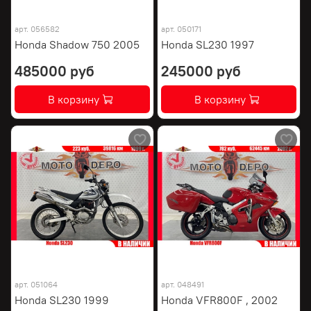
арт.
056582
арт.
050171
Honda Shadow 750 2005
Honda SL230 1997
485000 руб
245000 руб
В корзину
В корзину
арт.
051064
арт.
048491
Honda SL230 1999
Honda VFR800F , 2002