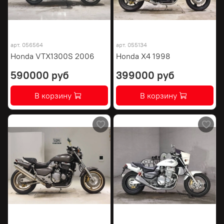
арт.
056564
арт.
055134
Honda VTX1300S 2006
Honda X4 1998
590000 руб
399000 руб
В корзину
В корзину