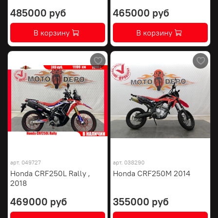
485000 руб
465000 руб
В корзину
В корзину
арт.
049727
арт.
038290
Honda CRF250L Rally ,
Honda CRF250M 2014
2018
469000 руб
355000 руб