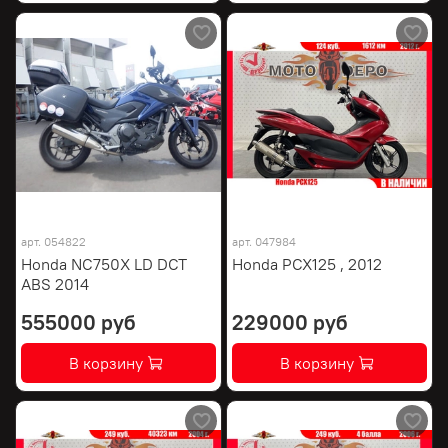
арт.
054822
арт.
047984
Honda NC750X LD DCT
Honda PCX125 , 2012
ABS 2014
555000 руб
229000 руб
В корзину
В корзину