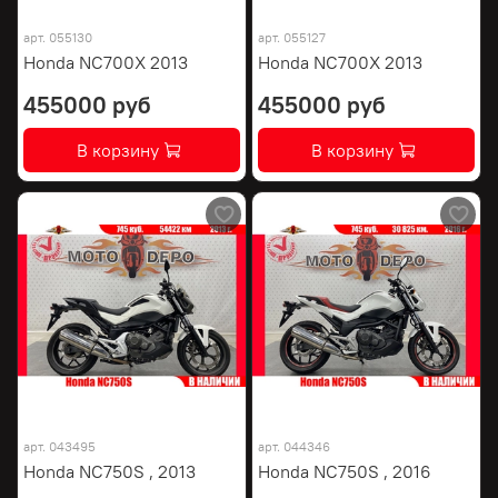
арт.
055130
арт.
055127
Honda NC700X 2013
Honda NC700X 2013
455000 руб
455000 руб
В корзину
В корзину
арт.
043495
арт.
044346
Honda NC750S , 2013
Honda NC750S , 2016