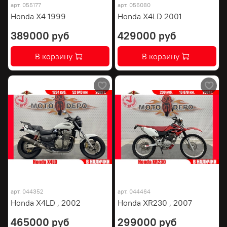
арт.
055177
арт.
056080
Honda X4 1999
Honda X4LD 2001
389000 руб
429000 руб
В корзину
В корзину
арт.
044352
арт.
044464
Honda X4LD , 2002
Honda XR230 , 2007
465000 руб
299000 руб