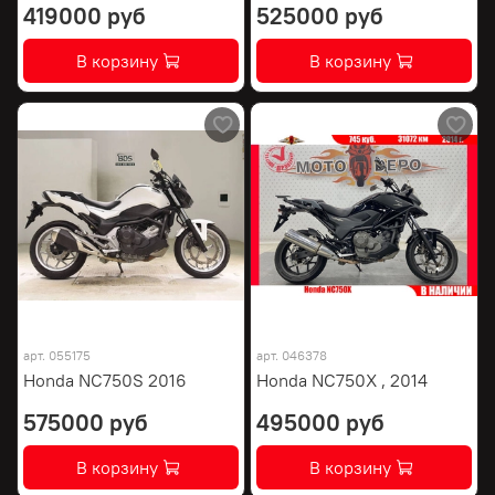
419000 руб
525000 руб
В корзину
В корзину
арт.
055175
арт.
046378
Honda NC750S 2016
Honda NC750X , 2014
575000 руб
495000 руб
В корзину
В корзину