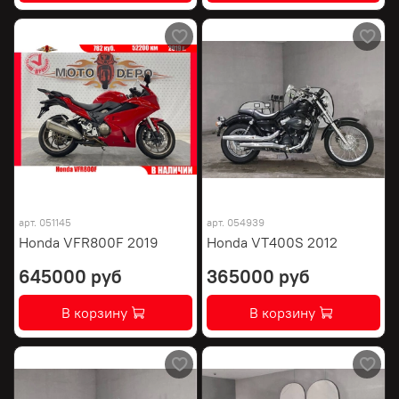
арт.
051145
арт.
054939
Honda VFR800F 2019
Honda VT400S 2012
645000 руб
365000 руб
В корзину
В корзину