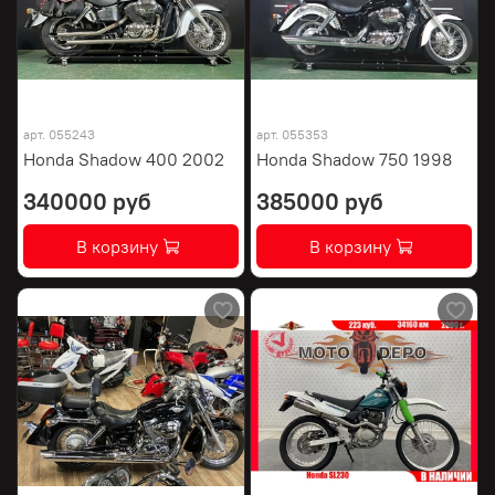
арт.
055243
арт.
055353
Honda Shadow 400 2002
Honda Shadow 750 1998
340000 руб
385000 руб
В корзину
В корзину