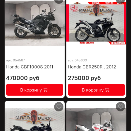
арт.
054587
арт.
045630
Honda CBF1000S 2011
Honda CBR250R , 2012
470000 руб
275000 руб
В корзину
В корзину