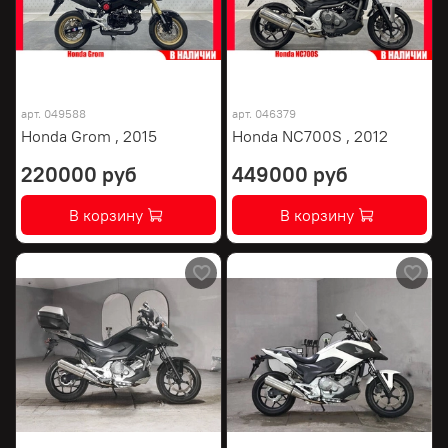
арт.
049588
арт.
046379
Honda Grom , 2015
Honda NC700S , 2012
220000 руб
449000 руб
В корзину
В корзину