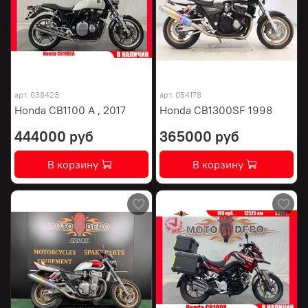
арт.
038423
арт.
054178
Honda CB1100 A , 2017
Honda CB1300SF 1998
444000 руб
365000 руб
В корзину
В корзину