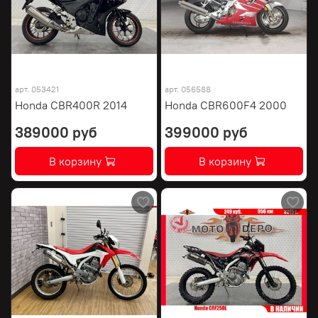
арт.
053421
арт.
056588
Honda CBR400R 2014
Honda CBR600F4 2000
389000 руб
399000 руб
В корзину
В корзину