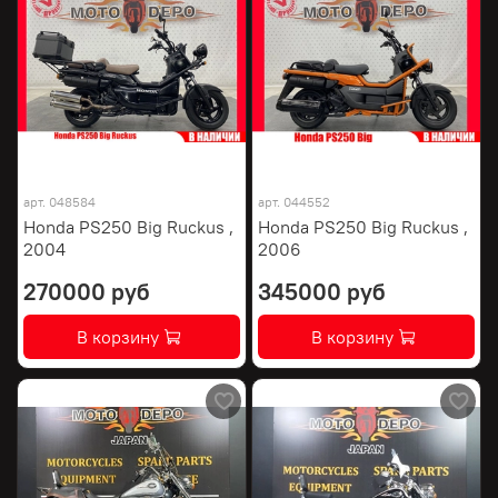
арт.
048584
арт.
044552
Honda PS250 Big Ruckus ,
Honda PS250 Big Ruckus ,
2004
2006
270000 руб
345000 руб
В корзину
В корзину