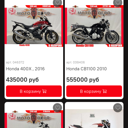
арт.
046372
арт.
038406
Honda 400X , 2016
Honda CB1100 2010
435000 руб
555000 руб
В корзину
В корзину