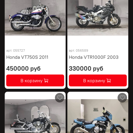
арт.
055727
арт.
056589
Honda VT750S 2011
Honda VTR1000F 2003
450000 руб
330000 руб
В корзину
В корзину