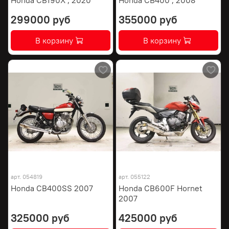
299000 руб
355000 руб
В корзину
В корзину
арт.
054819
арт.
055122
Honda CB400SS 2007
Honda CB600F Hornet
2007
325000 руб
425000 руб