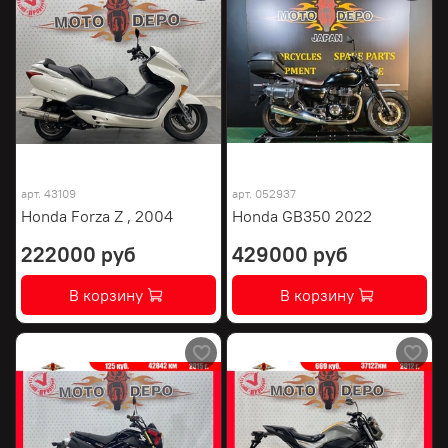
арт.
43109
арт.
052937
Honda Forza Z , 2004
Honda GB350 2022
222000 руб
429000 руб
В корзину
В корзину