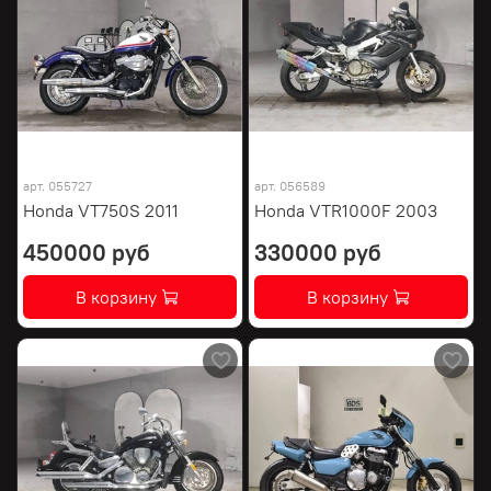
арт.
055727
арт.
056589
Honda VT750S 2011
Honda VTR1000F 2003
450000 руб
330000 руб
В корзину
В корзину