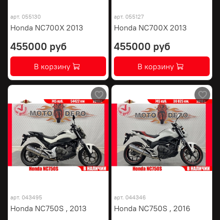
арт.
055130
арт.
055127
Honda NC700X 2013
Honda NC700X 2013
455000 руб
455000 руб
В корзину
В корзину
арт.
043495
арт.
044346
Honda NC750S , 2013
Honda NC750S , 2016