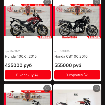
арт.
046372
арт.
038406
Honda 400X , 2016
Honda CB1100 2010
435000 руб
555000 руб
В корзину
В корзину