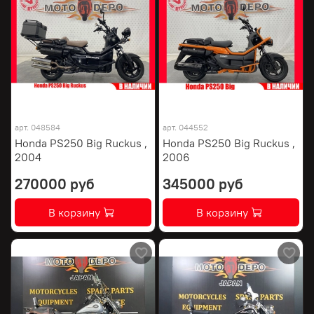
арт.
048584
арт.
044552
Honda PS250 Big Ruckus ,
Honda PS250 Big Ruckus ,
2004
2006
270000 руб
345000 руб
В корзину
В корзину