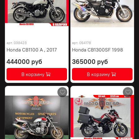
арт.
038423
арт.
054178
Honda CB1100 A , 2017
Honda CB1300SF 1998
444000 руб
365000 руб
В корзину
В корзину