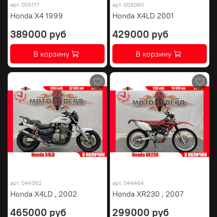
арт.
055177
арт.
056080
Honda X4 1999
Honda X4LD 2001
389000 руб
429000 руб
В корзину
В корзину
арт.
044352
арт.
044464
Honda X4LD , 2002
Honda XR230 , 2007
465000 руб
299000 руб