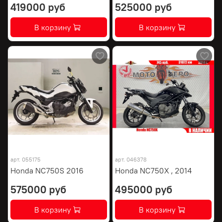
419000 руб
525000 руб
В корзину
В корзину
арт.
055175
арт.
046378
Honda NC750S 2016
Honda NC750X , 2014
575000 руб
495000 руб
В корзину
В корзину