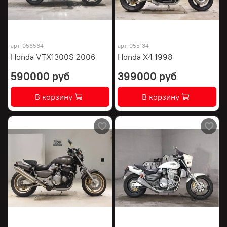
арт.
056564
арт.
055134
Honda VTX1300S 2006
Honda X4 1998
590000 руб
399000 руб
В корзину
В корзину