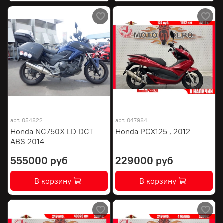
арт.
054822
арт.
047984
Honda NC750X LD DCT
Honda PCX125 , 2012
ABS 2014
555000 руб
229000 руб
В корзину
В корзину