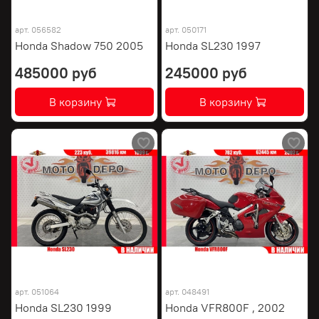
арт.
056582
арт.
050171
Honda Shadow 750 2005
Honda SL230 1997
485000 руб
245000 руб
В корзину
В корзину
арт.
051064
арт.
048491
Honda SL230 1999
Honda VFR800F , 2002