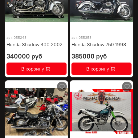
арт.
055243
арт.
055353
Honda Shadow 400 2002
Honda Shadow 750 1998
340000 руб
385000 руб
В корзину
В корзину