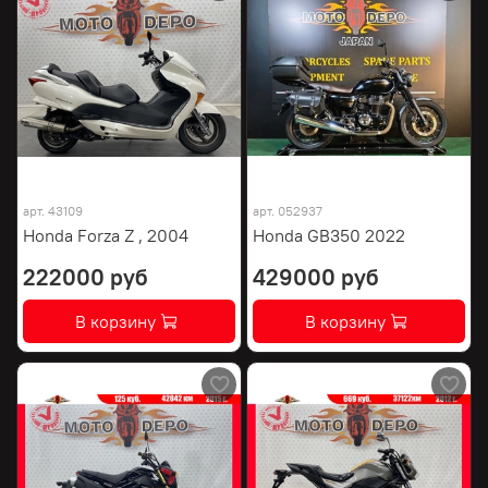
арт.
43109
арт.
052937
Honda Forza Z , 2004
Honda GB350 2022
222000 руб
429000 руб
В корзину
В корзину