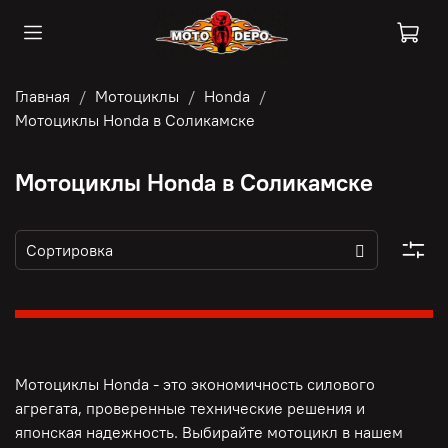
Главная
Мотоциклы
Honda
Мотоциклы Honda в Соликамске
Мотоциклы Honda в Соликамске
Мотоциклы Honda - это э
кономичность силового
агрегата, п
роверенные технические решения и
японская надежность. Выбирайте мотоцикл в нашем