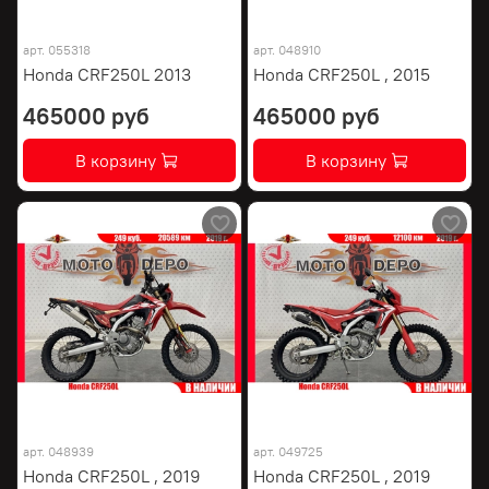
арт.
055318
арт.
048910
Honda CRF250L 2013
Honda CRF250L , 2015
465000 руб
465000 руб
В корзину
В корзину
арт.
048939
арт.
049725
Honda CRF250L , 2019
Honda CRF250L , 2019