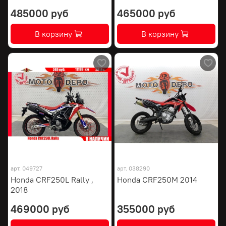
485000 руб
465000 руб
В корзину
В корзину
арт.
049727
арт.
038290
Honda CRF250L Rally ,
Honda CRF250M 2014
2018
469000 руб
355000 руб