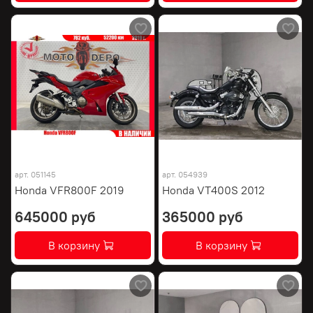
арт.
051145
арт.
054939
Honda VFR800F 2019
Honda VT400S 2012
645000 руб
365000 руб
В корзину
В корзину