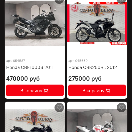
арт.
054587
арт.
045630
Honda CBF1000S 2011
Honda CBR250R , 2012
470000 руб
275000 руб
В корзину
В корзину