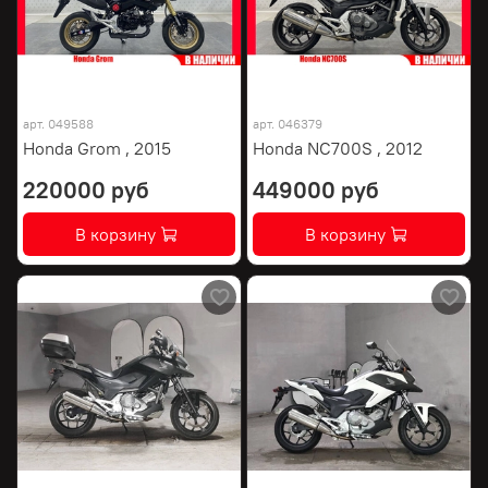
арт.
049588
арт.
046379
Honda Grom , 2015
Honda NC700S , 2012
220000 руб
449000 руб
В корзину
В корзину