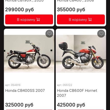
299000 руб
355000 руб
В корзину
В корзину
арт.
054819
арт.
055122
Honda CB400SS 2007
Honda CB600F Hornet
2007
325000 руб
425000 руб