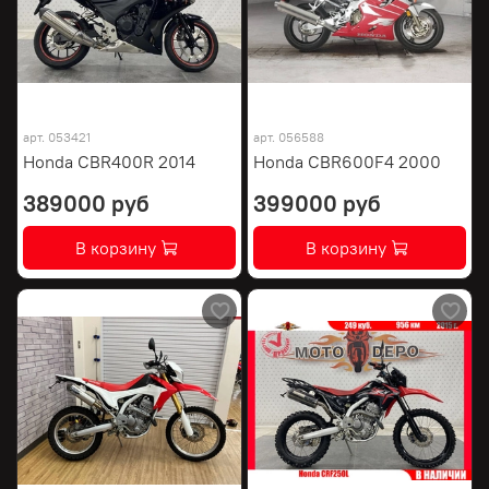
арт.
053421
арт.
056588
Honda CBR400R 2014
Honda CBR600F4 2000
389000 руб
399000 руб
В корзину
В корзину