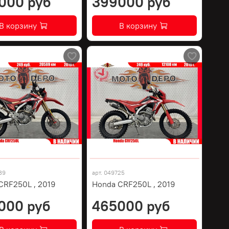
000 руб
399000 руб
В корзину
В корзину
39
арт.
049725
CRF250L , 2019
Honda CRF250L , 2019
000 руб
465000 руб