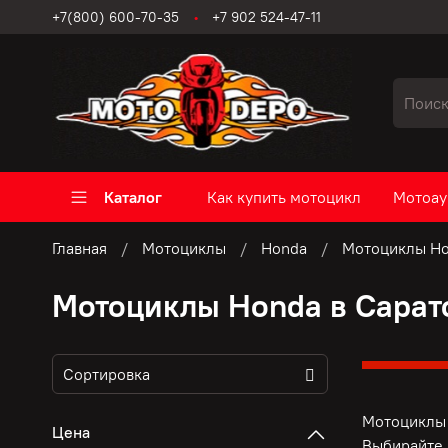
+7(800) 600-70-35
+7 902 524-47-11
Каталог
Как купить мотоцикл
Мотоау
Главная
Мотоциклы
Honda
Мотоциклы Ho
Мотоциклы Honda в Сарат
Мотоциклы 
Цена
Выбирайте 