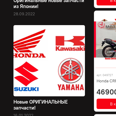
Оригинальные новые запчасти
В 
из Японии!
28.09.2022
арт.
049727
Honda CRF
4690
Новые ОРИГИНАЛЬНЫЕ
В 
запчасти!
16.01.2022