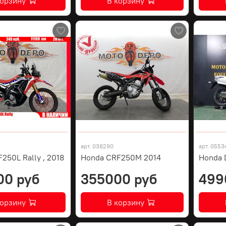
корзину
В корзину
арт.
038290
арт.
0553
250L Rally , 2018
Honda CRF250M 2014
Honda 
00 руб
355000 руб
499
корзину
В корзину