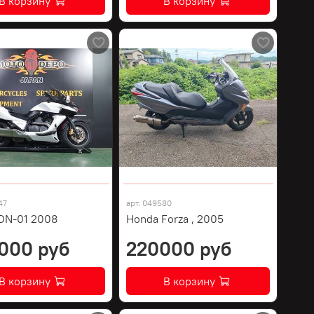
В корзину
В корзину
47
арт.
049580
DN-01 2008
Honda Forza , 2005
000 руб
220000 руб
В корзину
В корзину