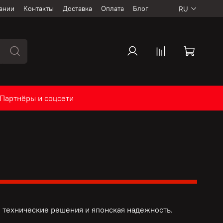
ании
Контакты
Доставка
Оплата
Блог
RU
Партнёры и соцсети
 технические решения и
японская надежность.