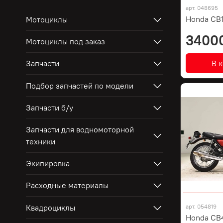
арт.
048695
Honda CB
Мотоциклы
3400
Мотоциклы под заказ
В 
Запчасти
Подбор запчастей по модели
Запчасти б/у
Запчасти для водномоторной
техники
Экипировка
Расходные материалы
Квадроциклы
арт.
054819
Honda CB