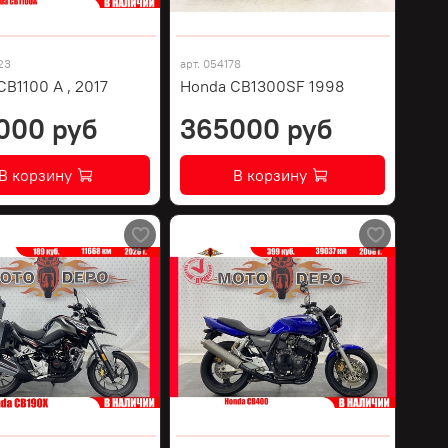
23
арт.
054178
B1100 A , 2017
Honda CB1300SF 1998
000 руб
365000 руб
В корзину
В корзину