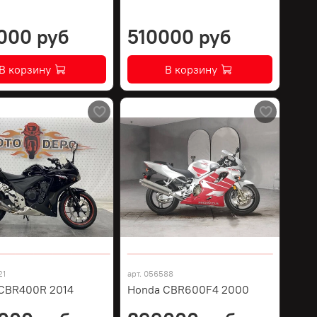
000 руб
510000 руб
В корзину
В корзину
21
арт.
056588
CBR400R 2014
Honda CBR600F4 2000