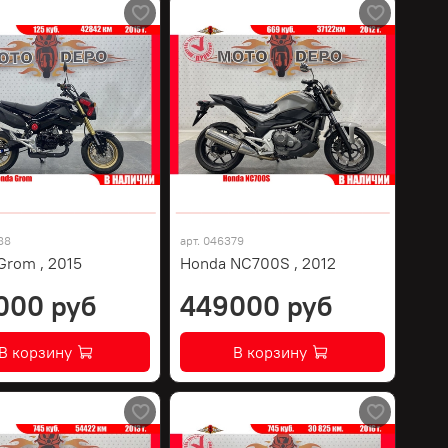
88
арт.
046379
Grom , 2015
Honda NC700S , 2012
000 руб
449000 руб
В корзину
В корзину