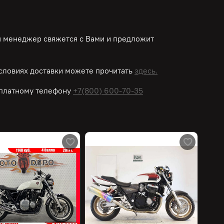
ш менеджер свяжется с Вами и предложит
словиях доставки можете прочитать
здесь.
платному
телефону
+7(800) 600-70-35