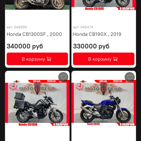
арт.
048695
арт.
045474
Honda CB1300SF , 2000
Honda CB190X , 2019
340000 руб
330000 руб
В корзину
В корзину