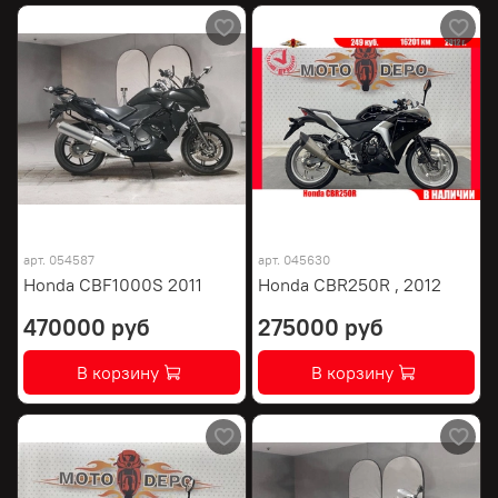
арт.
054587
арт.
045630
Honda CBF1000S 2011
Honda CBR250R , 2012
470000 руб
275000 руб
В корзину
В корзину