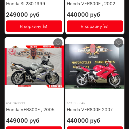
Honda SL230 1999
Honda VFR800F , 2002
249000 руб
440000 руб
В корзину
В корзину
арт.
049600
арт.
055642
Honda VFR800F , 2005
Honda VFR800F 2007
449000 руб
440000 руб