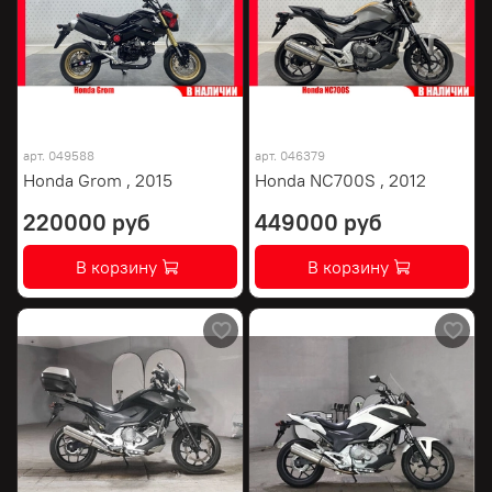
арт.
049588
арт.
046379
Honda Grom , 2015
Honda NC700S , 2012
220000 руб
449000 руб
В корзину
В корзину