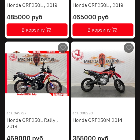
Honda CRF250L , 2019
Honda CRF250L , 2019
485000 руб
465000 руб
В корзину
В корзину
арт.
049727
арт.
038290
Honda CRF250L Rally ,
Honda CRF250M 2014
2018
469000 руб
355000 руб