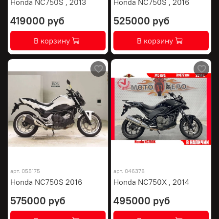
Honda NC750S , 2013
Honda NC750S , 2016
419000 руб
525000 руб
В корзину
В корзину
арт.
055175
арт.
046378
Honda NC750S 2016
Honda NC750X , 2014
575000 руб
495000 руб