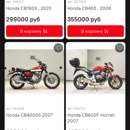
арт.
045517
арт.
047053
Honda CB190X , 2020
Honda CB400 , 2008
299000 руб
355000 руб
В корзину
В корзину
арт.
054819
арт.
055122
Honda CB400SS 2007
Honda CB600F Hornet
2007