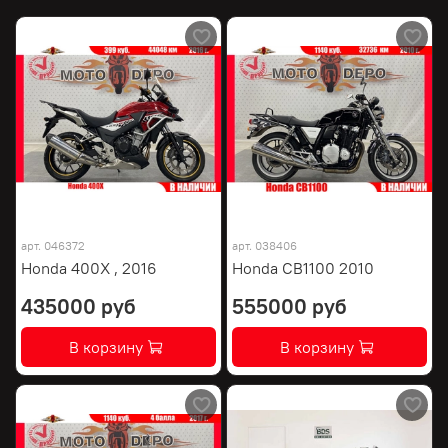
арт.
046372
арт.
038406
Honda 400X , 2016
Honda CB1100 2010
435000 руб
555000 руб
В корзину
В корзину