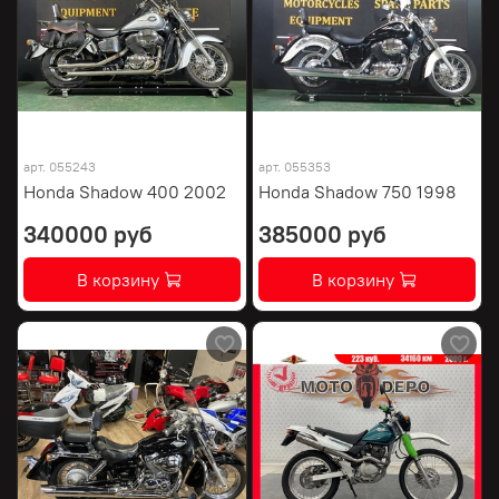
арт.
055243
арт.
055353
Honda Shadow 400 2002
Honda Shadow 750 1998
340000 руб
385000 руб
В корзину
В корзину