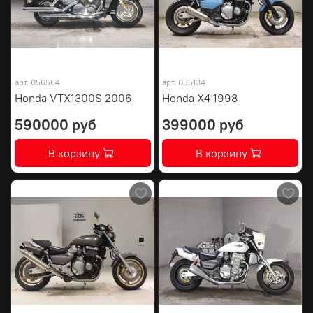
арт.
056564
арт.
055134
Honda VTX1300S 2006
Honda X4 1998
590000 руб
399000 руб
В корзину
В корзину