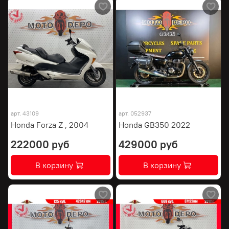
арт.
43109
арт.
052937
Honda Forza Z , 2004
Honda GB350 2022
222000 руб
429000 руб
В корзину
В корзину