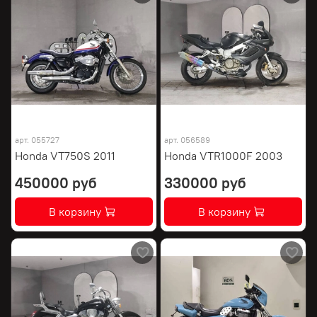
арт.
055727
арт.
056589
Honda VT750S 2011
Honda VTR1000F 2003
450000 руб
330000 руб
В корзину
В корзину