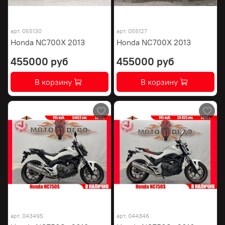
арт.
055130
арт.
055127
Honda NC700X 2013
Honda NC700X 2013
455000 руб
455000 руб
В корзину
В корзину
арт.
043495
арт.
044346