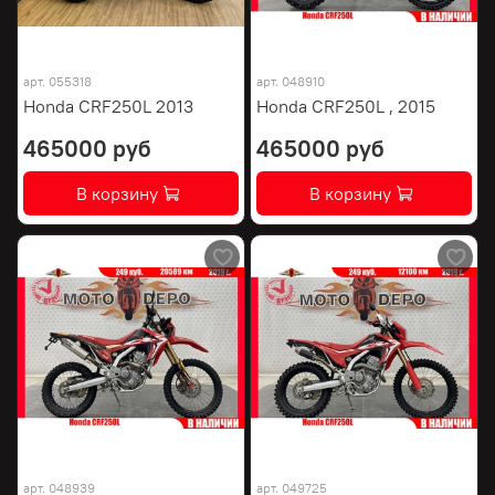
арт.
055318
арт.
048910
Honda CRF250L 2013
Honda CRF250L , 2015
465000 руб
465000 руб
В корзину
В корзину
арт.
048939
арт.
049725