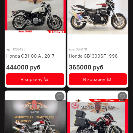
арт.
038423
арт.
054178
Honda CB1100 A , 2017
Honda CB1300SF 1998
444000 руб
365000 руб
В корзину
В корзину