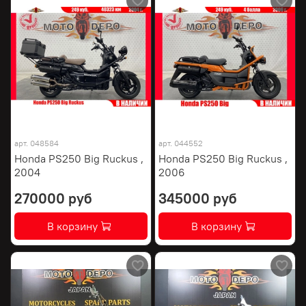
арт.
048584
арт.
044552
Honda PS250 Big Ruckus ,
Honda PS250 Big Ruckus ,
2004
2006
270000 руб
345000 руб
В корзину
В корзину