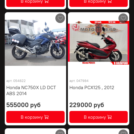
В корзину
В корзину
арт.
054822
арт.
047984
Honda NC750X LD DCT
Honda PCX125 , 2012
ABS 2014
555000 руб
229000 руб
В корзину
В корзину