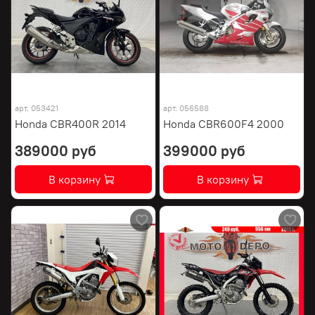
арт.
053421
арт.
056588
Honda CBR400R 2014
Honda CBR600F4 2000
389000 руб
399000 руб
В корзину
В корзину