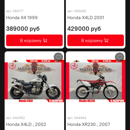
арт.
055177
арт.
056080
Honda X4 1999
Honda X4LD 2001
389000 руб
429000 руб
В корзину
В корзину
арт.
044352
арт.
044464
Honda X4LD , 2002
Honda XR230 , 2007