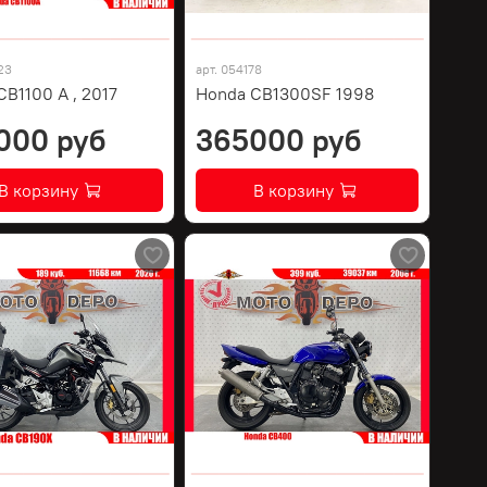
23
арт.
054178
B1100 A , 2017
Honda CB1300SF 1998
000 руб
365000 руб
В корзину
В корзину