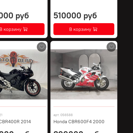
000 руб
510000 руб
В корзину
В корзину
21
арт.
056588
CBR400R 2014
Honda CBR600F4 2000