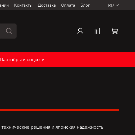
ании
Контакты
Доставка
Оплата
Блог
RU
Партнёры и соцсети
 технические решения и
японская надежность.