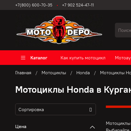
+7(800) 600-70-35
+7 902 524-47-11
Каталог
Как купить мотоцикл
Мотоау
Главная
Мотоциклы
Honda
Мотоциклы Ho
Мотоциклы Honda в Курга
Мотоциклы 
Цена
Выбирайте 