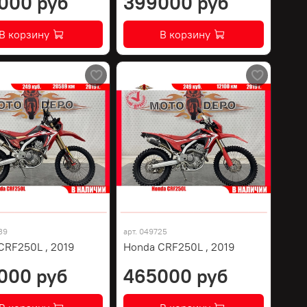
000 руб
399000 руб
В корзину
В корзину
39
арт.
049725
CRF250L , 2019
Honda CRF250L , 2019
000 руб
465000 руб