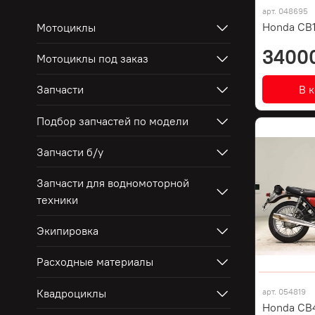
арт.
048695
Honda CB
Мотоциклы
3400
Мотоциклы под заказ
В 
Запчасти
Подбор запчастей по модели
Запчасти б/у
Запчасти для водномоторной
техники
Экипировка
Расходные материалы
Квадроциклы
арт.
054819
Honda CB