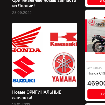
Оригинальные новые запчасти
В 
из Японии!
28.09.2022
арт.
049727
Honda CRF
4690
Новые ОРИГИНАЛЬНЫЕ
В 
запчасти!
16.01.2022