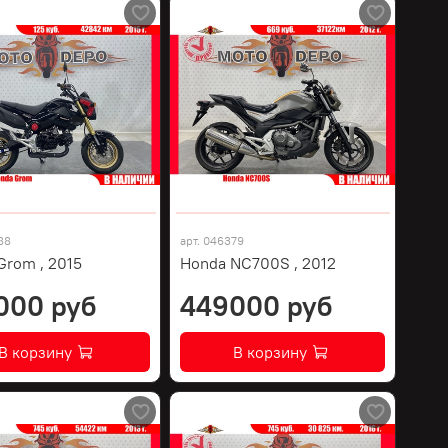
88
арт.
046379
Grom , 2015
Honda NC700S , 2012
000 руб
449000 руб
В корзину
В корзину