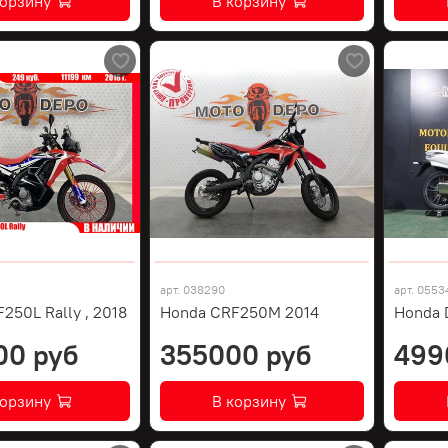
корзину
В корзину
арт.
038290
арт.
0553
250L Rally , 2018
Honda CRF250M 2014
Honda 
00 руб
355000 руб
499
корзину
В корзину