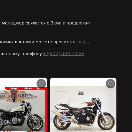
ш менеджер свяжется с Вами и предложит
овиях доставки можете прочитать
здесь.
платному
телефону
+7(800) 600-70-35