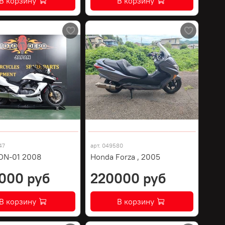
В корзину
В корзину
47
арт.
049580
DN-01 2008
Honda Forza , 2005
000 руб
220000 руб
В корзину
В корзину