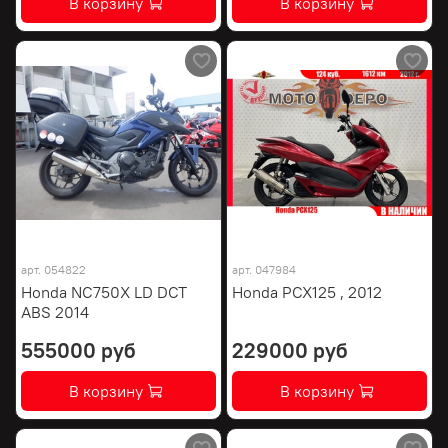
В корзину
В корзину
арт.
054822
арт.
047984
Honda NC750X LD DCT
Honda PCX125 , 2012
ABS 2014
555000 руб
229000 руб
В корзину
В корзину