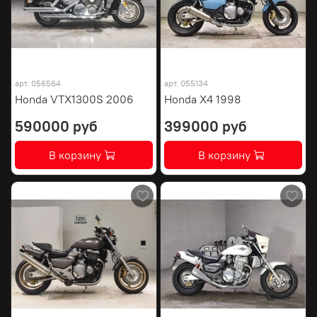
арт.
056564
арт.
055134
Honda VTX1300S 2006
Honda X4 1998
590000 руб
399000 руб
В корзину
В корзину