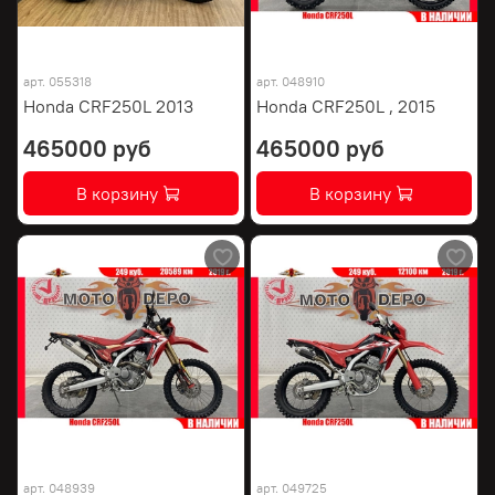
арт.
055318
арт.
048910
Honda CRF250L 2013
Honda CRF250L , 2015
465000 руб
465000 руб
В корзину
В корзину
арт.
048939
арт.
049725