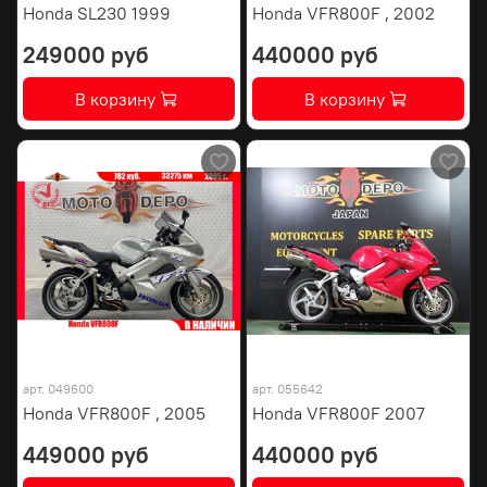
Honda SL230 1999
Honda VFR800F , 2002
249000 руб
440000 руб
В корзину
В корзину
арт.
049600
арт.
055642
Honda VFR800F , 2005
Honda VFR800F 2007
449000 руб
440000 руб