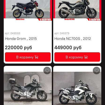
арт.
049588
арт.
046379
Honda Grom , 2015
Honda NC700S , 2012
220000 руб
449000 руб
В корзину
В корзину