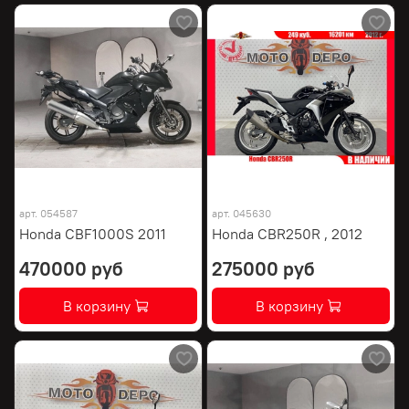
арт.
054587
арт.
045630
Honda CBF1000S 2011
Honda CBR250R , 2012
470000 руб
275000 руб
В корзину
В корзину