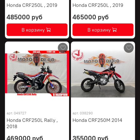
Honda CRF250L , 2019
Honda CRF250L , 2019
485000 руб
465000 руб
В корзину
В корзину
арт.
049727
арт.
038290
Honda CRF250L Rally ,
Honda CRF250M 2014
2018
469000 руб
355000 руб