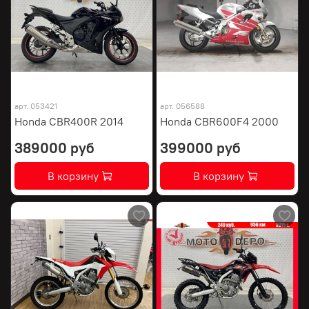
арт.
053421
арт.
056588
Honda CBR400R 2014
Honda CBR600F4 2000
389000 руб
399000 руб
В корзину
В корзину