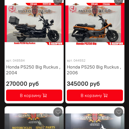
арт.
048584
арт.
044552
Honda PS250 Big Ruckus ,
Honda PS250 Big Ruckus ,
2004
2006
270000 руб
345000 руб
В корзину
В корзину