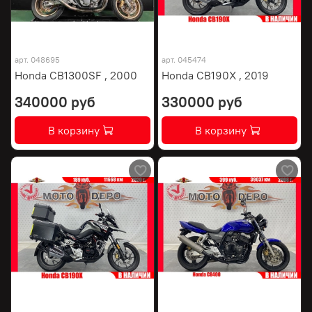
арт.
048695
арт.
045474
Honda CB1300SF , 2000
Honda CB190X , 2019
340000 руб
330000 руб
В корзину
В корзину