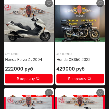
арт.
43109
арт.
052937
Honda Forza Z , 2004
Honda GB350 2022
222000 руб
429000 руб
В корзину
В корзину