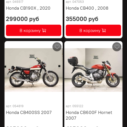
арт.
045517
арт.
047053
Honda CB190X , 2020
Honda CB400 , 2008
299000 руб
355000 руб
В корзину
В корзину
арт.
054819
арт.
055122
Honda CB400SS 2007
Honda CB600F Hornet
2007