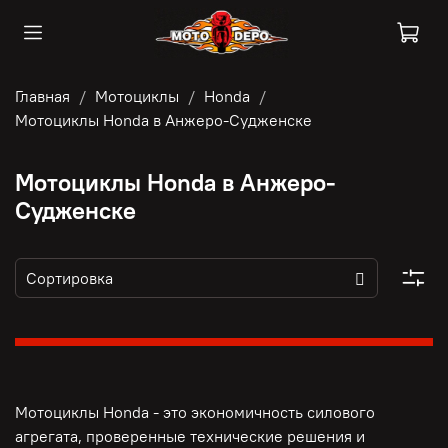
Главная
Мотоциклы
Honda
Мотоциклы Honda в Анжеро-Судженске
Мотоциклы Honda в Анжеро-
Судженске
Мотоциклы Honda - это э
кономичность силового
агрегата, п
роверенные технические решения и