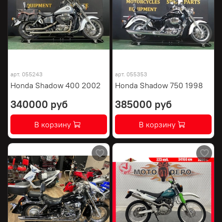
арт.
055243
арт.
055353
Honda Shadow 400 2002
Honda Shadow 750 1998
340000 руб
385000 руб
В корзину
В корзину