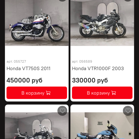
арт.
055727
арт.
056589
Honda VT750S 2011
Honda VTR1000F 2003
450000 руб
330000 руб
В корзину
В корзину