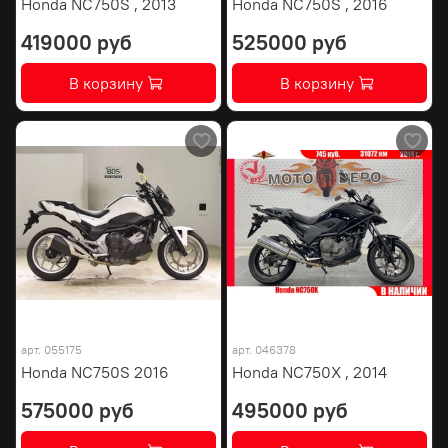
Honda NC750S , 2013
Honda NC750S , 2016
419000 руб
525000 руб
В корзину
В корзину
арт.
055175
арт.
046378
Honda NC750S 2016
Honda NC750X , 2014
575000 руб
495000 руб