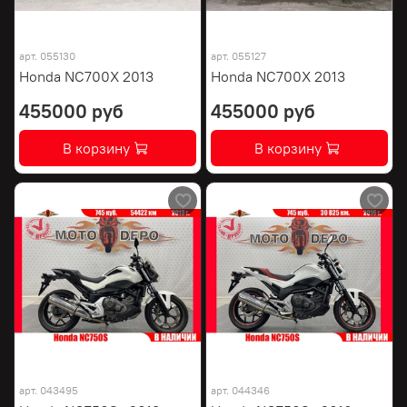
арт.
055130
арт.
055127
Honda NC700X 2013
Honda NC700X 2013
455000 руб
455000 руб
В корзину
В корзину
арт.
043495
арт.
044346