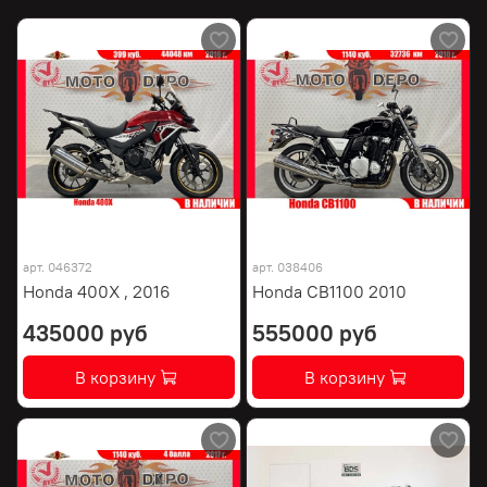
арт.
046372
арт.
038406
Honda 400X , 2016
Honda CB1100 2010
435000 руб
555000 руб
В корзину
В корзину