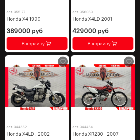
арт.
055177
арт.
056080
Honda X4 1999
Honda X4LD 2001
389000 руб
429000 руб
В корзину
В корзину
арт.
044352
арт.
044464
Honda X4LD , 2002
Honda XR230 , 2007