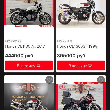
арт.
038423
арт.
054178
Honda CB1100 A , 2017
Honda CB1300SF 1998
444000 руб
365000 руб
В корзину
В корзину