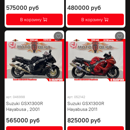
575000 руб
480000 руб
В корзину
В корзину
арт.
046998
арт.
052142
Suzuki GSX1300R
Suzuki GSX1300R
Hayabusa , 2001
Hayabusa 2011
565000 руб
825000 руб