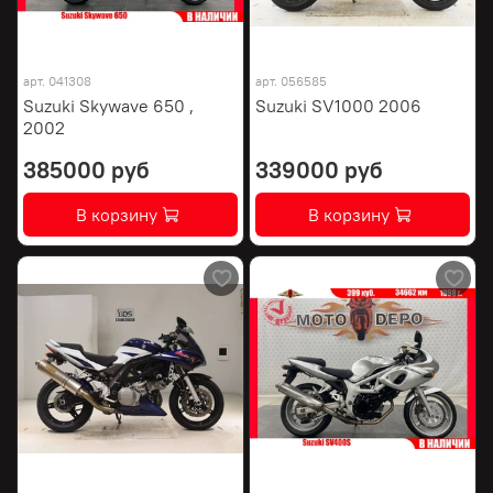
арт.
041308
арт.
056585
Suzuki Skywave 650 ,
Suzuki SV1000 2006
2002
385000 руб
339000 руб
В корзину
В корзину