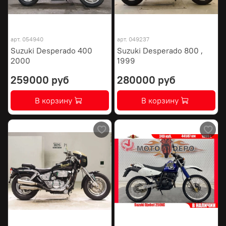
арт.
054940
арт.
049237
Suzuki Desperado 400
Suzuki Desperado 800 ,
2000
1999
259000 руб
280000 руб
В корзину
В корзину