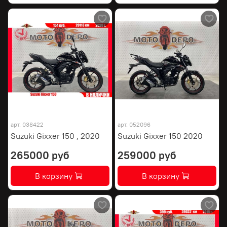
арт.
038422
арт.
052096
Suzuki Gixxer 150 , 2020
Suzuki Gixxer 150 2020
265000 руб
259000 руб
В корзину
В корзину