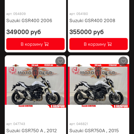
арт.
054809
арт.
054180
Suzuki GSR400 2006
Suzuki GSR400 2008
349000 руб
355000 руб
В корзину
В корзину
арт.
047743
арт.
046821
Suzuki GSR750 A , 2012
Suzuki GSR750A , 2015