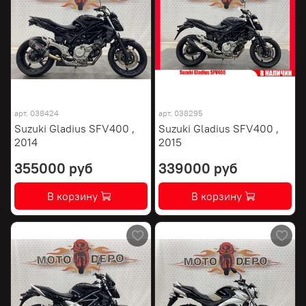
арт.
038424
арт.
038295
Suzuki Gladius SFV400 ,
Suzuki Gladius SFV400 ,
2014
2015
355000 руб
339000 руб
В корзину
В корзину