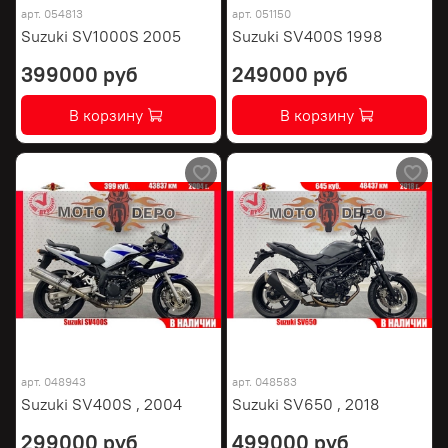
арт.
054813
арт.
051150
Suzuki SV1000S 2005
Suzuki SV400S 1998
399000 руб
249000 руб
В корзину
В корзину
арт.
048943
арт.
048583
Suzuki SV400S , 2004
Suzuki SV650 , 2018
299000 руб
499000 руб