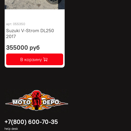
арт.
055350
Suzuki V-Strom DL250
2017
355000 руб
В корзину
+7(800) 600-70-35
help desk