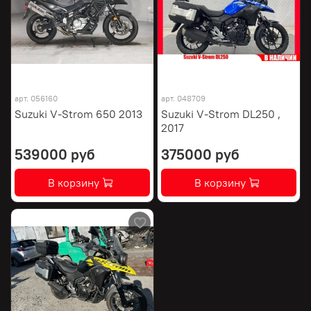
арт.
056160
арт.
048709
Suzuki V-Strom 650 2013
Suzuki V-Strom DL250 ,
2017
539000 руб
375000 руб
В корзину
В корзину