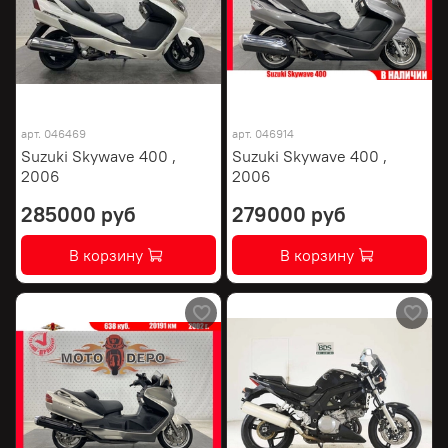
арт.
046469
арт.
046914
Suzuki Skywave 400 ,
Suzuki Skywave 400 ,
2006
2006
285000 руб
279000 руб
В корзину
В корзину