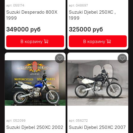
арт.
055174
арт.
048697
Suzuki Desperado 800X
Suzuki Djebel 250XC ,
1999
1999
349000 руб
325000 руб
В корзину
В корзину
арт.
052099
арт.
056272
Suzuki Djebel 250XC 2002
Suzuki Djebel 250XC 2007