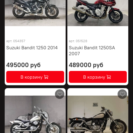
арт.
054357
арт.
051528
Suzuki Bandit 1250 2014
Suzuki Bandit 1250SA
2007
495000 руб
489000 руб
В корзину
В корзину