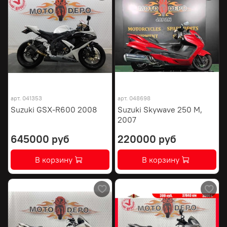
арт.
041353
арт.
048698
Suzuki GSX-R600 2008
Suzuki Skywave 250 M,
2007
645000 руб
220000 руб
В корзину
В корзину