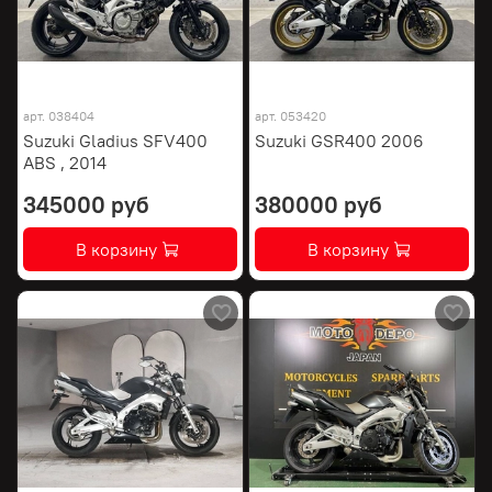
арт.
038404
арт.
053420
Suzuki Gladius SFV400
Suzuki GSR400 2006
ABS , 2014
345000 руб
380000 руб
В корзину
В корзину