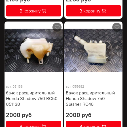
В корзину
В корзину
арт.
051138
арт.
055682
бачок расширительный
Бачок расширительный
Honda Shadow 750 RC50
Honda Shadow 750
051138
Slasher RC48
2000 руб
2000 руб
В корзину
В корзину