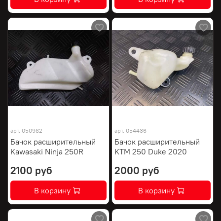
арт.
050982
арт.
054436
Бачок расширительный
Бачок расширительный
Kawasaki Ninja 250R
KTM 250 Duke 2020
2100 руб
2000 руб
В корзину
В корзину