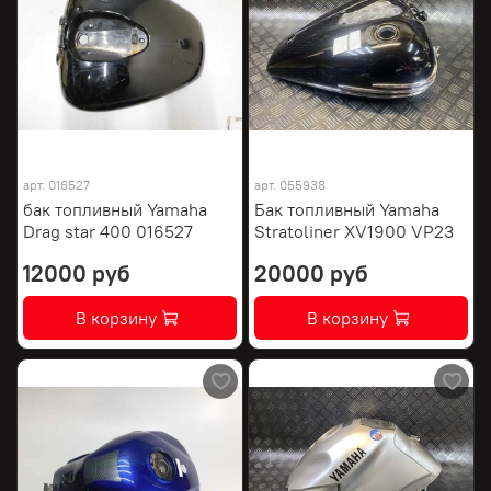
арт.
016527
арт.
055938
бак топливный Yamaha
Бак топливный Yamaha
Drag star 400 016527
Stratoliner XV1900 VP23
12000 руб
20000 руб
В корзину
В корзину