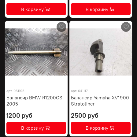
В корзину
В корзину
арт.
051195
арт.
041117
Балансир BMW R1200GS
Балансир Yamaha XV1900
2005
Stratoliner
1200 руб
2500 руб
В корзину
В корзину