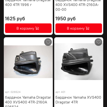
400 4TR 1996 г
400 XVS400 4TR-2160A-
00-00
1625 руб
1950 руб
В корзину
В корзину
арт.
026524
арт.
401
бардачок Yamaha Dragstar
Бардачок Yamaha XVS400
400 XVS400 4TR-2160A
Dragstar 4TR
026524