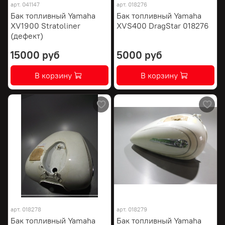
арт.
041147
арт.
018276
Бак топливный Yamaha
Бак топливный Yamaha
XV1900 Stratoliner
XVS400 DragStar 018276
(дефект)
15000 руб
5000 руб
В корзину
В корзину
арт.
018278
арт.
018279
Бак топливный Yamaha
Бак топливный Yamaha