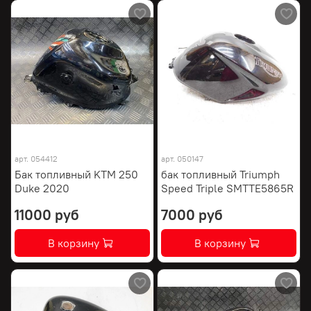
арт.
054412
арт.
050147
Бак топливный KTM 250
бак топливный Triumph
Duke 2020
Speed Triple SMTTE5865R
11000 руб
7000 руб
В корзину
В корзину