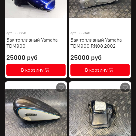
арт.
038650
арт.
055848
Бак топливный Yamaha
Бак топливный Yamaha
TDM900
TDM900 RN08 2002
25000 руб
25000 руб
В корзину
В корзину