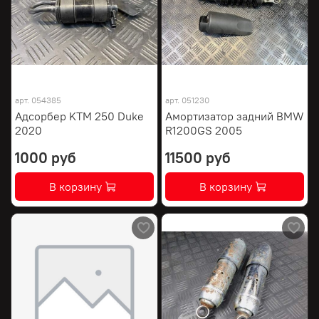
арт.
054385
арт.
051230
Адсорбер KTM 250 Duke
Амортизатор задний BMW
2020
R1200GS 2005
1000 руб
11500 руб
В корзину
В корзину