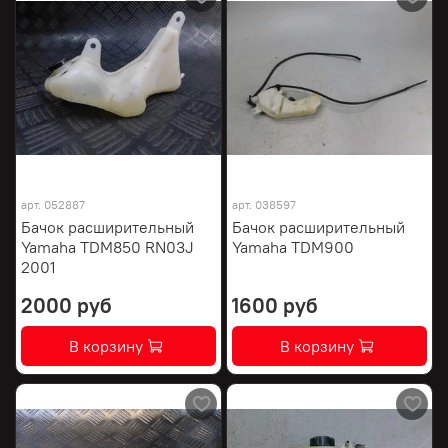
арт.
052887
арт.
038597
Бачок расширительный
Бачок расширительный
Yamaha TDM850 RN03J
Yamaha TDM900
2001
2000 руб
1600 руб
В корзину
В корзину