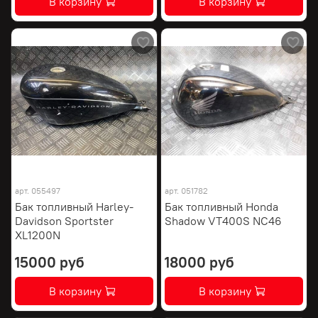
В корзину
В корзину
арт.
055497
арт.
051782
Бак топливный Harley-
Бак топливный Honda
Davidson Sportster
Shadow VT400S NC46
XL1200N
15000 руб
18000 руб
В корзину
В корзину