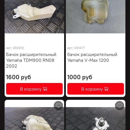
арт.
055812
арт.
031477
Бачок расширительный
бачок расширительный
Yamaha TDM900 RN08
Yamaha V-Max 1200
2002
1600 руб
1000 руб
В корзину
В корзину