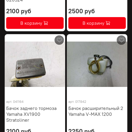
2100 руб
2500 руб
В корзину
В корзину
арт.
041164
арт.
017842
Бачок заднего тормоза
Бачок расширительный 2
Yamaha XV1900
Yamaha V-MAX 1200
Stratoliner
2100 руб
2250 руб