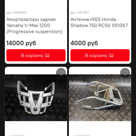
арт.
054639
арт.
051067
Амортизаторы задние
Антенна HISS Honda
Yamaha V-Max 1200
Shadow 750 RC50 051067
(Progressive suspension)
14000 руб
4000 руб
В корзину
В корзину