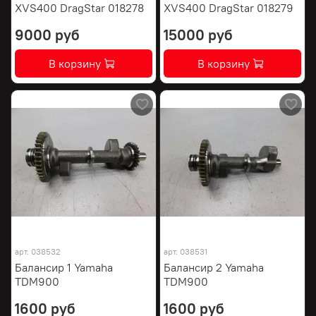
XVS400 DragStar 018278
XVS400 DragStar 018279
9000 руб
15000 руб
В корзину
В корзину
арт.
038532
арт.
038531
Балансир 1 Yamaha
Балансир 2 Yamaha
TDM900
TDM900
1600 руб
1600 руб