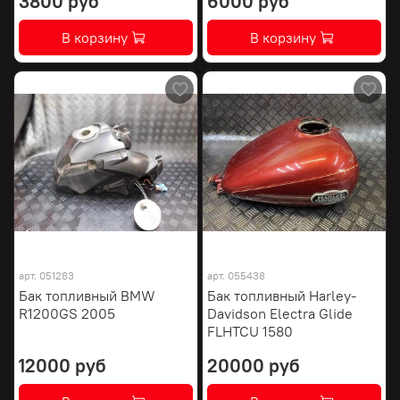
3800 руб
6000 руб
В корзину
В корзину
арт.
051283
арт.
055438
Бак топливный BMW
Бак топливный Harley-
R1200GS 2005
Davidson Electra Glide
FLHTCU 1580
12000 руб
20000 руб