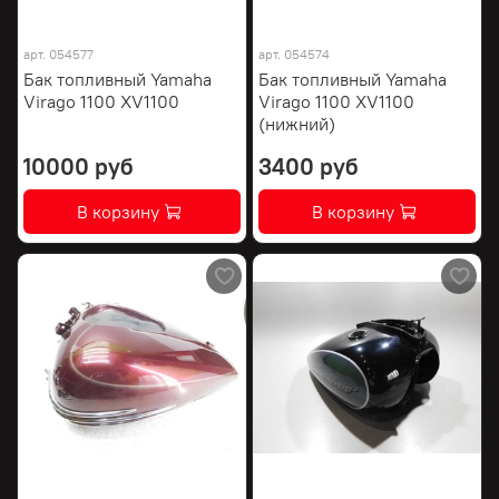
арт.
054577
арт.
054574
Бак топливный Yamaha
Бак топливный Yamaha
Virago 1100 XV1100
Virago 1100 XV1100
(нижний)
10000 руб
3400 руб
В корзину
В корзину