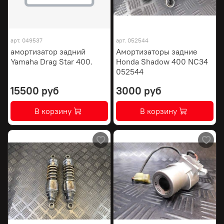
арт.
049537
арт.
052544
амортизатор задний
Амортизаторы задние
Yamaha Drag Star 400.
Honda Shadow 400 NC34
052544
15500 руб
3000 руб
В корзину
В корзину