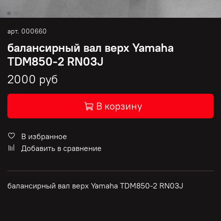
арт.
000660
балансирный вал верх Yamaha
TDM850-2 RN03J
2000 руб
В корзину
В избранное
Добавить в сравнение
балансирный вал верх Yamaha TDM850-2 RN03J