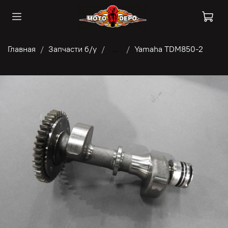
Главная
Запчасти б/у
...
Yamaha TDM850-2