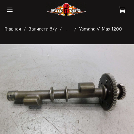
Главная
Запчасти б/у
...
Yamaha V-Max 1200