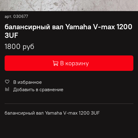
арт.
030677
балансирный вал Yamaha V-max 1200
3UF
1800 руб
В корзину
В избранное
Добавить в сравнение
балансирный вал Yamaha V-max 1200 3UF