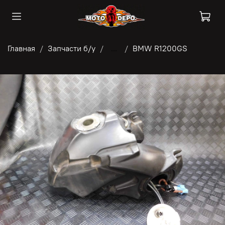
Главная
Запчасти б/у
...
BMW R1200GS