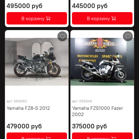
495000 руб
445000 руб
В корзину
В корзину
арт.
056060
арт.
055643
Yamaha FZ8-S 2012
Yamaha FZS1000 Fazer
2002
479000 руб
375000 руб
В корзину
В корзину