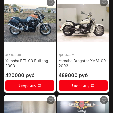
арт.
053681
арт.
056574
Yamaha BT1100 Bulldog
Yamaha Dragstar XVS1100
2003
2003
420000 руб
489000 руб
В корзину
В корзину