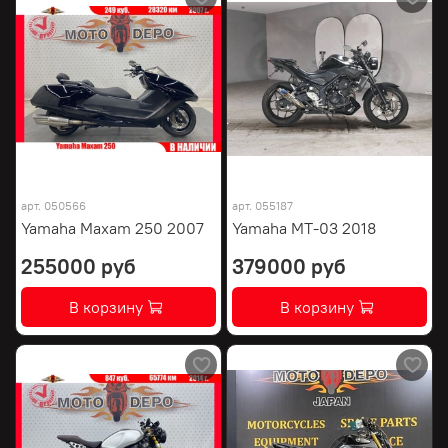
арт.
050566
арт.
055187
Yamaha Maxam 250 2007
Yamaha MT-03 2018
255000 руб
379000 руб
В корзину
В корзину