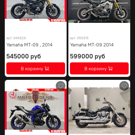
арт.
045629
арт.
055315
Yamaha MT-09 , 2014
Yamaha MT-09 2014
545000 руб
599000 руб
В корзину
В корзину