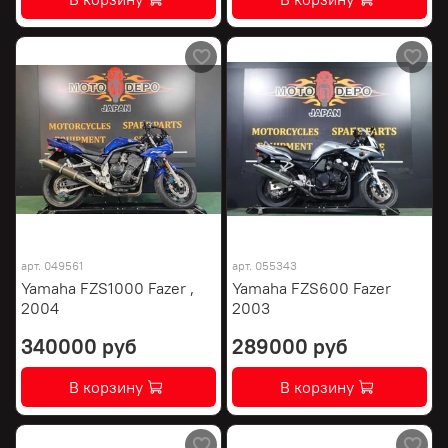
арт.
049561
арт.
055343
Yamaha FZS1000 Fazer ,
Yamaha FZS600 Fazer
2004
2003
340000 руб
289000 руб
В корзину
В корзину