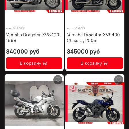
арт.
048098
арт.
047539
Yamaha Dragstar XVS400 ,
Yamaha Dragstar XVS400
1998
Classic , 2005
340000 руб
345000 руб
В корзину
В корзину