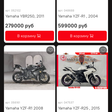
арт.
052102
арт.
048688
Yamaha YBR250, 2011
Yamaha YZF-R1 , 2004
279000 руб
599000 руб
В корзину
В корзину
арт.
056161
арт.
047537
Yamaha YZF-R1 2008
Yamaha YZF-R25 , 2015