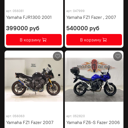
арт.
056081
арт.
047999
Yamaha FJR1300 2001
Yamaha FZ1 Fazer , 2007
399000 руб
540000 руб
В корзину
В корзину
арт.
056063
арт.
052820
Yamaha FZ1 Fazer 2007
Yamaha FZ6-S Fazer 2006