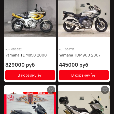
арт.
056552
арт.
054717
Yamaha TDM850 2000
Yamaha TDM900 2007
329000 руб
445000 руб
В корзину
В корзину