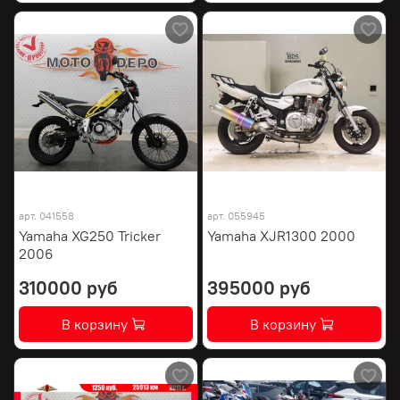
арт.
041558
арт.
055945
Yamaha XG250 Tricker
Yamaha XJR1300 2000
2006
310000 руб
395000 руб
В корзину
В корзину