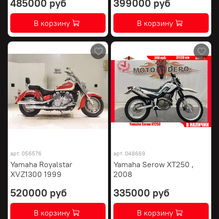
485000 руб
399000 руб
В корзину
В корзину
арт.
056576
арт.
048669
Yamaha Royalstar
Yamaha Serow XT250 ,
XVZ1300 1999
2008
520000 руб
335000 руб
В корзину
В корзину