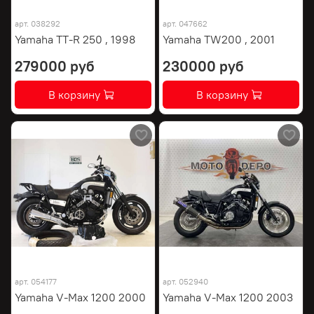
арт.
038292
арт.
047662
Yamaha TT-R 250 , 1998
Yamaha TW200 , 2001
279000 руб
230000 руб
В корзину
В корзину
арт.
054177
арт.
052940
Yamaha V-Max 1200 2000
Yamaha V-Max 1200 2003