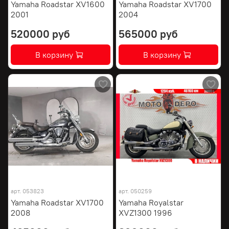
Yamaha Roadstar XV1600
Yamaha Roadstar XV1700
2001
2004
520000 руб
565000 руб
В корзину
В корзину
арт.
053823
арт.
050259
Yamaha Roadstar XV1700
Yamaha Royalstar
2008
XVZ1300 1996