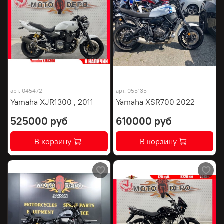
арт.
045472
арт.
055135
Yamaha XJR1300 , 2011
Yamaha XSR700 2022
525000 руб
610000 руб
В корзину
В корзину