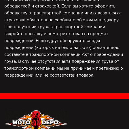
обрешеткой и страховкой. Если вы хотите оформить
обрешетку в транспортной компании или отказаться от
страховки обязательно сообщите об этом менеджеру.
При получении груза в транспортной компании
вскройте посылку и осмотрите товар на предмет
повреждений. Если вдруг обнаружите следы
повреждений (которых не было на фото) обязательно
составьте в транспортной компании Акт о повреждении
груза. В случае отсутствия акта повреждения груза от
транспортной компании мы не принимаем претензию о
повреждении или не соответствии товара.