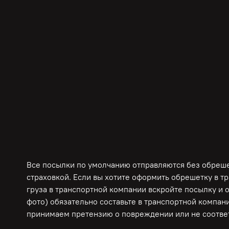
Все посылки по умолчанию отправляются без обрешет
страховкой. Если вы хотите оформить обрешетку в т
груза в транспортной компании вскройте посылку и 
фото) обязательно составьте в транспортной компани
принимаем претензию о повреждении или не соответ