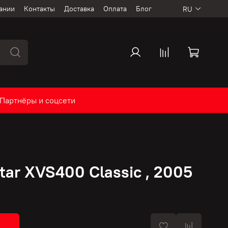
ании
Контакты
Доставка
Оплата
Блог
RU
Партнёры и соцсети
ar XVS400 Classic , 2005