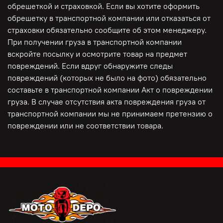
обрешеткой и страховкой. Если вы хотите оформить
Видео работы
обрешетку в транспортной компании или отказаться от
https://rutube.ru/video/ee13a26fda12ee338248b883c0ef65
страховки обязательно сообщите об этом менеджеру.
При получении груза в транспортной компании
вскройте посылку и осмотрите товар на предмет
повреждений. Если вдруг обнаружите следы
повреждений (которых не было на фото) обязательно
составьте в транспортной компании Акт о повреждении
груза. В случае отсутствия акта повреждения груза от
транспортной компании мы не принимаем претензию о
повреждении или не соответствии товара.