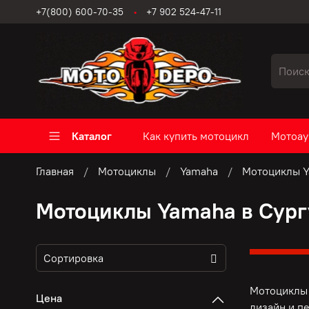
+7(800) 600-70-35
+7 902 524-47-11
Каталог
Как купить мотоцикл
Мотоау
Главная
Мотоциклы
Yamaha
Мотоциклы Y
Мотоциклы Yamaha в Сург
Мотоциклы 
Цена
дизайн и п