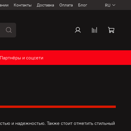
ании
Контакты
Доставка
Оплата
Блог
RU
Партнёры и соцсети
тью и надежностью. Также стоит отметить стильный