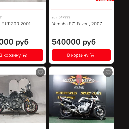
81
арт.
047999
 FJR1300 2001
Yamaha FZ1 Fazer , 2007
000 руб
540000 руб
В корзину
В корзину