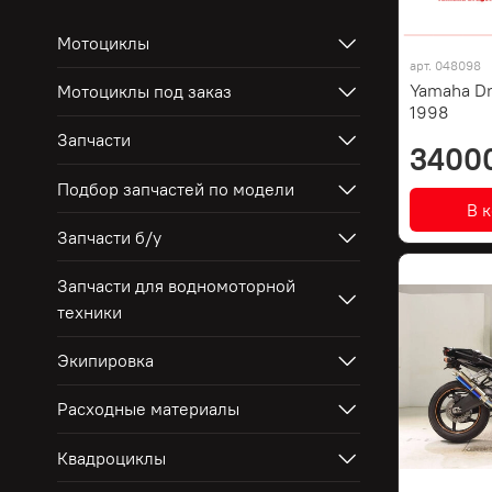
Мотоциклы
арт.
048098
Yamaha Dr
Мотоциклы под заказ
1998
Запчасти
3400
Подбор запчастей по модели
В 
Запчасти б/у
Запчасти для водномоторной
техники
Экипировка
Расходные материалы
Квадроциклы