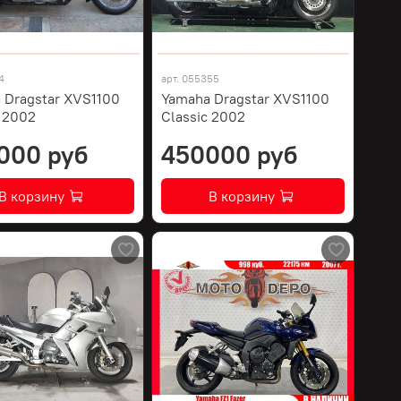
4
арт.
055355
 Dragstar XVS1100
Yamaha Dragstar XVS1100
c 2002
Classic 2002
000 руб
450000 руб
В корзину
В корзину