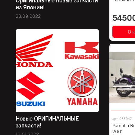
Оригинальные новые запчасти
из Японии!
5450
28.09.2022
В 
Новые ОРИГИНАЛЬНЫЕ
арт.
055947
запчасти!
Yamaha R
2001
16.01.2022