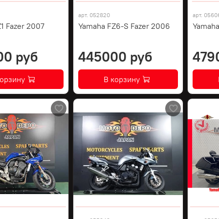
арт.
052820
арт.
0560
1 Fazer 2007
Yamaha FZ6-S Fazer 2006
Yamaha
00 руб
445000 руб
479
корзину
В корзину