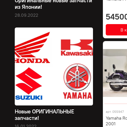
Оригинальные новые запчасти
из Японии!
5450
28.09.2022
В 
Новые ОРИГИНАЛЬНЫЕ
арт.
055947
запчасти!
Yamaha R
2001
16.01.2022