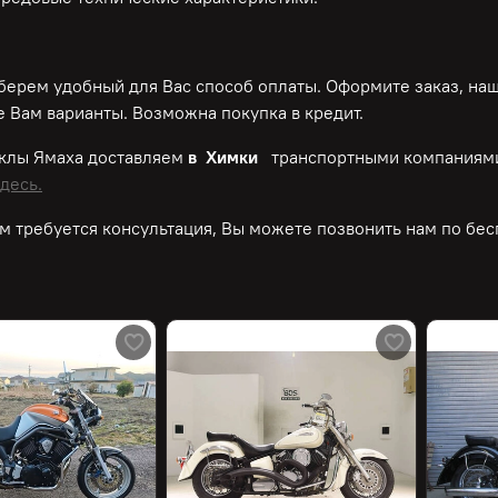
ерем удобный для Вас способ оплаты. Оформите заказ, на
 Вам варианты. Возможна покупка в кредит.
клы Ямаха доставляем
в Химки
транспортными компаниями
десь.
м требуется консультация, Вы можете позвонить нам по
бес