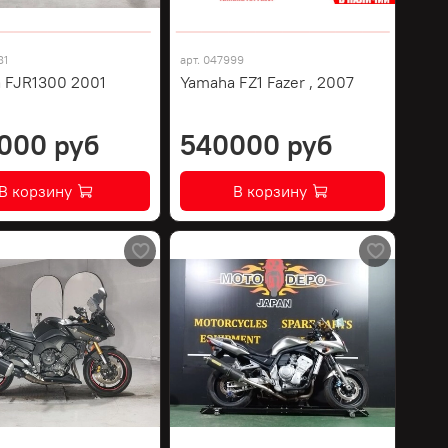
81
арт.
047999
 FJR1300 2001
Yamaha FZ1 Fazer , 2007
000 руб
540000 руб
В корзину
В корзину