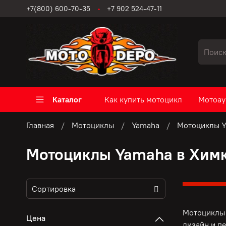
+7(800) 600-70-35
+7 902 524-47-11
Каталог
Как купить мотоцикл
Мотоау
Главная
Мотоциклы
Yamaha
Мотоциклы Y
Мотоциклы Yamaha в Хим
Мотоциклы 
Цена
дизайн и п