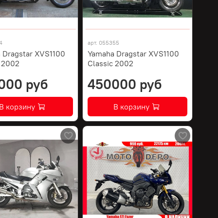
4
арт.
055355
 Dragstar XVS1100
Yamaha Dragstar XVS1100
c 2002
Classic 2002
000 руб
450000 руб
В корзину
В корзину