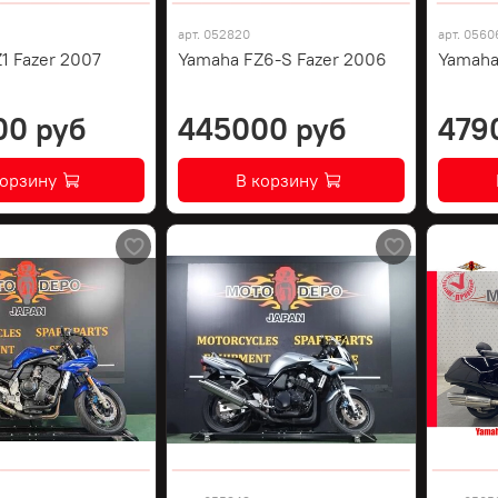
арт.
052820
арт.
0560
1 Fazer 2007
Yamaha FZ6-S Fazer 2006
Yamaha
00 руб
445000 руб
479
корзину
В корзину