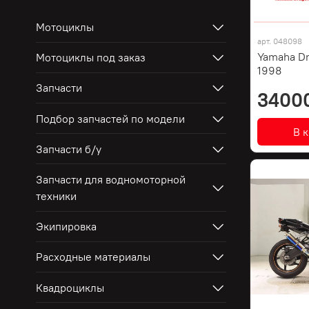
Мотоциклы
арт.
048098
Yamaha Dr
Мотоциклы под заказ
1998
Запчасти
3400
Подбор запчастей по модели
В 
Запчасти б/у
Запчасти для водномоторной
техники
Экипировка
Расходные материалы
Квадроциклы