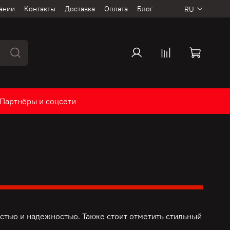
ании
Контакты
Доставка
Оплата
Блог
RU
Партнёры и соцсети
тью и надежностью. Также стоит отметить стильный