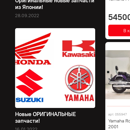
Оригинальные новые запчасти
из Японии!
5450
28.09.2022
В 
Новые ОРИГИНАЛЬНЫЕ
арт.
055947
запчасти!
Yamaha R
2001
16.01.2022