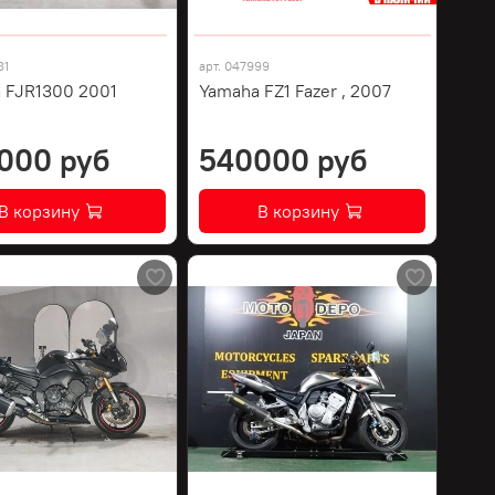
81
арт.
047999
 FJR1300 2001
Yamaha FZ1 Fazer , 2007
000 руб
540000 руб
В корзину
В корзину