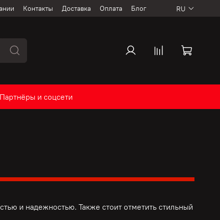
ании
Контакты
Доставка
Оплата
Блог
RU
Партнёры и соцсети
тью и надежностью. Также стоит отметить стильный