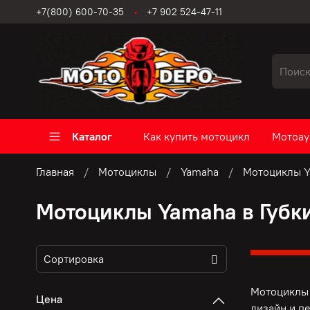
+7(800) 600-70-35
+7 902 524-47-11
Каталог
Как купить мотоцикл
Мотоау
Главная
Мотоциклы
Yamaha
Мотоциклы Y
Мотоциклы Yamaha в Губк
Мотоциклы 
Цена
дизайн и п