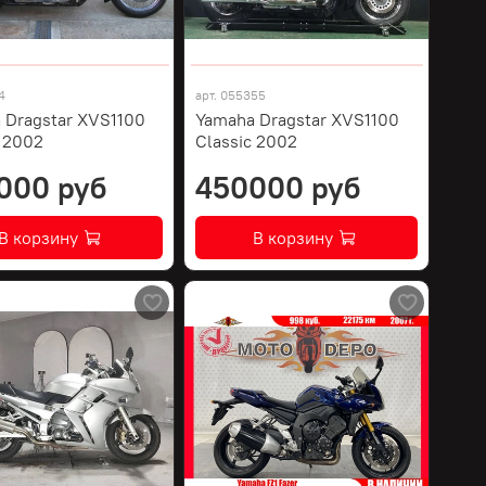
4
арт.
055355
 Dragstar XVS1100
Yamaha Dragstar XVS1100
c 2002
Classic 2002
000 руб
450000 руб
В корзину
В корзину