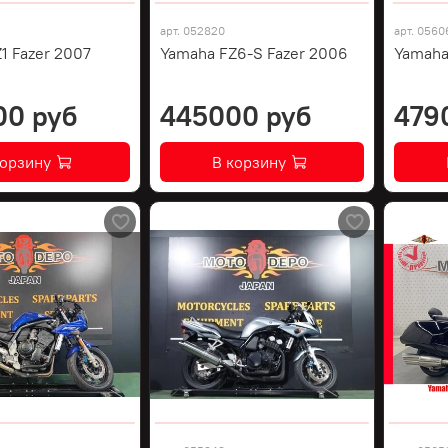
арт.
052820
арт.
0560
1 Fazer 2007
Yamaha FZ6-S Fazer 2006
Yamaha
00 руб
445000 руб
479
корзину
В корзину