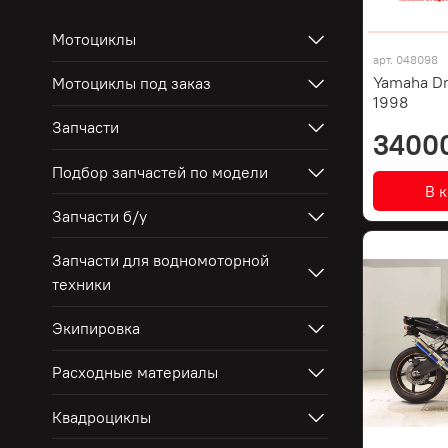
Мотоциклы
арт.
048098
Yamaha Dr
Мотоциклы под заказ
1998
Запчасти
3400
Подбор запчастей по модели
В 
Запчасти б/у
Запчасти для водномоторной
техники
Экипировка
Расходные материалы
Квадроциклы