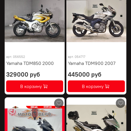
арт.
056552
арт.
054717
Yamaha TDM850 2000
Yamaha TDM900 2007
329000 руб
445000 руб
В корзину
В корзину