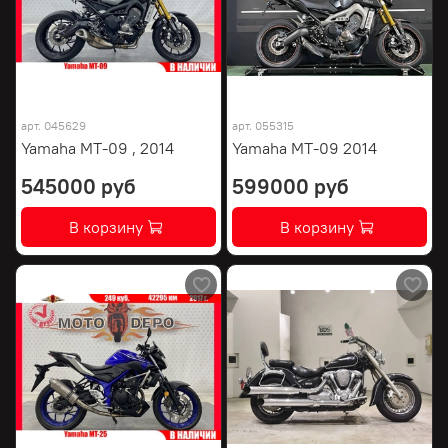
арт.
045629
арт.
055315
Yamaha MT-09 , 2014
Yamaha MT-09 2014
545000 руб
599000 руб
В корзину
В корзину