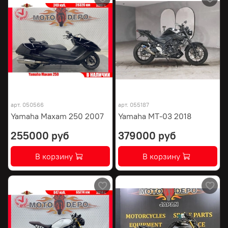
арт.
050566
арт.
055187
Yamaha Maxam 250 2007
Yamaha MT-03 2018
255000 руб
379000 руб
В корзину
В корзину