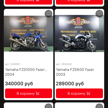
арт.
049561
арт.
055343
Yamaha FZS1000 Fazer ,
Yamaha FZS600 Fazer
2004
2003
340000 руб
289000 руб
В корзину
В корзину