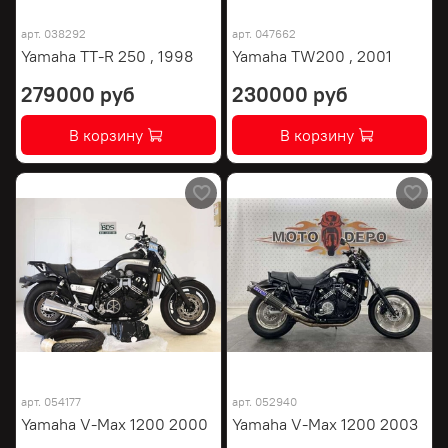
арт.
038292
арт.
047662
Yamaha TT-R 250 , 1998
Yamaha TW200 , 2001
279000 руб
230000 руб
В корзину
В корзину
арт.
054177
арт.
052940
Yamaha V-Max 1200 2000
Yamaha V-Max 1200 2003