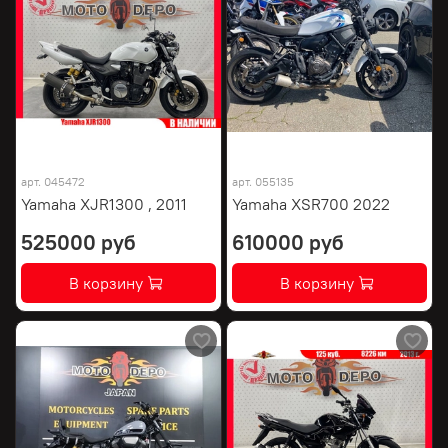
арт.
045472
арт.
055135
Yamaha XJR1300 , 2011
Yamaha XSR700 2022
525000 руб
610000 руб
В корзину
В корзину