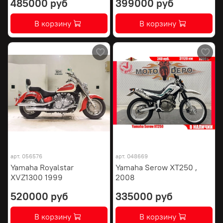
485000 руб
399000 руб
В корзину
В корзину
арт.
056576
арт.
048669
Yamaha Royalstar
Yamaha Serow XT250 ,
XVZ1300 1999
2008
520000 руб
335000 руб
В корзину
В корзину