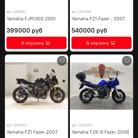
арт.
056081
арт.
047999
Yamaha FJR1300 2001
Yamaha FZ1 Fazer , 2007
399000 руб
540000 руб
В корзину
В корзину
арт.
056063
арт.
052820
Yamaha FZ1 Fazer 2007
Yamaha FZ6-S Fazer 2006