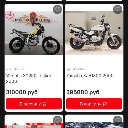
арт.
041558
арт.
055945
Yamaha XG250 Tricker
Yamaha XJR1300 2000
2006
310000 руб
395000 руб
В корзину
В корзину