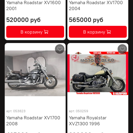
Yamaha Roadstar XV1600
Yamaha Roadstar XV1700
2001
2004
520000 руб
565000 руб
В корзину
В корзину
арт.
053823
арт.
050259
Yamaha Roadstar XV1700
Yamaha Royalstar
2008
XVZ1300 1996