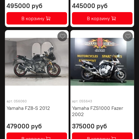
495000 руб
445000 руб
В корзину
В корзину
арт.
056060
арт.
055643
Yamaha FZ8-S 2012
Yamaha FZS1000 Fazer
2002
479000 руб
375000 руб
В корзину
В корзину