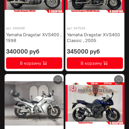
арт.
048098
арт.
047539
Yamaha Dragstar XVS400 ,
Yamaha Dragstar XVS400
1998
Classic , 2005
340000 руб
345000 руб
В корзину
В корзину