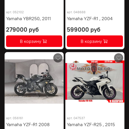
арт.
052102
арт.
048688
Yamaha YBR250, 2011
Yamaha YZF-R1 , 2004
279000 руб
599000 руб
В корзину
В корзину
арт.
056161
арт.
047537
Yamaha YZF-R1 2008
Yamaha YZF-R25 , 2015