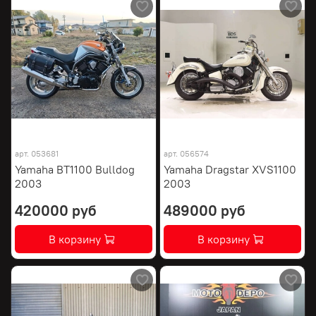
арт.
053681
арт.
056574
Yamaha BT1100 Bulldog
Yamaha Dragstar XVS1100
2003
2003
420000 руб
489000 руб
В корзину
В корзину