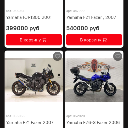
арт.
056081
арт.
047999
Yamaha FJR1300 2001
Yamaha FZ1 Fazer , 2007
399000 руб
540000 руб
В корзину
В корзину
арт.
056063
арт.
052820
Yamaha FZ1 Fazer 2007
Yamaha FZ6-S Fazer 2006