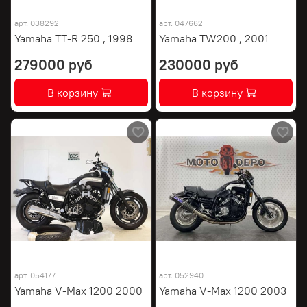
арт.
038292
арт.
047662
Yamaha TT-R 250 , 1998
Yamaha TW200 , 2001
279000 руб
230000 руб
В корзину
В корзину
арт.
054177
арт.
052940
Yamaha V-Max 1200 2000
Yamaha V-Max 1200 2003