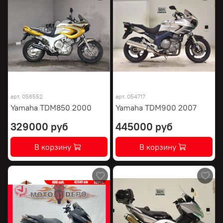
арт.
056552
арт.
054717
Yamaha TDM850 2000
Yamaha TDM900 2007
329000 руб
445000 руб
В корзину
В корзину