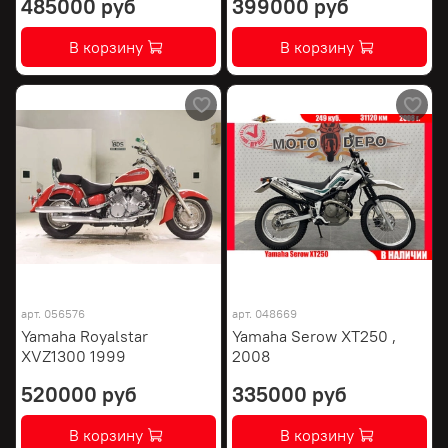
485000 руб
399000 руб
В корзину
В корзину
арт.
056576
арт.
048669
Yamaha Royalstar
Yamaha Serow XT250 ,
XVZ1300 1999
2008
520000 руб
335000 руб
В корзину
В корзину