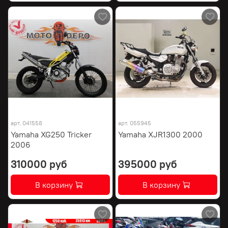
арт.
041558
арт.
055945
Yamaha XG250 Tricker
Yamaha XJR1300 2000
2006
310000 руб
395000 руб
В корзину
В корзину