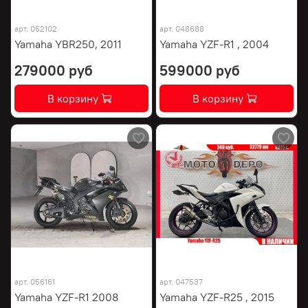
арт.
052102
арт.
048688
Yamaha YBR250, 2011
Yamaha YZF-R1 , 2004
279000 руб
599000 руб
В корзину
В корзину
арт.
056161
арт.
047537
Yamaha YZF-R1 2008
Yamaha YZF-R25 , 2015