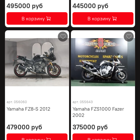
495000 руб
445000 руб
В корзину
В корзину
арт.
056060
арт.
055643
Yamaha FZ8-S 2012
Yamaha FZS1000 Fazer
2002
479000 руб
375000 руб
В корзину
В корзину