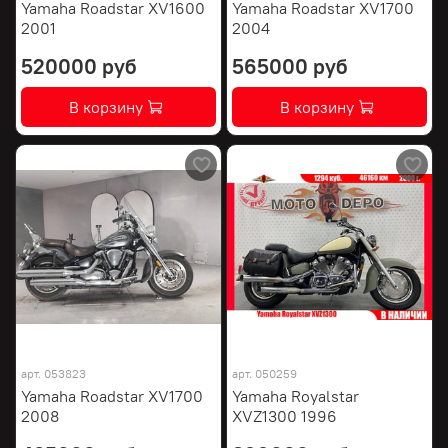
Yamaha Roadstar XV1600
Yamaha Roadstar XV1700
2001
2004
520000 руб
565000 руб
В корзину
В корзину
арт.
053823
арт.
050259
Yamaha Roadstar XV1700
Yamaha Royalstar
2008
XVZ1300 1996