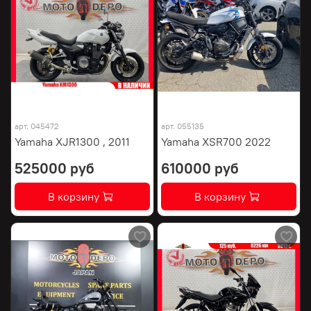
арт.
045472
арт.
055135
Yamaha XJR1300 , 2011
Yamaha XSR700 2022
525000 руб
610000 руб
В корзину
В корзину