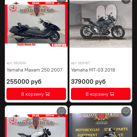
арт.
050566
арт.
055187
Yamaha Maxam 250 2007
Yamaha MT-03 2018
255000 руб
379000 руб
В корзину
В корзину