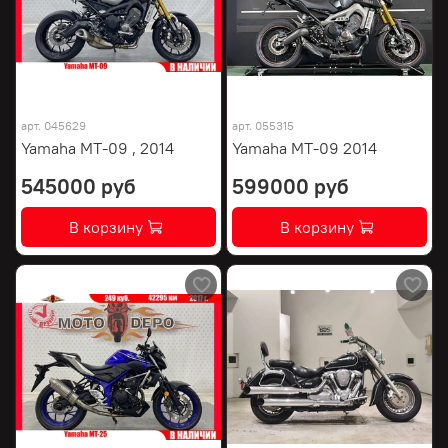
арт.
045629
арт.
055315
Yamaha MT-09 , 2014
Yamaha MT-09 2014
545000 руб
599000 руб
В корзину
В корзину