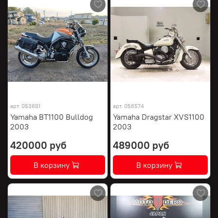
арт.
053681
арт.
056574
Yamaha BT1100 Bulldog
Yamaha Dragstar XVS1100
2003
2003
420000 руб
489000 руб
В корзину
В корзину