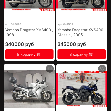
арт.
048098
арт.
047539
Yamaha Dragstar XVS400 ,
Yamaha Dragstar XVS400
1998
Classic , 2005
340000 руб
345000 руб
В корзину
В корзину