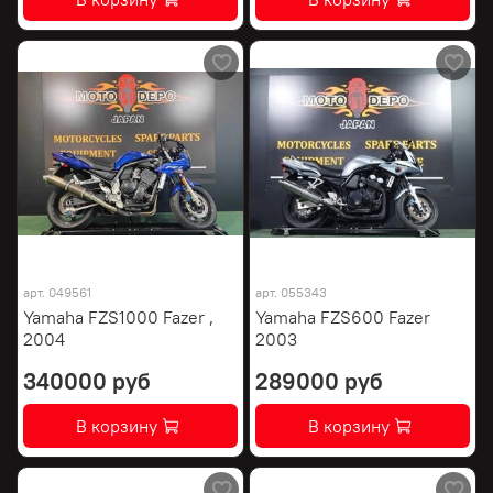
арт.
049561
арт.
055343
Yamaha FZS1000 Fazer ,
Yamaha FZS600 Fazer
2004
2003
340000 руб
289000 руб
В корзину
В корзину