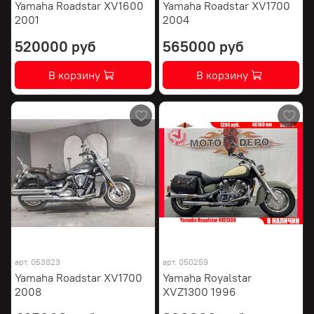
Yamaha Roadstar XV1600
Yamaha Roadstar XV1700
2001
2004
520000 руб
565000 руб
В корзину
В корзину
арт.
053823
арт.
050259
Yamaha Roadstar XV1700
Yamaha Royalstar
2008
XVZ1300 1996