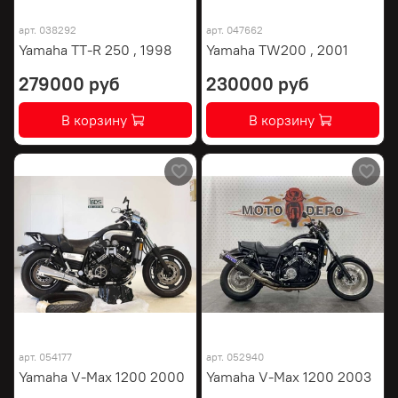
арт.
038292
арт.
047662
Yamaha TT-R 250 , 1998
Yamaha TW200 , 2001
279000 руб
230000 руб
В корзину
В корзину
арт.
054177
арт.
052940
Yamaha V-Max 1200 2000
Yamaha V-Max 1200 2003