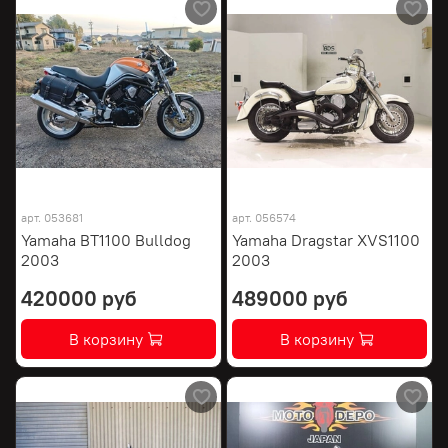
арт.
053681
арт.
056574
Yamaha BT1100 Bulldog
Yamaha Dragstar XVS1100
2003
2003
420000 руб
489000 руб
В корзину
В корзину