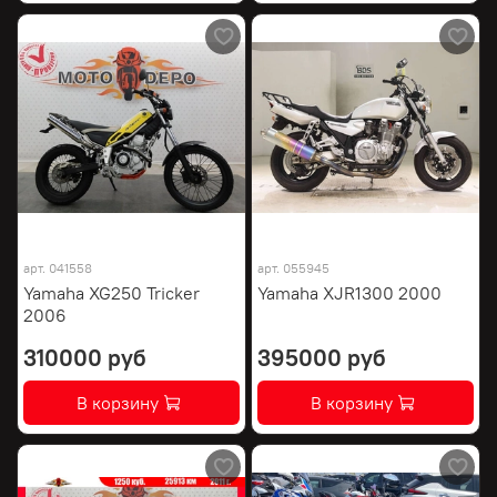
арт.
041558
арт.
055945
Yamaha XG250 Tricker
Yamaha XJR1300 2000
2006
310000 руб
395000 руб
В корзину
В корзину