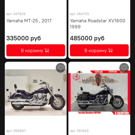
арт.
047825
арт.
054725
Yamaha MT-25 , 2017
Yamaha Roadstar XV1600
1999
335000 руб
485000 руб
В корзину
В корзину
арт.
055947
арт.
051843