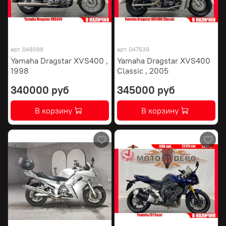
арт.
048098
арт.
047539
Yamaha Dragstar XVS400 ,
Yamaha Dragstar XVS400
1998
Classic , 2005
340000 руб
345000 руб
В корзину
В корзину