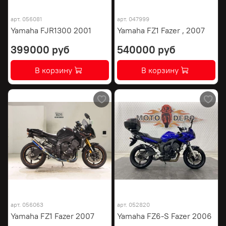
арт.
056081
арт.
047999
Yamaha FJR1300 2001
Yamaha FZ1 Fazer , 2007
399000 руб
540000 руб
В корзину
В корзину
арт.
056063
арт.
052820
Yamaha FZ1 Fazer 2007
Yamaha FZ6-S Fazer 2006