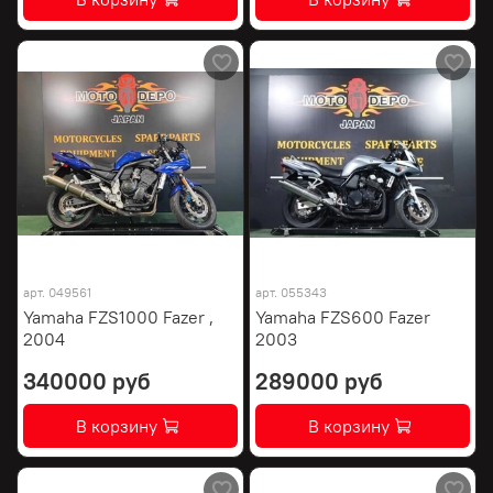
арт.
049561
арт.
055343
Yamaha FZS1000 Fazer ,
Yamaha FZS600 Fazer
2004
2003
340000 руб
289000 руб
В корзину
В корзину