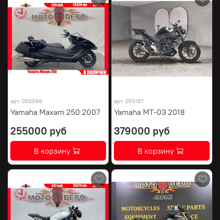
арт.
050566
арт.
055187
Yamaha Maxam 250 2007
Yamaha MT-03 2018
255000 руб
379000 руб
В корзину
В корзину