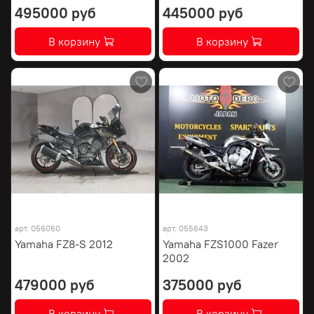
495000 руб
445000 руб
В корзину
В корзину
арт.
056060
арт.
055643
Yamaha FZ8-S 2012
Yamaha FZS1000 Fazer
2002
479000 руб
375000 руб
В корзину
В корзину