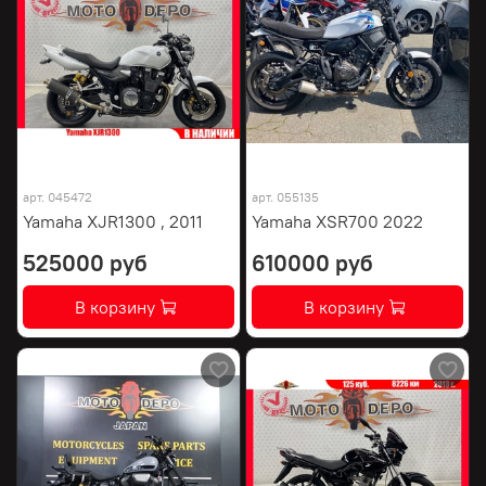
арт.
045472
арт.
055135
Yamaha XJR1300 , 2011
Yamaha XSR700 2022
525000 руб
610000 руб
В корзину
В корзину