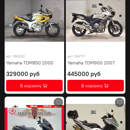
арт.
056552
арт.
054717
Yamaha TDM850 2000
Yamaha TDM900 2007
329000 руб
445000 руб
В корзину
В корзину