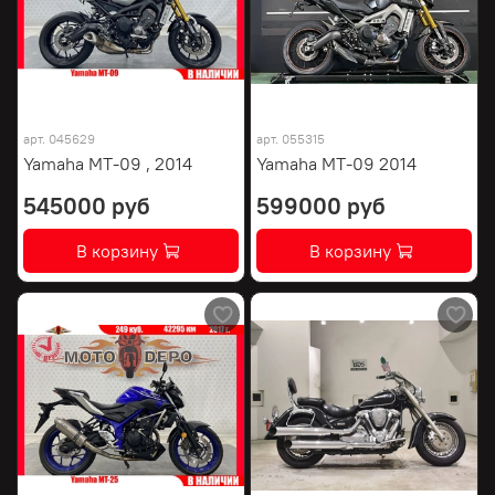
арт.
045629
арт.
055315
Yamaha MT-09 , 2014
Yamaha MT-09 2014
545000 руб
599000 руб
В корзину
В корзину