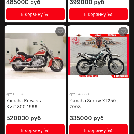
485000 руб
399000 руб
В корзину
В корзину
арт.
056576
арт.
048669
Yamaha Royalstar
Yamaha Serow XT250 ,
XVZ1300 1999
2008
520000 руб
335000 руб
В корзину
В корзину