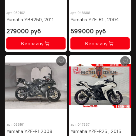
арт.
052102
арт.
048688
Yamaha YBR250, 2011
Yamaha YZF-R1 , 2004
279000 руб
599000 руб
В корзину
В корзину
арт.
056161
арт.
047537
Yamaha YZF-R1 2008
Yamaha YZF-R25 , 2015