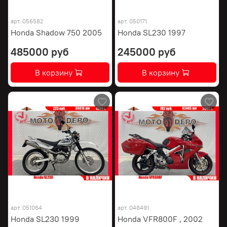
арт.
056582
арт.
050171
Honda Shadow 750 2005
Honda SL230 1997
485000 руб
245000 руб
В корзину
В корзину
арт.
051064
арт.
048491
Honda SL230 1999
Honda VFR800F , 2002