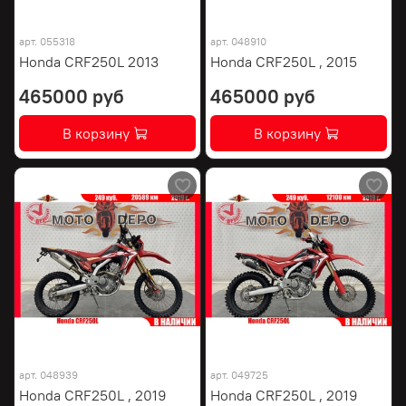
арт.
055318
арт.
048910
Honda CRF250L 2013
Honda CRF250L , 2015
465000 руб
465000 руб
В корзину
В корзину
арт.
048939
арт.
049725
Honda CRF250L , 2019
Honda CRF250L , 2019