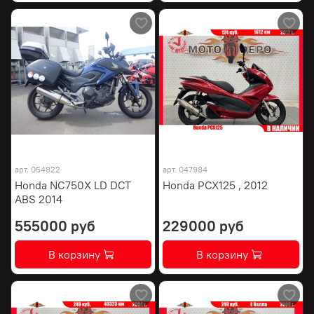
арт.
054822
арт.
047984
Honda NC750X LD DCT
Honda PCX125 , 2012
ABS 2014
555000 руб
229000 руб
В корзину
В корзину