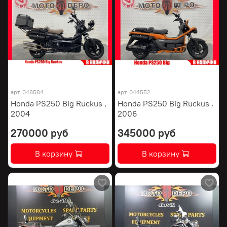
арт.
048584
арт.
044552
Honda PS250 Big Ruckus ,
Honda PS250 Big Ruckus ,
2004
2006
270000 руб
345000 руб
В корзину
В корзину