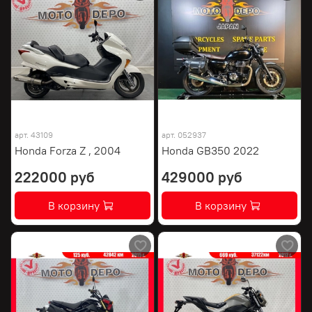
арт.
43109
арт.
052937
Honda Forza Z , 2004
Honda GB350 2022
222000 руб
429000 руб
В корзину
В корзину