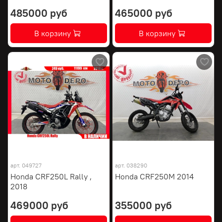
485000 руб
465000 руб
В корзину
В корзину
арт.
049727
арт.
038290
Honda CRF250L Rally ,
Honda CRF250M 2014
2018
469000 руб
355000 руб