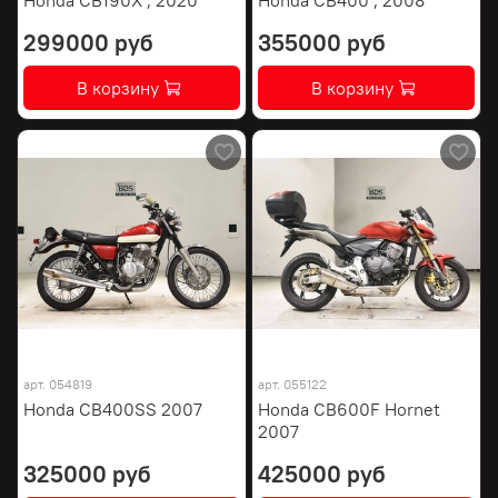
299000 руб
355000 руб
В корзину
В корзину
арт.
054819
арт.
055122
Honda CB400SS 2007
Honda CB600F Hornet
2007
325000 руб
425000 руб