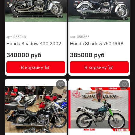
арт.
055243
арт.
055353
Honda Shadow 400 2002
Honda Shadow 750 1998
340000 руб
385000 руб
В корзину
В корзину