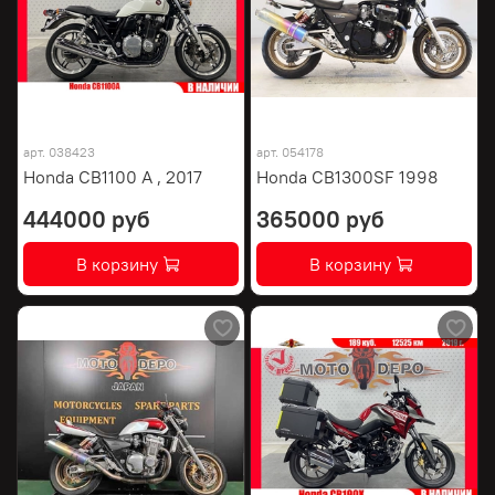
арт.
038423
арт.
054178
Honda CB1100 A , 2017
Honda CB1300SF 1998
444000 руб
365000 руб
В корзину
В корзину