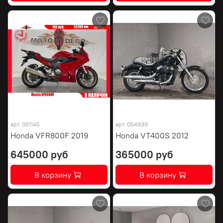
арт.
051145
арт.
054939
Honda VFR800F 2019
Honda VT400S 2012
645000 руб
365000 руб
В корзину
В корзину