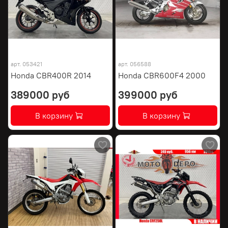
арт.
053421
арт.
056588
Honda CBR400R 2014
Honda CBR600F4 2000
389000 руб
399000 руб
В корзину
В корзину