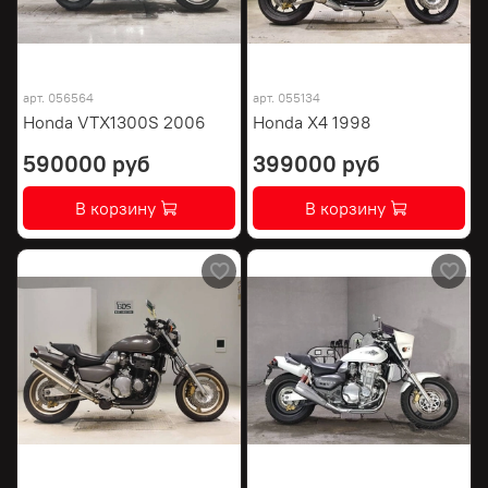
арт.
056564
арт.
055134
Honda VTX1300S 2006
Honda X4 1998
590000 руб
399000 руб
В корзину
В корзину