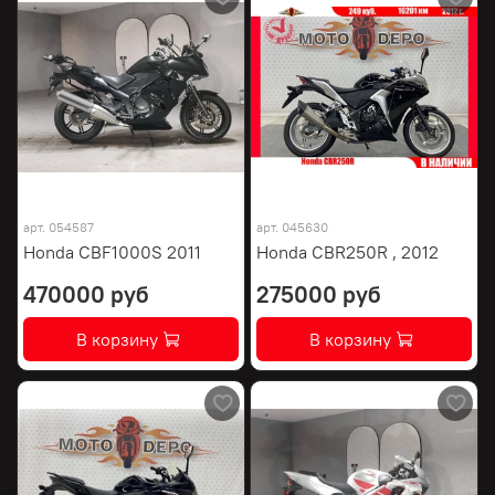
арт.
054587
арт.
045630
Honda CBF1000S 2011
Honda CBR250R , 2012
470000 руб
275000 руб
В корзину
В корзину