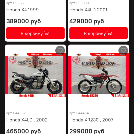
арт.
055177
арт.
056080
Honda X4 1999
Honda X4LD 2001
389000 руб
429000 руб
В корзину
В корзину
арт.
044352
арт.
044464
Honda X4LD , 2002
Honda XR230 , 2007
465000 руб
299000 руб