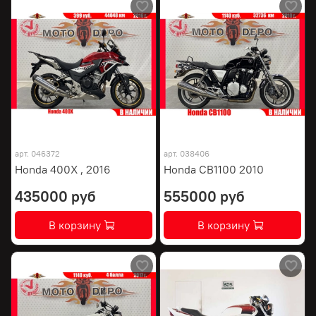
арт.
046372
арт.
038406
Honda 400X , 2016
Honda CB1100 2010
435000 руб
555000 руб
В корзину
В корзину