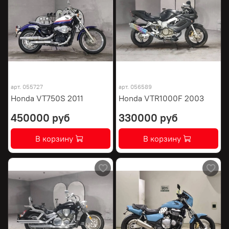
арт.
055727
арт.
056589
Honda VT750S 2011
Honda VTR1000F 2003
450000 руб
330000 руб
В корзину
В корзину