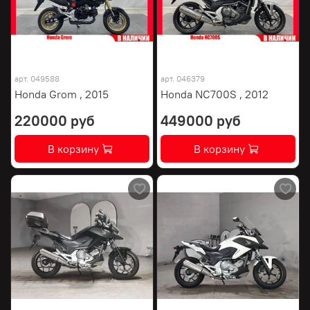
арт.
049588
арт.
046379
Honda Grom , 2015
Honda NC700S , 2012
220000 руб
449000 руб
В корзину
В корзину