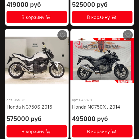
419000 руб
525000 руб
В корзину
В корзину
арт.
055175
арт.
046378
Honda NC750S 2016
Honda NC750X , 2014
575000 руб
495000 руб
В корзину
В корзину