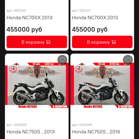
арт.
055130
арт.
055127
Honda NC700X 2013
Honda NC700X 2013
455000 руб
455000 руб
В корзину
В корзину
арт.
043495
арт.
044346
Honda NC750S , 2013
Honda NC750S , 2016