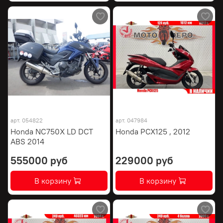
арт.
054822
арт.
047984
Honda NC750X LD DCT
Honda PCX125 , 2012
ABS 2014
555000 руб
229000 руб
В корзину
В корзину