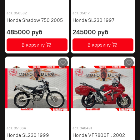
арт.
056582
арт.
050171
Honda Shadow 750 2005
Honda SL230 1997
485000 руб
245000 руб
В корзину
В корзину
арт.
051064
арт.
048491
Honda SL230 1999
Honda VFR800F , 2002