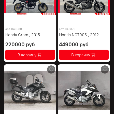
арт.
049588
арт.
046379
Honda Grom , 2015
Honda NC700S , 2012
220000 руб
449000 руб
В корзину
В корзину