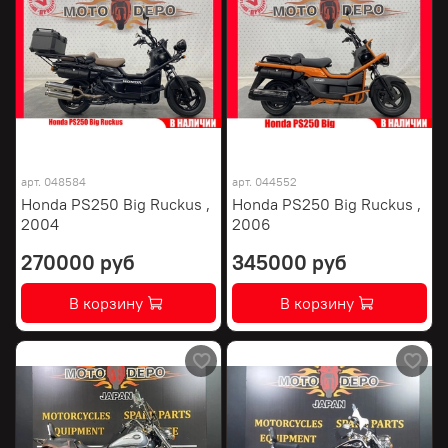
арт.
048584
арт.
044552
Honda PS250 Big Ruckus ,
Honda PS250 Big Ruckus ,
2004
2006
270000 руб
345000 руб
В корзину
В корзину