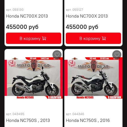
арт.
055130
арт.
055127
Honda NC700X 2013
Honda NC700X 2013
455000 руб
455000 руб
В корзину
В корзину
арт.
043495
арт.
044346
Honda NC750S , 2013
Honda NC750S , 2016