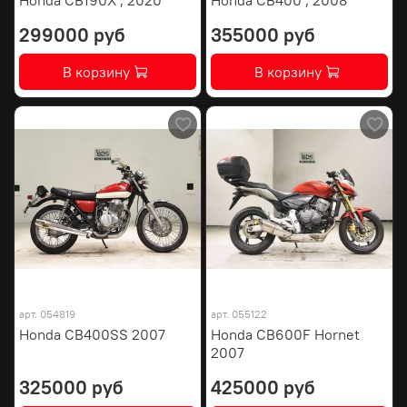
299000 руб
355000 руб
В корзину
В корзину
арт.
054819
арт.
055122
Honda CB400SS 2007
Honda CB600F Hornet
2007
325000 руб
425000 руб