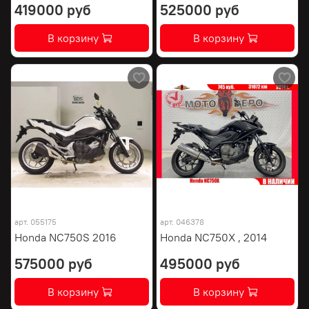
419000 руб
525000 руб
В корзину
В корзину
арт.
055175
арт.
046378
Honda NC750S 2016
Honda NC750X , 2014
575000 руб
495000 руб
В корзину
В корзину