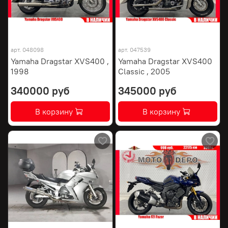
арт.
048098
арт.
047539
Yamaha Dragstar XVS400 ,
Yamaha Dragstar XVS400
1998
Classic , 2005
340000 руб
345000 руб
В корзину
В корзину