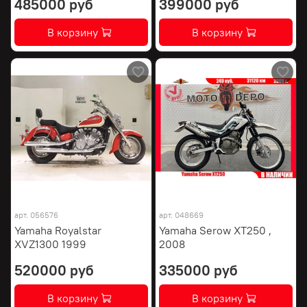
485000 руб
399000 руб
В корзину
В корзину
арт.
056576
арт.
048669
Yamaha Royalstar
Yamaha Serow XT250 ,
XVZ1300 1999
2008
520000 руб
335000 руб
В корзину
В корзину