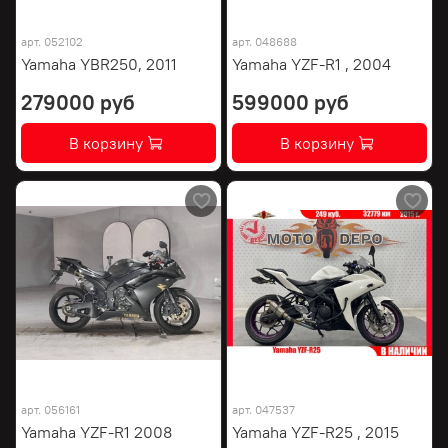
арт.
052102
арт.
048688
Yamaha YBR250, 2011
Yamaha YZF-R1 , 2004
279000 руб
599000 руб
В корзину
В корзину
арт.
056161
арт.
047537
Yamaha YZF-R1 2008
Yamaha YZF-R25 , 2015