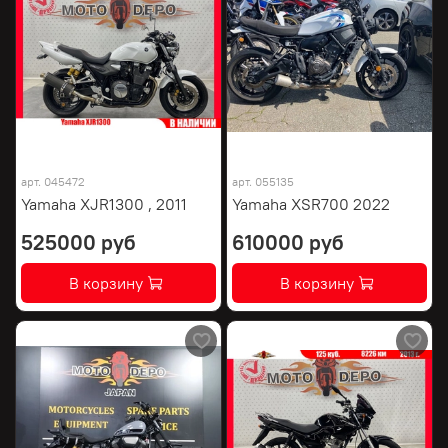
арт.
045472
арт.
055135
Yamaha XJR1300 , 2011
Yamaha XSR700 2022
525000 руб
610000 руб
В корзину
В корзину