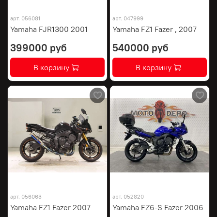
арт.
056081
арт.
047999
Yamaha FJR1300 2001
Yamaha FZ1 Fazer , 2007
399000 руб
540000 руб
В корзину
В корзину
арт.
056063
арт.
052820
Yamaha FZ1 Fazer 2007
Yamaha FZ6-S Fazer 2006