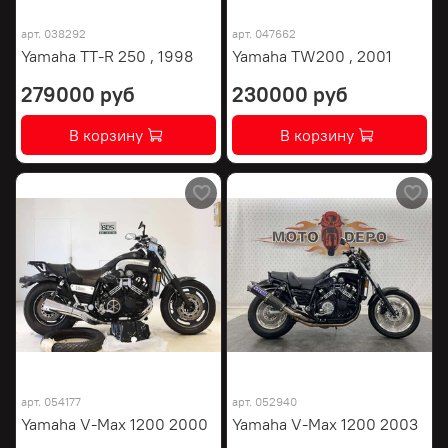
арт.
038292
арт.
047662
Yamaha TT-R 250 , 1998
Yamaha TW200 , 2001
279000 руб
230000 руб
В корзину
В корзину
арт.
054177
арт.
052940
Yamaha V-Max 1200 2000
Yamaha V-Max 1200 2003