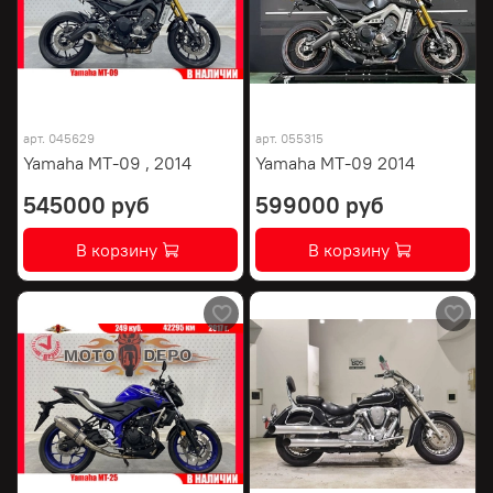
арт.
045629
арт.
055315
Yamaha MT-09 , 2014
Yamaha MT-09 2014
545000 руб
599000 руб
В корзину
В корзину