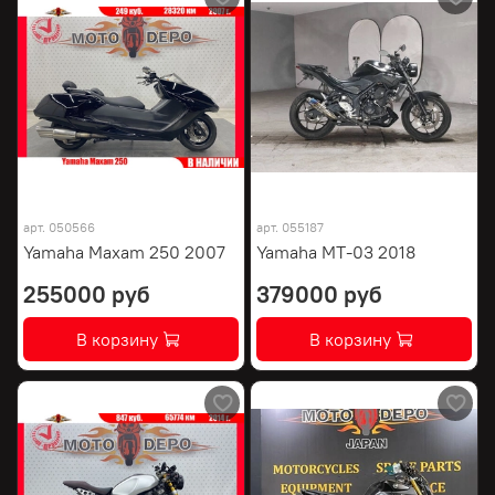
арт.
050566
арт.
055187
Yamaha Maxam 250 2007
Yamaha MT-03 2018
255000 руб
379000 руб
В корзину
В корзину