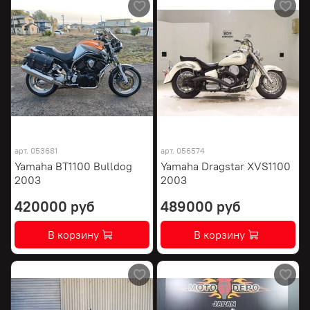
арт.
053681
арт.
056574
Yamaha BT1100 Bulldog
Yamaha Dragstar XVS1100
2003
2003
420000 руб
489000 руб
В корзину
В корзину