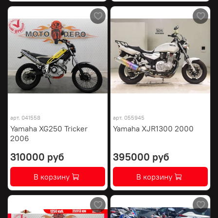
арт.
041558
арт.
055945
Yamaha XG250 Tricker
Yamaha XJR1300 2000
2006
310000 руб
395000 руб
В корзину
В корзину