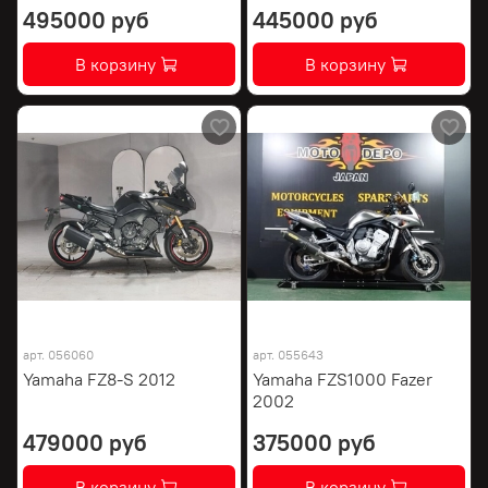
495000 руб
445000 руб
В корзину
В корзину
арт.
056060
арт.
055643
Yamaha FZ8-S 2012
Yamaha FZS1000 Fazer
2002
479000 руб
375000 руб
В корзину
В корзину