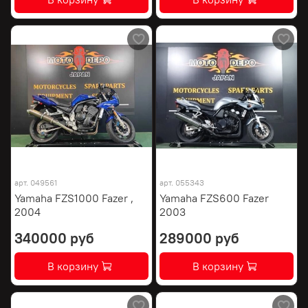
арт.
049561
арт.
055343
Yamaha FZS1000 Fazer ,
Yamaha FZS600 Fazer
2004
2003
340000 руб
289000 руб
В корзину
В корзину