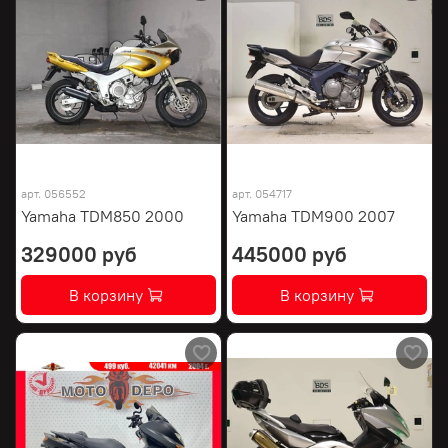
арт.
056552
арт.
054717
Yamaha TDM850 2000
Yamaha TDM900 2007
329000 руб
445000 руб
В корзину
В корзину