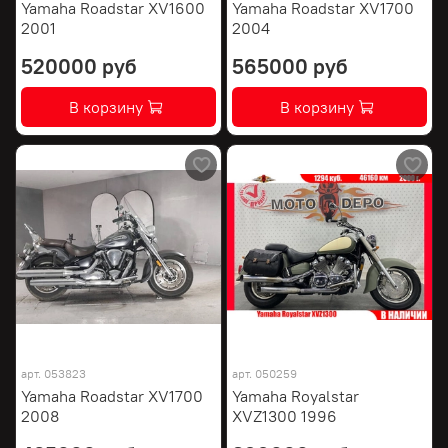
Yamaha Roadstar XV1600
Yamaha Roadstar XV1700
2001
2004
520000 руб
565000 руб
В корзину
В корзину
арт.
053823
арт.
050259
Yamaha Roadstar XV1700
Yamaha Royalstar
2008
XVZ1300 1996