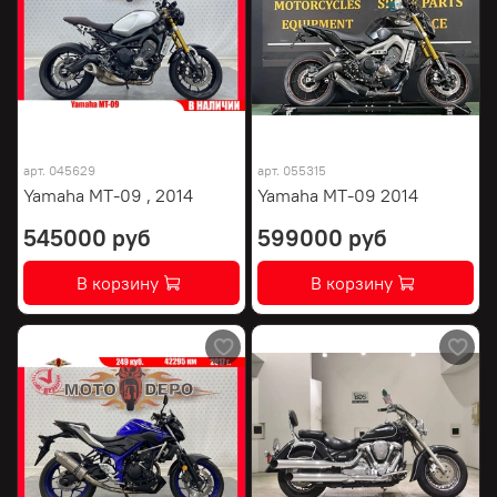
арт.
045629
арт.
055315
Yamaha MT-09 , 2014
Yamaha MT-09 2014
545000 руб
599000 руб
В корзину
В корзину