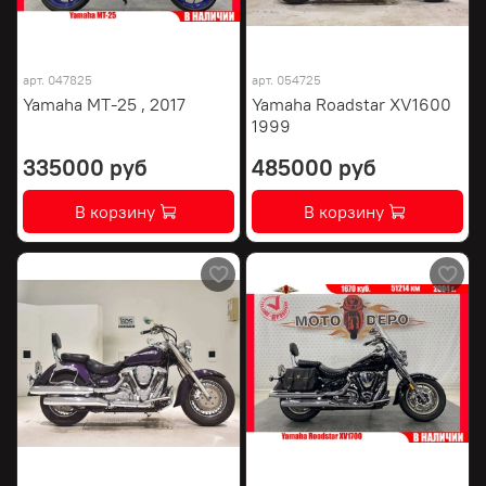
арт.
047825
арт.
054725
Yamaha MT-25 , 2017
Yamaha Roadstar XV1600
1999
335000 руб
485000 руб
В корзину
В корзину