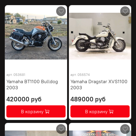
арт.
053681
арт.
056574
Yamaha BT1100 Bulldog
Yamaha Dragstar XVS1100
2003
2003
420000 руб
489000 руб
В корзину
В корзину