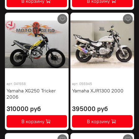
В корзину
В корзину
арт.
041558
арт.
055945
Yamaha XG250 Tricker
Yamaha XJR1300 2000
2006
310000 руб
395000 руб
В корзину
В корзину