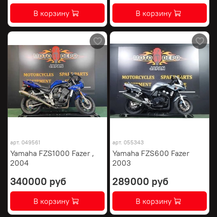
В корзину
В корзину
арт.
049561
арт.
055343
Yamaha FZS1000 Fazer ,
Yamaha FZS600 Fazer
2004
2003
340000 руб
289000 руб
В корзину
В корзину