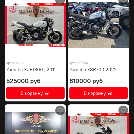
арт.
045472
арт.
055135
Yamaha XJR1300 , 2011
Yamaha XSR700 2022
525000 руб
610000 руб
В корзину
В корзину