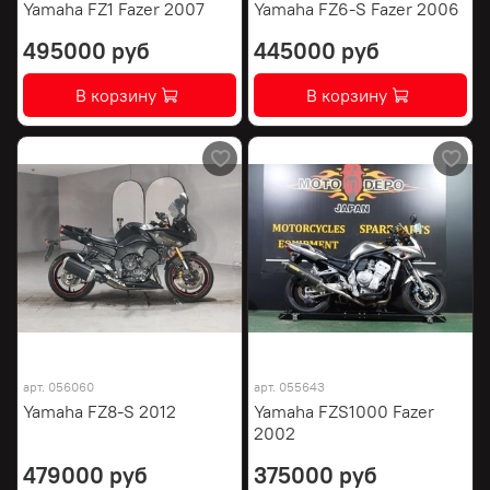
Yamaha FZ1 Fazer 2007
Yamaha FZ6-S Fazer 2006
495000 руб
445000 руб
В корзину
В корзину
арт.
056060
арт.
055643
Yamaha FZ8-S 2012
Yamaha FZS1000 Fazer
2002
479000 руб
375000 руб