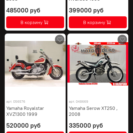
485000 руб
399000 руб
В корзину
В корзину
арт.
056576
арт.
048669
Yamaha Royalstar
Yamaha Serow XT250 ,
XVZ1300 1999
2008
520000 руб
335000 руб