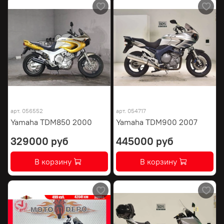
арт.
056552
арт.
054717
Yamaha TDM850 2000
Yamaha TDM900 2007
329000 руб
445000 руб
В корзину
В корзину