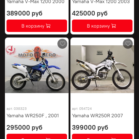
Yamaha V-Max 1200 2000
Yamaha V-Max 1200 2003
389000 руб
425000 руб
В корзину
В корзину
арт.
038323
арт.
054724
Yamaha WR250F , 2001
Yamaha WR250R 2007
295000 руб
399000 руб