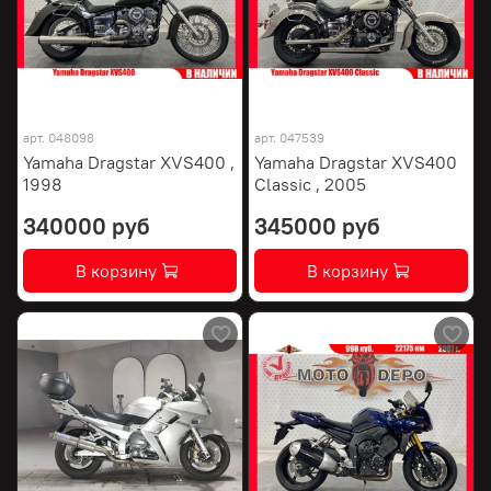
арт.
048098
арт.
047539
Yamaha Dragstar XVS400 ,
Yamaha Dragstar XVS400
1998
Classic , 2005
340000 руб
345000 руб
В корзину
В корзину