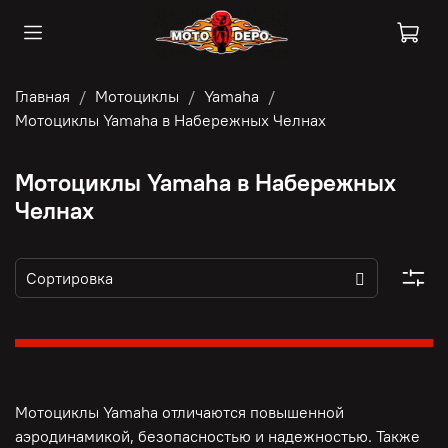
Главная
Мотоциклы
Yamaha
Мотоциклы Yamaha в Набережных Челнах
Мотоциклы Yamaha в Набережных
Челнах
Мотоциклы Yamaha отличаются повышенной
аэродинамикой, безопасностью и надежностью. Также