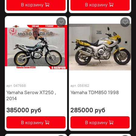
В корзину
В корзину
арт.
047988
арт.
056162
Yamaha Serow XT250 ,
Yamaha TDM850 1998
2014
385000 руб
285000 руб
В корзину
В корзину