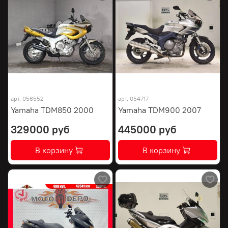
арт.
056552
арт.
054717
Yamaha TDM850 2000
Yamaha TDM900 2007
329000 руб
445000 руб
В корзину
В корзину