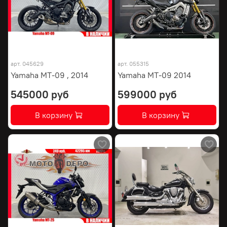
арт.
045629
арт.
055315
Yamaha MT-09 , 2014
Yamaha MT-09 2014
545000 руб
599000 руб
В корзину
В корзину