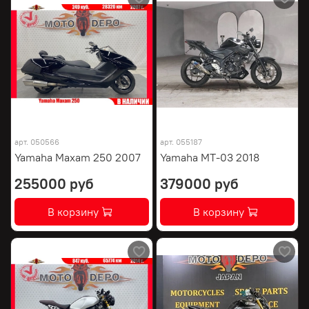
арт.
050566
арт.
055187
Yamaha Maxam 250 2007
Yamaha MT-03 2018
255000 руб
379000 руб
В корзину
В корзину