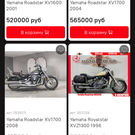
Yamaha Roadstar XV1600
Yamaha Roadstar XV1700
2001
2004
520000 руб
565000 руб
В корзину
В корзину
арт.
053823
арт.
050259
Yamaha Roadstar XV1700
Yamaha Royalstar
2008
XVZ1300 1996