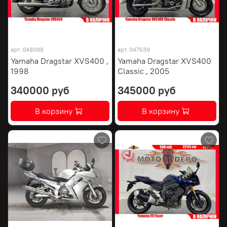
арт.
048098
арт.
047539
Yamaha Dragstar XVS400 ,
Yamaha Dragstar XVS400
1998
Classic , 2005
340000 руб
345000 руб
В корзину
В корзину