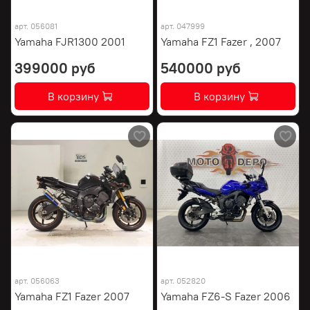
арт.
056081
арт.
047999
Yamaha FJR1300 2001
Yamaha FZ1 Fazer , 2007
399000 руб
540000 руб
В корзину
В корзину
арт.
056063
арт.
052820
Yamaha FZ1 Fazer 2007
Yamaha FZ6-S Fazer 2006