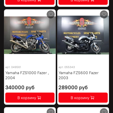
арт.
049561
арт.
055343
Yamaha FZS1000 Fazer ,
Yamaha FZS600 Fazer
2004
2003
340000 руб
289000 руб
В корзину
В корзину