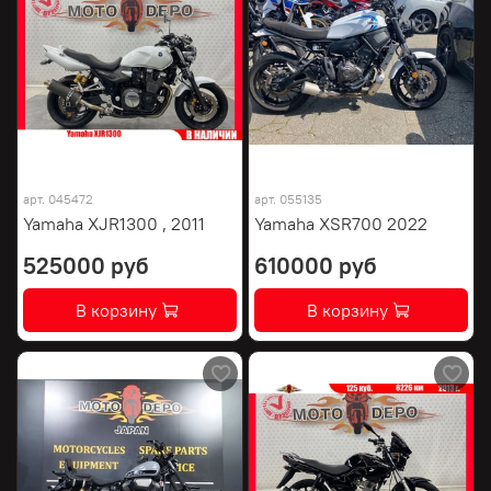
арт.
045472
арт.
055135
Yamaha XJR1300 , 2011
Yamaha XSR700 2022
525000 руб
610000 руб
В корзину
В корзину