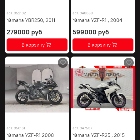
арт.
052102
арт.
048688
Yamaha YBR250, 2011
Yamaha YZF-R1 , 2004
279000 руб
599000 руб
В корзину
В корзину
арт.
056161
арт.
047537
Yamaha YZF-R1 2008
Yamaha YZF-R25 , 2015