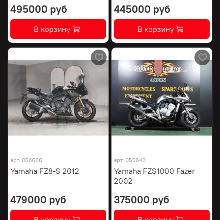
495000 руб
445000 руб
В корзину
В корзину
арт.
056060
арт.
055643
Yamaha FZ8-S 2012
Yamaha FZS1000 Fazer
2002
479000 руб
375000 руб
В корзину
В корзину