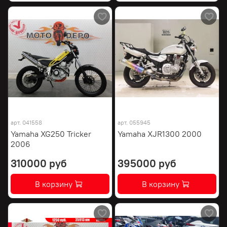
арт.
041558
арт.
055945
Yamaha XG250 Tricker
Yamaha XJR1300 2000
2006
310000 руб
395000 руб
В корзину
В корзину