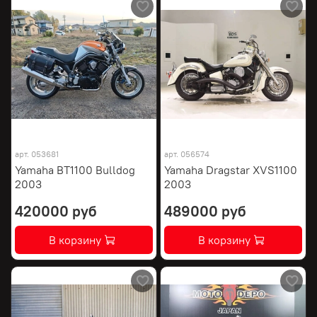
арт.
053681
арт.
056574
Yamaha BT1100 Bulldog
Yamaha Dragstar XVS1100
2003
2003
420000 руб
489000 руб
В корзину
В корзину