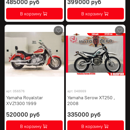
485000 руб
399000 руб
В корзину
В корзину
арт.
056576
арт.
048669
Yamaha Royalstar
Yamaha Serow XT250 ,
XVZ1300 1999
2008
520000 руб
335000 руб
В корзину
В корзину