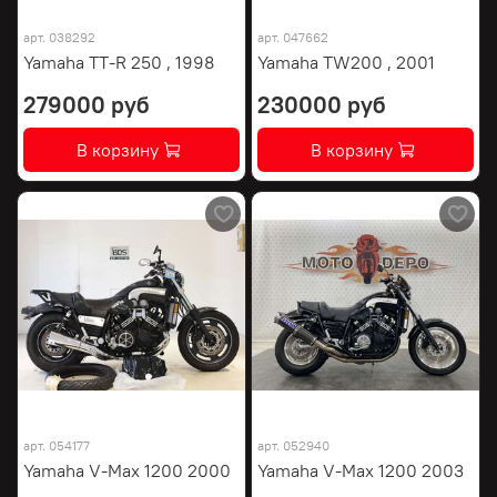
арт.
038292
арт.
047662
Yamaha TT-R 250 , 1998
Yamaha TW200 , 2001
279000 руб
230000 руб
В корзину
В корзину
арт.
054177
арт.
052940
Yamaha V-Max 1200 2000
Yamaha V-Max 1200 2003