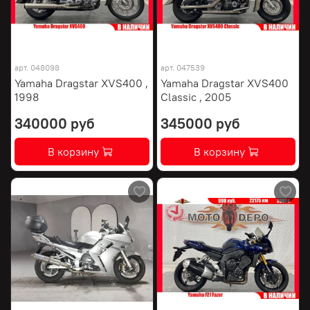
арт.
048098
арт.
047539
Yamaha Dragstar XVS400 ,
Yamaha Dragstar XVS400
1998
Classic , 2005
340000 руб
345000 руб
В корзину
В корзину