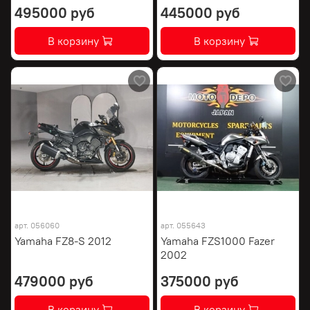
495000 руб
445000 руб
В корзину
В корзину
арт.
056060
арт.
055643
Yamaha FZ8-S 2012
Yamaha FZS1000 Fazer
2002
479000 руб
375000 руб
В корзину
В корзину