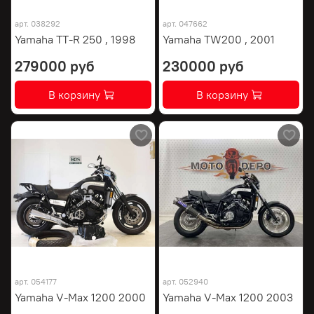
арт.
038292
арт.
047662
Yamaha TT-R 250 , 1998
Yamaha TW200 , 2001
279000 руб
230000 руб
В корзину
В корзину
арт.
054177
арт.
052940
Yamaha V-Max 1200 2000
Yamaha V-Max 1200 2003