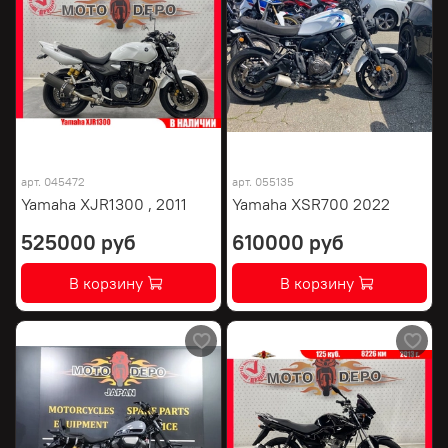
арт.
045472
арт.
055135
Yamaha XJR1300 , 2011
Yamaha XSR700 2022
525000 руб
610000 руб
В корзину
В корзину