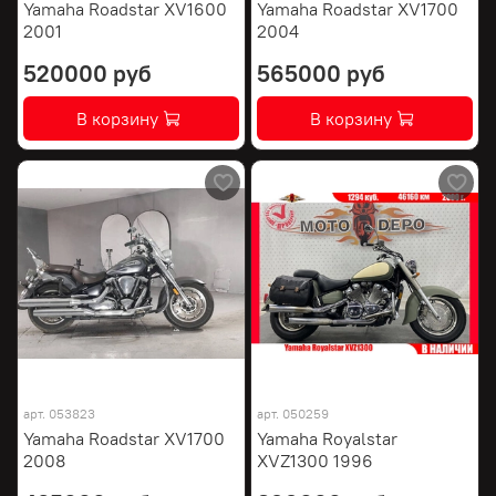
Yamaha Roadstar XV1600
Yamaha Roadstar XV1700
2001
2004
520000 руб
565000 руб
В корзину
В корзину
арт.
053823
арт.
050259
Yamaha Roadstar XV1700
Yamaha Royalstar
2008
XVZ1300 1996