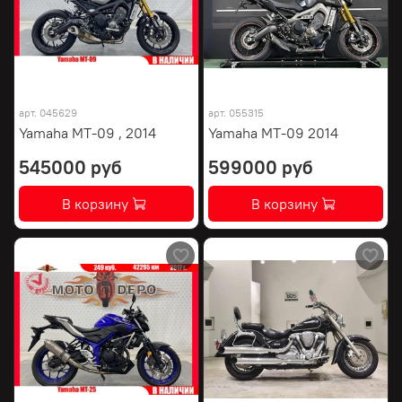
арт.
045629
арт.
055315
Yamaha MT-09 , 2014
Yamaha MT-09 2014
545000 руб
599000 руб
В корзину
В корзину