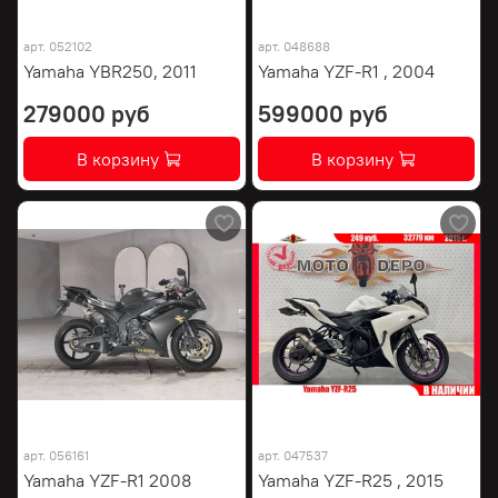
арт.
052102
арт.
048688
Yamaha YBR250, 2011
Yamaha YZF-R1 , 2004
279000 руб
599000 руб
В корзину
В корзину
арт.
056161
арт.
047537
Yamaha YZF-R1 2008
Yamaha YZF-R25 , 2015