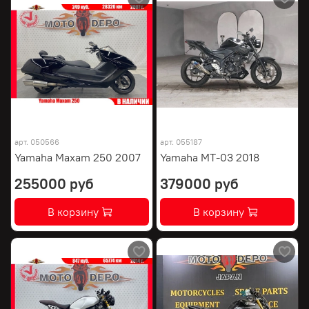
арт.
050566
арт.
055187
Yamaha Maxam 250 2007
Yamaha MT-03 2018
255000 руб
379000 руб
В корзину
В корзину