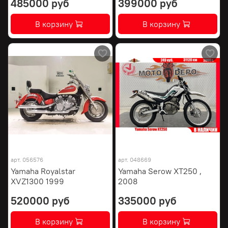
485000 руб
399000 руб
В корзину
В корзину
арт.
056576
арт.
048669
Yamaha Royalstar
Yamaha Serow XT250 ,
XVZ1300 1999
2008
520000 руб
335000 руб
В корзину
В корзину