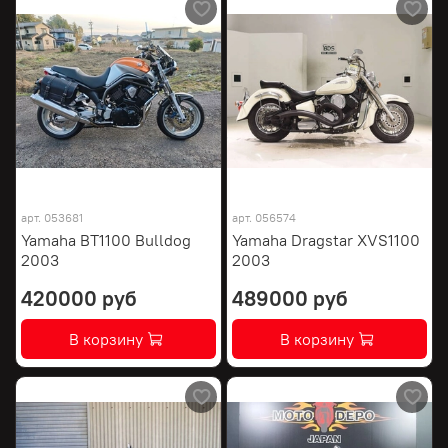
арт.
053681
арт.
056574
Yamaha BT1100 Bulldog
Yamaha Dragstar XVS1100
2003
2003
420000 руб
489000 руб
В корзину
В корзину