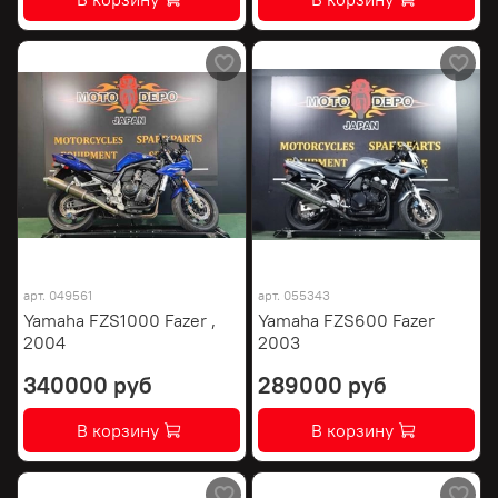
арт.
049561
арт.
055343
Yamaha FZS1000 Fazer ,
Yamaha FZS600 Fazer
2004
2003
340000 руб
289000 руб
В корзину
В корзину