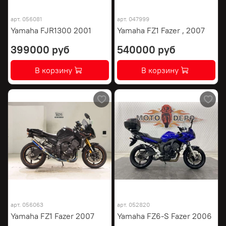
арт.
056081
арт.
047999
Yamaha FJR1300 2001
Yamaha FZ1 Fazer , 2007
399000 руб
540000 руб
В корзину
В корзину
арт.
056063
арт.
052820
Yamaha FZ1 Fazer 2007
Yamaha FZ6-S Fazer 2006