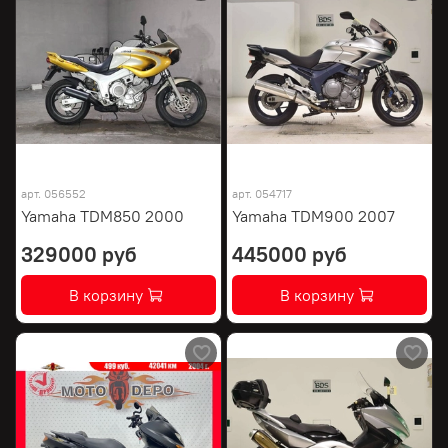
арт.
056552
арт.
054717
Yamaha TDM850 2000
Yamaha TDM900 2007
329000 руб
445000 руб
В корзину
В корзину