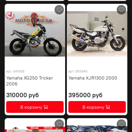
арт.
041558
арт.
055945
Yamaha XG250 Tricker
Yamaha XJR1300 2000
2006
310000 руб
395000 руб
В корзину
В корзину