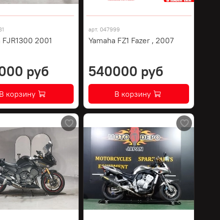
81
арт.
047999
 FJR1300 2001
Yamaha FZ1 Fazer , 2007
000 руб
540000 руб
В корзину
В корзину