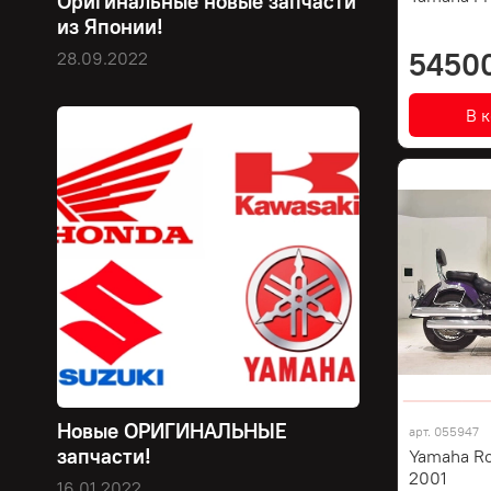
Оригинальные новые запчасти
из Японии!
5450
28.09.2022
В 
Новые ОРИГИНАЛЬНЫЕ
арт.
055947
запчасти!
Yamaha R
2001
16.01.2022