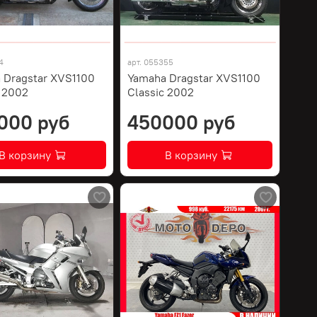
4
арт.
055355
 Dragstar XVS1100
Yamaha Dragstar XVS1100
c 2002
Classic 2002
000 руб
450000 руб
В корзину
В корзину