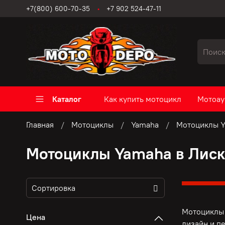
+7(800) 600-70-35
+7 902 524-47-11
Каталог
Как купить мотоцикл
Мотоау
Главная
Мотоциклы
Yamaha
Мотоциклы Y
Мотоциклы Yamaha в Лиск
Мотоциклы 
Цена
дизайн и п