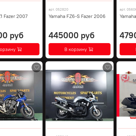
арт.
052820
арт.
0560
1 Fazer 2007
Yamaha FZ6-S Fazer 2006
Yamaha
00 руб
445000 руб
479
корзину
В корзину