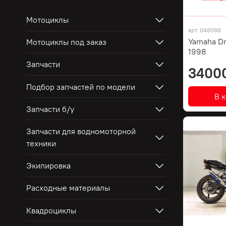
Мотоциклы
арт.
048098
Yamaha Dr
Мотоциклы под заказ
1998
Запчасти
3400
Подбор запчастей по модели
В 
Запчасти б/у
Запчасти для водномоторной
техники
Экипировка
Расходные материалы
Квадроциклы