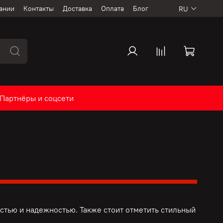
ании
Контакты
Доставка
Оплата
Блог
RU
Партнёры и соцсети
тью и надежностью. Также стоит отметить стильный